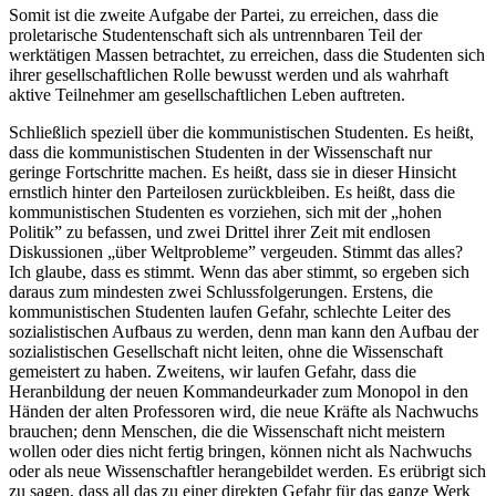
Somit ist die zweite Aufgabe der Partei, zu erreichen, dass die
proletarische Studentenschaft sich als untrennbaren Teil der
werktätigen Massen betrachtet, zu erreichen, dass die Studenten sich
ihrer gesellschaftlichen Rolle bewusst werden und als wahrhaft
aktive Teilnehmer am gesellschaftlichen Leben auftreten.
Schließlich speziell über die kommunistischen Studenten. Es heißt,
dass die kommunistischen Studenten in der Wissenschaft nur
geringe Fortschritte machen. Es heißt, dass sie in dieser Hinsicht
ernstlich hinter den Parteilosen zurückbleiben. Es heißt, dass die
kommunistischen Studenten es vorziehen, sich mit der „hohen
Politik” zu befassen, und zwei Drittel ihrer Zeit mit endlosen
Diskussionen „über Weltprobleme” vergeuden. Stimmt das alles?
Ich glaube, dass es stimmt. Wenn das aber stimmt, so ergeben sich
daraus zum mindesten zwei Schlussfolgerungen. Erstens, die
kommunistischen Studenten laufen Gefahr, schlechte Leiter des
sozialistischen Aufbaus zu werden, denn man kann den Aufbau der
sozialistischen Gesellschaft nicht leiten, ohne die Wissenschaft
gemeistert zu haben. Zweitens, wir laufen Gefahr, dass die
Heranbildung der neuen Kommandeurkader zum Monopol in den
Händen der alten Professoren wird, die neue Kräfte als Nachwuchs
brauchen; denn Menschen, die die Wissenschaft nicht meistern
wollen oder dies nicht fertig bringen, können nicht als Nachwuchs
oder als neue Wissenschaftler herangebildet werden. Es erübrigt sich
zu sagen, dass all das zu einer direkten Gefahr für das ganze Werk