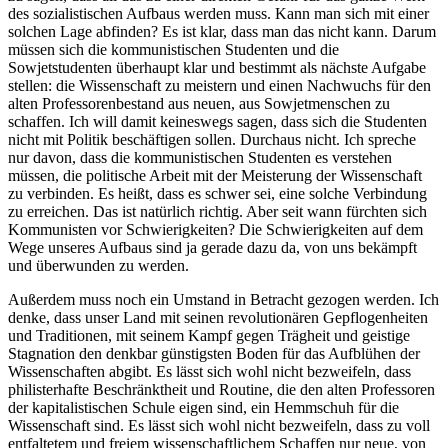
des sozialistischen Aufbaus werden muss. Kann man sich mit einer
solchen Lage abfinden? Es ist klar, dass man das nicht kann. Darum
müssen sich die kommunistischen Studenten und die
Sowjetstudenten überhaupt klar und bestimmt als nächste Aufgabe
stellen: die Wissenschaft zu meistern und einen Nachwuchs für den
alten Professorenbestand aus neuen, aus Sowjetmenschen zu
schaffen. Ich will damit keineswegs sagen, dass sich die Studenten
nicht mit Politik beschäftigen sollen. Durchaus nicht. Ich spreche
nur davon, dass die kommunistischen Studenten es verstehen
müssen, die politische Arbeit mit der Meisterung der Wissenschaft
zu verbinden. Es heißt, dass es schwer sei, eine solche Verbindung
zu erreichen. Das ist natürlich richtig. Aber seit wann fürchten sich
Kommunisten vor Schwierigkeiten? Die Schwierigkeiten auf dem
Wege unseres Aufbaus sind ja gerade dazu da, von uns bekämpft
und überwunden zu werden.
Außerdem muss noch ein Umstand in Betracht gezogen werden. Ich
denke, dass unser Land mit seinen revolutionären Gepflogenheiten
und Traditionen, mit seinem Kampf gegen Trägheit und geistige
Stagnation den denkbar günstigsten Boden für das Aufblühen der
Wissenschaften abgibt. Es lässt sich wohl nicht bezweifeln, dass
philisterhafte Beschränktheit und Routine, die den alten Professoren
der kapitalistischen Schule eigen sind, ein Hemmschuh für die
Wissenschaft sind. Es lässt sich wohl nicht bezweifeln, dass zu voll
entfaltetem und freiem wissenschaftlichem Schaffen nur neue, von