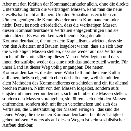
Aber mit den Kräften der Kommandeurkader allein, ohne die direkte
Unterstützung durch die werktätigen Massen, kann man die neue
Gesellschaft nicht aufbauen. Um den Sozialismus errichten zu
können, genügen die Kenntnisse der neuen Kommandeurkader
nicht. Dazu ist noch erforderlich, dass die werktätigen Massen
diesen Kommandeurkadern Vertrauen entgegenbringen und sie
unterstützen. Es war ein kennzeichnender Zug der alten
Kommandeurkader, die unter dem Kapitalismus wirkten, dass sie
von den Arbeitern und Bauern losgelöst waren, dass sie sich über
die werktätigen Massen stellten, dass sie weder auf das Vertrauen
noch auf die Unterstützung dieser Massen Wert legten und dass
ihnen demzufolge weder das eine noch das andere zuteil wurde. Für
unser Land ist dieser Weg völlig ungangbar. Die neuen
Kommandeurkader, die die neue Wirtschaft und die neue Kultur
aufbauen, heißen eigentlich eben deshalb neue, weil sie mit den
alten Methoden des Kommandierens entschieden und ein für allemal
brechen müssen. Nicht von den Massen losgelöst, sondern aufs
engste mit ihnen verbunden sein; sich nicht über die Massen stellen,
sondern den Massen vorangehen, sie führen; sich nicht den Massen
entfremden, sondern sich mit ihnen verschmelzen und sich das
Vertrauen, die Unterstützung der Massen erringen - das sind die
neuen Wege, die die neuen Kommandeurkader bei ihrer Tätigkeit
gehen müssen. Anders als auf diesen Wegen ist kein sozialistischer
Aufbau denkbar.