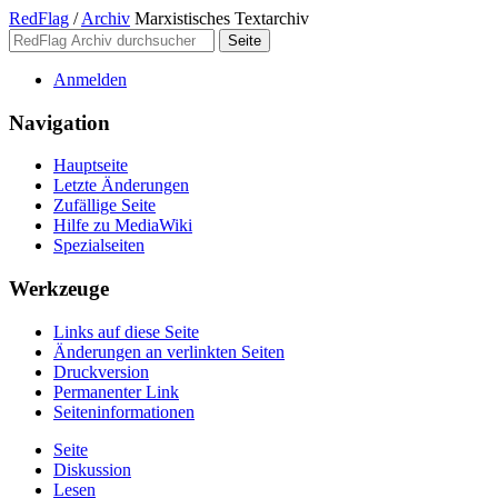
RedFlag
/
Archiv
Marxistisches Textarchiv
Anmelden
Navigation
Hauptseite
Letzte Änderungen
Zufällige Seite
Hilfe zu MediaWiki
Spezialseiten
Werkzeuge
Links auf diese Seite
Änderungen an verlinkten Seiten
Druckversion
Permanenter Link
Seiten­­informationen
Seite
Diskussion
Lesen