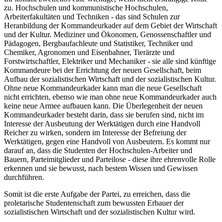
zu. Hochschulen und kommunistische Hochschulen,
Arbeiterfakultäten und Techniken - das sind Schulen zur
Heranbildung der Kommandeurkader auf dem Gebiet der Wirtschaft
und der Kultur. Mediziner und Ökonomen, Genossenschaftler und
Pädagogen, Bergbaufachleute und Statistiker, Techniker und
Chemiker, Agronomen und Eisenbahner, Tierärzte und
Forstwirtschaftler, Elektriker und Mechaniker - sie alle sind künftige
Kommandeure bei der Errichtung der neuen Gesellschaft, beim
Aufbau der sozialistischen Wirtschaft und der sozialistischen Kultur.
Ohne neue Kommandeurkader kann man die neue Gesellschaft
nicht errichten, ebenso wie man ohne neue Kommandeurkader auch
keine neue Armee aufbauen kann. Die Überlegenheit der neuen
Kommandeurkader besteht darin, dass sie berufen sind, nicht im
Interesse der Ausbeutung der Werktätigen durch eine Handvoll
Reicher zu wirken, sondern im Interesse der Befreiung der
Werktätigen, gegen eine Handvoll von Ausbeutern. Es kommt nur
darauf an, dass die Studenten der Hochschulen-Arbeiter und
Bauern, Parteimitglieder und Parteilose - diese ihre ehrenvolle Rolle
erkennen und sie bewusst, nach bestem Wissen und Gewissen
durchführen.
Somit ist die erste Aufgabe der Partei, zu erreichen, dass die
proletarische Studentenschaft zum bewussten Erbauer der
sozialistischen Wirtschaft und der sozialistischen Kultur wird.