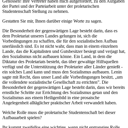
Genossen! Ihre Vertreter haben mich aufgefordert, zu den Aufgaben
der Partei und der Parteiarbeit unter der proletarischen
Studentenschaft Stellung zu nehmen.
Gestatten Sie mir, Ihnen darüber einige Worte zu sagen.
Die Besonderheit der gegenwärtigen Lage besteht darin, dass es
dem Proletariat unseres Landes gelungen ist, sich die
Vorbedingungen zu schaffen, die für den sozialistischen Aufbau
unerlässlich sind. Es ist nicht wahr, dass man in einem einzelnen
Lande, das die Kapitalisten und Gutsbesitzer besiegt und verjagt hat,
den Sozialismus nicht aufbauen könne. Ein Land, in dem die
Diktatur des Proletariats besteht, das über gewaltige Hilfsquellen
verfügt und die Unterstützung der Proletarier aller Länder genießt -
ein solches Land kann und muss den Sozialismus aufbauen. Lenin
sagte mit Recht, dass unser Land alle Vorbedingungen besitzt, „um
die vollendete sozialistische Gesellschaft zu errichten”. Die
Besonderheit der gegenwärtigen Lage besteht darin, dass wir bereits
ernstliche Schritte zur Errichtung des Sozialismus getan und den
Sozialismus aus einem Heiligenbild in eine prosaische
Angelegenheit alltäglicher praktischer Arbeit verwandelt haben.
Welche Rolle muss die proletarische Studentenschaft bei dieser
Aufbauarbeit spielen?
Ihr kommt zweifellos eine wichtige, wenn nicht erstrangige Rolle