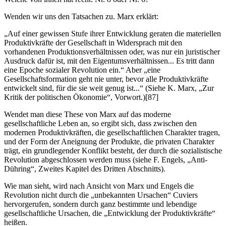
Wenden wir uns den Tatsachen zu. Marx erklärt:
„Auf einer gewissen Stufe ihrer Entwicklung geraten die materiellen
Produktivkräfte der Gesellschaft in Widersprach mit den
vorhandenen Produktionsverhältnissen oder, was nur ein juristischer
Ausdruck dafür ist, mit den Eigentumsverhältnissen... Es tritt dann
eine Epoche sozialer Revolution ein.“ Aber „eine
Gesellschaftsformation geht nie unter, bevor alle Produktivkräfte
entwickelt sind, für die sie weit genug ist...“ (Siehe K. Marx, „Zur
Kritik der politischen Ökonomie“, Vorwort.)[87]
Wendet man diese These von Marx auf das moderne
gesellschaftliche Leben an, so ergibt sich, dass zwischen den
modernen Produktivkräften, die gesellschaftlichen Charakter tragen,
und der Form der Aneignung der Produkte, die privaten Charakter
trägt, ein grundlegender Konflikt besteht, der durch die sozialistische
Revolution abgeschlossen werden muss (siehe F. Engels, „Anti-
Dühring“, Zweites Kapitel des Dritten Abschnitts).
Wie man sieht, wird nach Ansicht von Marx und Engels die
Revolution nicht durch die „unbekannten Ursachen“ Cuviers
hervorgerufen, sondern durch ganz bestimmte und lebendige
gesellschaftliche Ursachen, die „Entwicklung der Produktivkräfte“
heißen.