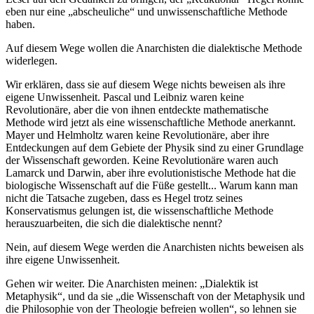
eben nur eine „abscheuliche“ und unwissenschaftliche Methode
haben.
Auf diesem Wege wollen die Anarchisten die dialektische Methode
widerlegen.
Wir erklären, dass sie auf diesem Wege nichts beweisen als ihre
eigene Unwissenheit. Pascal und Leibniz waren keine
Revolutionäre, aber die von ihnen entdeckte mathematische
Methode wird jetzt als eine wissenschaftliche Methode anerkannt.
Mayer und Helmholtz waren keine Revolutionäre, aber ihre
Entdeckungen auf dem Gebiete der Physik sind zu einer Grundlage
der Wissenschaft geworden. Keine Revolutionäre waren auch
Lamarck und Darwin, aber ihre evolutionistische Methode hat die
biologische Wissenschaft auf die Füße gestellt... Warum kann man
nicht die Tatsache zugeben, dass es Hegel trotz seines
Konservatismus gelungen ist, die wissenschaftliche Methode
herauszuarbeiten, die sich die dialektische nennt?
Nein, auf diesem Wege werden die Anarchisten nichts beweisen als
ihre eigene Unwissenheit.
Gehen wir weiter. Die Anarchisten meinen: „Dialektik ist
Metaphysik“, und da sie „die Wissenschaft von der Metaphysik und
die Philosophie von der Theologie befreien wollen“, so lehnen sie