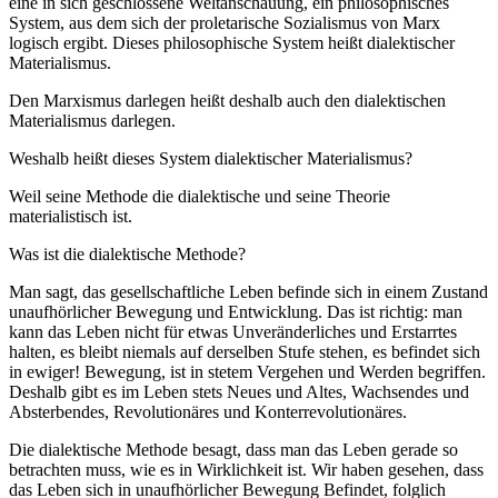
eine in sich geschlossene Weltanschauung, ein philosophisches
System, aus dem sich der proletarische Sozialismus von Marx
logisch ergibt. Dieses philosophische System heißt dialektischer
Materialismus.
Den Marxismus darlegen heißt deshalb auch den dialektischen
Materialismus darlegen.
Weshalb heißt dieses System dialektischer Materialismus?
Weil seine Methode die dialektische und seine Theorie
materialistisch ist.
Was ist die dialektische Methode?
Man sagt, das gesellschaftliche Leben befinde sich in einem Zustand
unaufhörlicher Bewegung und Entwicklung. Das ist richtig: man
kann das Leben nicht für etwas Unveränderliches und Erstarrtes
halten, es bleibt niemals auf derselben Stufe stehen, es befindet sich
in ewiger! Bewegung, ist in stetem Vergehen und Werden begriffen.
Deshalb gibt es im Leben stets Neues und Altes, Wachsendes und
Absterbendes, Revolutionäres und Konterrevolutionäres.
Die dialektische Methode besagt, dass man das Leben gerade so
betrachten muss, wie es in Wirklichkeit ist. Wir haben gesehen, dass
das Leben sich in unaufhörlicher Bewegung Befindet, folglich