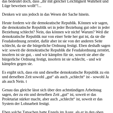
das bedeutet doch, dass „ihr mit gleicher Leichtigkeit Wahrheit und
Lüge beweisen wollt“!...
Denken wir uns jedoch in das Wesen der Sache hinein.
Heute fordern wir die demokratische Republik. Können wir sagen,
die demokratische Republik sei in jeder Beziehung gut oder in jeder
Beziehung schlecht? Nein, das können wir nicht! Warum? Weil die
demokratische Republik nur von einer Seite her gut ist, da sie die
Feudalordnung zerstört, dafür aber ist sie von der anderen Seite
schlecht, da sie die bürgerliche Ordnung festigt. Eben deshalb sagen
wir: soweit die demokratische Republik die Feudalordnung zerstört,
insofern ist sie gut, - und wir kämpfen für sie, soweit sie aber die
bürgerliche Ordnung festigt, insofern ist sie schlecht, - und wir
kämpfen gegen sie.
Es ergibt sich, dass ein und dieselbe demokratische Republik zu ein
und derselben Zeit sowohl „gut“ als auch „schlecht“ ist - sowohl Ja
als auch Nein. t
Genau das gleiche lässt sich über den achtstündigen Arbeitstag
sagen, der zu ein und derselben Zeit „gut“ ist, soweit er das
Proletariat stärker macht, aber auch „schlecht“ ist, soweit er das
System der Lohnarbeit festigt.
Eben solche Tatsachen hatte Engels im Auge, als er in den oben