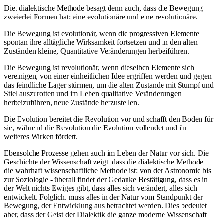
Die. dialektische Methode besagt denn auch, dass die Bewegung
zweierlei Formen hat: eine evolutionäre und eine revolutionäre.
Die Bewegung ist evolutionär, wenn die progressiven Elemente
spontan ihre alltägliche Wirksamkeit fortsetzen und in den alten
Zuständen kleine, Quantitative Veränderungen herbeiführen.
Die Bewegung ist revolutionär, wenn dieselben Elemente sich
vereinigen, von einer einheitlichen Idee ergriffen werden und gegen
das feindliche Lager stürmen, um die alten Zustande mit Stumpf und
Stiel auszurotten und im Leben qualitative Veränderungen
herbeizuführen, neue Zustände herzustellen.
Die Evolution bereitet die Revolution vor und schafft den Boden für
sie, während die Revolution die Evolution vollendet und ihr
weiteres Wirken fördert.
Ebensolche Prozesse gehen auch im Leben der Natur vor sich. Die
Geschichte der Wissenschaft zeigt, dass die dialektische Methode
die wahrhaft wissenschaftliche Methode ist: von der Astronomie bis
zur Soziologie - überall findet der Gedanke Bestätigung, dass es in
der Welt nichts Ewiges gibt, dass alles sich verändert, alles sich
entwickelt. Folglich, muss alles in der Natur vom Standpunkt der
Bewegung, der Entwicklung aus betrachtet werden. Dies bedeutet
aber, dass der Geist der Dialektik die ganze moderne Wissenschaft