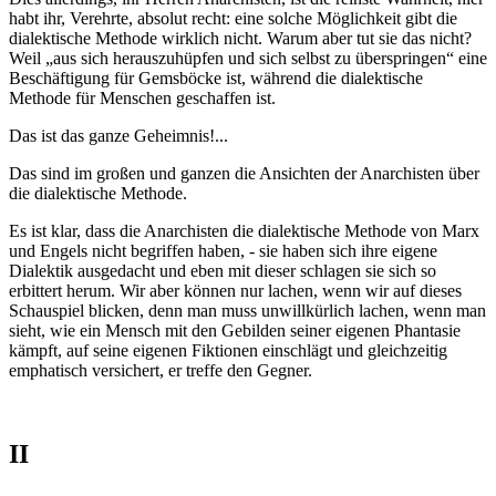
habt ihr, Verehrte, absolut recht: eine solche Möglichkeit gibt die
dialektische Methode wirklich nicht. Warum aber tut sie das nicht?
Weil „aus sich herauszuhüpfen und sich selbst zu überspringen“ eine
Beschäftigung für Gemsböcke ist, während die dialektische
Methode für Menschen geschaffen ist.
Das ist das ganze Geheimnis!...
Das sind im großen und ganzen die Ansichten der Anarchisten über
die dialektische Methode.
Es ist klar, dass die Anarchisten die dialektische Methode von Marx
und Engels nicht begriffen haben, - sie haben sich ihre eigene
Dialektik ausgedacht und eben mit dieser schlagen sie sich so
erbittert herum. Wir aber können nur lachen, wenn wir auf dieses
Schauspiel blicken, denn man muss unwillkürlich lachen, wenn man
sieht, wie ein Mensch mit den Gebilden seiner eigenen Phantasie
kämpft, auf seine eigenen Fiktionen einschlägt und gleichzeitig
emphatisch versichert, er treffe den Gegner.
II