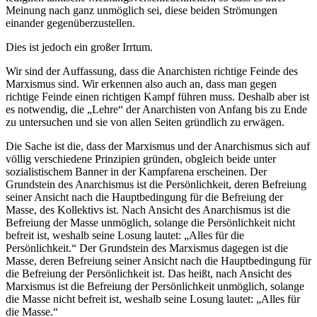
Meinung nach ganz unmöglich sei, diese beiden Strömungen
einander gegenüberzustellen.
Dies ist jedoch ein großer Irrtum.
Wir sind der Auffassung, dass die Anarchisten richtige Feinde des
Marxismus sind. Wir erkennen also auch an, dass man gegen
richtige Feinde einen richtigen Kampf führen muss. Deshalb aber ist
es notwendig, die „Lehre“ der Anarchisten von Anfang bis zu Ende
zu untersuchen und sie von allen Seiten gründlich zu erwägen.
Die Sache ist die, dass der Marxismus und der Anarchismus sich auf
völlig verschiedene Prinzipien gründen, obgleich beide unter
sozialistischem Banner in der Kampfarena erscheinen. Der
Grundstein des Anarchismus ist die Persönlichkeit, deren Befreiung
seiner Ansicht nach die Hauptbedingung für die Befreiung der
Masse, des Kollektivs ist. Nach Ansicht des Anarchismus ist die
Befreiung der Masse unmöglich, solange die Persönlichkeit nicht
befreit ist, weshalb seine Losung lautet: „Alles für die
Persönlichkeit.“ Der Grundstein des Marxismus dagegen ist die
Masse, deren Befreiung seiner Ansicht nach die Hauptbedingung für
die Befreiung der Persönlichkeit ist. Das heißt, nach Ansicht des
Marxismus ist die Befreiung der Persönlichkeit unmöglich, solange
die Masse nicht befreit ist, weshalb seine Losung lautet: „Alles für
die Masse.“