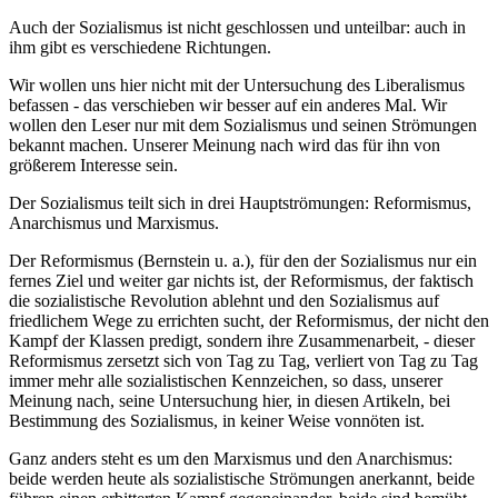
Auch der Sozialismus ist nicht geschlossen und unteilbar: auch in
ihm gibt es verschiedene Richtungen.
Wir wollen uns hier nicht mit der Untersuchung des Liberalismus
befassen - das verschieben wir besser auf ein anderes Mal. Wir
wollen den Leser nur mit dem Sozialismus und seinen Strömungen
bekannt machen. Unserer Meinung nach wird das für ihn von
größerem Interesse sein.
Der Sozialismus teilt sich in drei Hauptströmungen: Reformismus,
Anarchismus und Marxismus.
Der Reformismus (Bernstein u. a.), für den der Sozialismus nur ein
fernes Ziel und weiter gar nichts ist, der Reformismus, der faktisch
die sozialistische Revolution ablehnt und den Sozialismus auf
friedlichem Wege zu errichten sucht, der Reformismus, der nicht den
Kampf der Klassen predigt, sondern ihre Zusammenarbeit, - dieser
Reformismus zersetzt sich von Tag zu Tag, verliert von Tag zu Tag
immer mehr alle sozialistischen Kennzeichen, so dass, unserer
Meinung nach, seine Untersuchung hier, in diesen Artikeln, bei
Bestimmung des Sozialismus, in keiner Weise vonnöten ist.
Ganz anders steht es um den Marxismus und den Anarchismus:
beide werden heute als sozialistische Strömungen anerkannt, beide