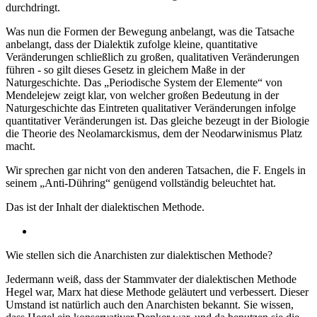
durchdringt.
Was nun die Formen der Bewegung anbelangt, was die Tatsache
anbelangt, dass der Dialektik zufolge kleine, quantitative
Veränderungen schließlich zu großen, qualitativen Veränderungen
führen - so gilt dieses Gesetz in gleichem Maße in der
Naturgeschichte. Das „Periodische System der Elemente“ von
Mendelejew zeigt klar, von welcher großen Bedeutung in der
Naturgeschichte das Eintreten qualitativer Veränderungen infolge
quantitativer Veränderungen ist. Das gleiche bezeugt in der Biologie
die Theorie des Neolamarckismus, dem der Neodarwinismus Platz
macht.
Wir sprechen gar nicht von den anderen Tatsachen, die F. Engels in
seinem „Anti-Dühring“ genügend vollständig beleuchtet hat.
Das ist der Inhalt der dialektischen Methode.
Wie stellen sich die Anarchisten zur dialektischen Methode?
Jedermann weiß, dass der Stammvater der dialektischen Methode
Hegel war, Marx hat diese Methode geläutert und verbessert. Dieser
Umstand ist natürlich auch den Anarchisten bekannt. Sie wissen,