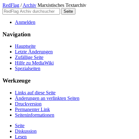
RedFlag
/
Archiv
Marxistisches Textarchiv
Anmelden
Navigation
Hauptseite
Letzte Änderungen
Zufällige Seite
Hilfe zu MediaWiki
Spezialseiten
Werkzeuge
Links auf diese Seite
Änderungen an verlinkten Seiten
Druckversion
Permanenter Link
Seiten­­informationen
Seite
Diskussion
Lesen