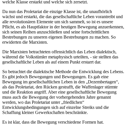
welche Klasse erstarkt und welche sich zersetzt.
Da nun das Proletariat die einzige Klasse ist, die unaufhörlich
wächst und erstarkt, die das gesellschaftliche Leben vorantreibt und
alle revolutionären Elemente um sich sammelt, so ist es unsere
Pflicht, es als Hauptfaktor in der heutigen Bewegung anzuerkennen,
sich seinen Reihen anzuschließen und seine fortschrittlichen
Bestrebungen zu unseren eigenen Bestrebungen zu machen. So
erwiderten die Marxisten.
Die Marxisten betrachteten offensichtlich das Leben dialektisch,
während die Volkstümler metaphysisch urteilten, - sie stellten das
gesellschaftliche Leben als auf einem Punkt erstarrt dar.
So betrachtet die dialektische Methode die Entwicklung des Lebens.
Es gibt jedoch Bewegungen und Bewegungen. Es gab eine
Bewegung im gesellschaftlichen Leben in den „Dezembertagen“,
als das Proletariat, den Rücken gestrafft, die Waffenlager stürmte
und die Reaktion angriff. Aber eine gesellschaftliche Bewegung
muss auch die Bewegung der vorhergehenden Jahre genannt
werden, wo das Proletariat unter „friedlichen“
Entwicklungsbedingungen sich auf einzelne Streiks und die
Schaffung kleiner Gewerkschaften beschränkte.
Es ist klar, dass die Bewegung verschiedene Formen hat.