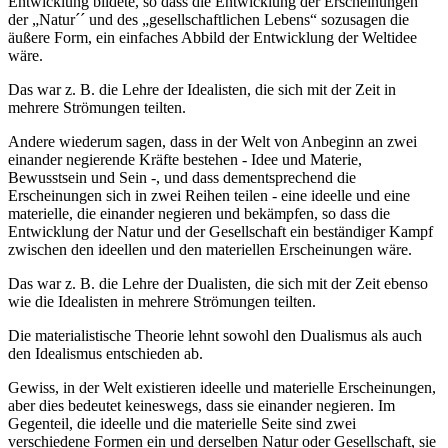
Entwicklung bildete, so dass die Entwicklung der Erscheinungen
der „Natur´´ und des „gesellschaftlichen Lebens“ sozusagen die
äußere Form, ein einfaches Abbild der Entwicklung der Weltidee
wäre.
Das war z. B. die Lehre der Idealisten, die sich mit der Zeit in
mehrere Strömungen teilten.
Andere wiederum sagen, dass in der Welt von Anbeginn an zwei
einander negierende Kräfte bestehen - Idee und Materie,
Bewusstsein und Sein -, und dass dementsprechend die
Erscheinungen sich in zwei Reihen teilen - eine ideelle und eine
materielle, die einander negieren und bekämpfen, so dass die
Entwicklung der Natur und der Gesellschaft ein beständiger Kampf
zwischen den ideellen und den materiellen Erscheinungen wäre.
Das war z. B. die Lehre der Dualisten, die sich mit der Zeit ebenso
wie die Idealisten in mehrere Strömungen teilten.
Die materialistische Theorie lehnt sowohl den Dualismus als auch
den Idealismus entschieden ab.
Gewiss, in der Welt existieren ideelle und materielle Erscheinungen,
aber dies bedeutet keineswegs, dass sie einander negieren. Im
Gegenteil, die ideelle und die materielle Seite sind zwei
verschiedene Formen ein und derselben Natur oder Gesellschaft, sie