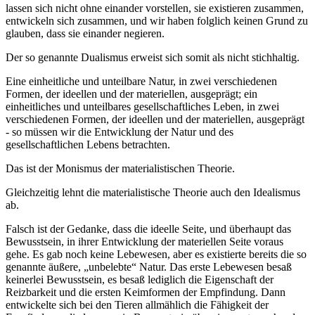
lassen sich nicht ohne einander vorstellen, sie existieren zusammen,
entwickeln sich zusammen, und wir haben folglich keinen Grund zu
glauben, dass sie einander negieren.
Der so genannte Dualismus erweist sich somit als nicht stichhaltig.
Eine einheitliche und unteilbare Natur, in zwei verschiedenen
Formen, der ideellen und der materiellen, ausgeprägt; ein
einheitliches und unteilbares gesellschaftliches Leben, in zwei
verschiedenen Formen, der ideellen und der materiellen, ausgeprägt
- so müssen wir die Entwicklung der Natur und des
gesellschaftlichen Lebens betrachten.
Das ist der Monismus der materialistischen Theorie.
Gleichzeitig lehnt die materialistische Theorie auch den Idealismus
ab.
Falsch ist der Gedanke, dass die ideelle Seite, und überhaupt das
Bewusstsein, in ihrer Entwicklung der materiellen Seite voraus
gehe. Es gab noch keine Lebewesen, aber es existierte bereits die so
genannte äußere, „unbelebte“ Natur. Das erste Lebewesen besaß
keinerlei Bewusstsein, es besaß lediglich die Eigenschaft der
Reizbarkeit und die ersten Keimformen der Empfindung. Dann
entwickelte sich bei den Tieren allmählich die Fähigkeit der