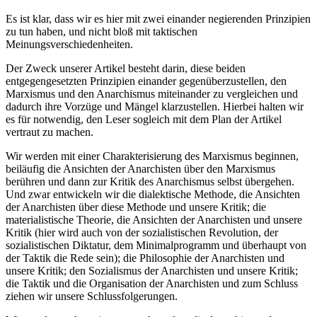
Es ist klar, dass wir es hier mit zwei einander negierenden Prinzipien
zu tun haben, und nicht bloß mit taktischen
Meinungsverschiedenheiten.
Der Zweck unserer Artikel besteht darin, diese beiden
entgegengesetzten Prinzipien einander gegenüberzustellen, den
Marxismus und den Anarchismus miteinander zu vergleichen und
dadurch ihre Vorzüge und Mängel klarzustellen. Hierbei halten wir
es für notwendig, den Leser sogleich mit dem Plan der Artikel
vertraut zu machen.
Wir werden mit einer Charakterisierung des Marxismus beginnen,
beiläufig die Ansichten der Anarchisten über den Marxismus
berühren und dann zur Kritik des Anarchismus selbst übergehen.
Und zwar entwickeln wir die dialektische Methode, die Ansichten
der Anarchisten über diese Methode und unsere Kritik; die
materialistische Theorie, die Ansichten der Anarchisten und unsere
Kritik (hier wird auch von der sozialistischen Revolution, der
sozialistischen Diktatur, dem Minimalprogramm und überhaupt von
der Taktik die Rede sein); die Philosophie der Anarchisten und
unsere Kritik; den Sozialismus der Anarchisten und unsere Kritik;
die Taktik und die Organisation der Anarchisten und zum Schluss
ziehen wir unsere Schlussfolgerungen.