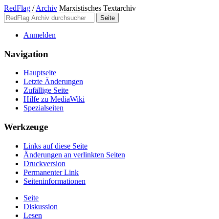
RedFlag
/
Archiv
Marxistisches Textarchiv
Anmelden
Navigation
Hauptseite
Letzte Änderungen
Zufällige Seite
Hilfe zu MediaWiki
Spezialseiten
Werkzeuge
Links auf diese Seite
Änderungen an verlinkten Seiten
Druckversion
Permanenter Link
Seiten­­informationen
Seite
Diskussion
Lesen