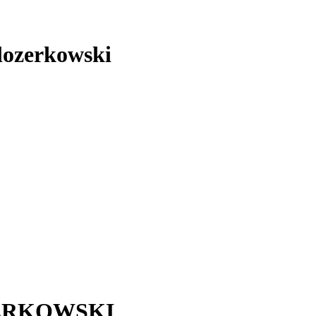
elozerkowski
ERKOWSKI