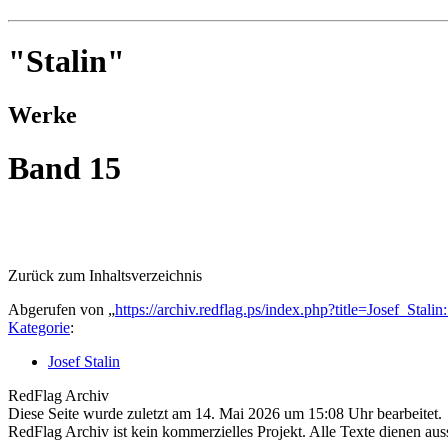
"Stalin"
Werke
Band 15
Zurück zum Inhaltsverzeichnis
Abgerufen von „
https://archiv.redflag.ps/index.php?title=Josef_S
Kategorie
:
Josef Stalin
RedFlag Archiv
Diese Seite wurde zuletzt am 14. Mai 2026 um 15:08 Uhr bearbeitet.
RedFlag Archiv ist kein kommerzielles Projekt. Alle Texte dienen auss