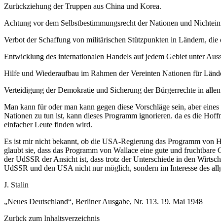
Zurückziehung der Truppen aus China und Korea.
Achtung vor dem Selbstbestimmungsrecht der Nationen und Nichteinm
Verbot der Schaffung von militärischen Stützpunkten in Ländern, die
Entwicklung des internationalen Handels auf jedem Gebiet unter Auss
Hilfe und Wiederaufbau im Rahmen der Vereinten Nationen für Länder
Verteidigung der Demokratie und Sicherung der Bürgerrechte in alle
Man kann für oder man kann gegen diese Vorschläge sein, aber eines 
Nationen zu tun ist, kann dieses Programm ignorieren. da es die Hof
einfacher Leute finden wird.
Es ist mir nicht bekannt, ob die USA-Regierung das Programm von H
glaubt sie, dass das Programm von Wallace eine gute und fruchtbare 
der UdSSR der Ansicht ist, dass trotz der Unterschiede in den Wirts
UdSSR und den USA nicht nur möglich, sondern im Interesse des all
J. Stalin
„Neues Deutschland“, Berliner Ausgabe, Nr. 113. 19. Mai 1948
Zurück zum Inhaltsverzeichnis