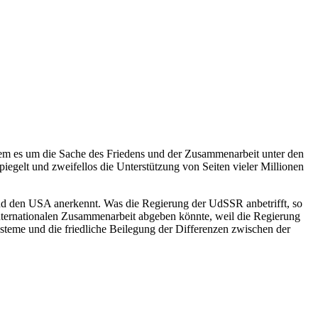
 dem es um die Sache des Friedens und der Zusammenarbeit unter den
iegelt und zweifellos die Unterstützung von Seiten vieler Millionen
nd den USA anerkennt. Was die Regierung der UdSSR anbetrifft, so
internationalen Zusammenarbeit abgeben könnte, weil die Regierung
steme und die friedliche Beilegung der Differenzen zwischen der