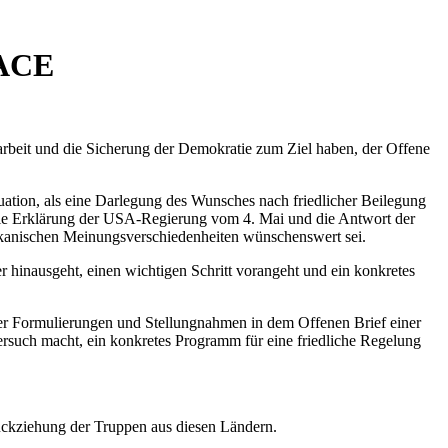
ACE
narbeit und die Sicherung der Demokratie zum Ziel haben, der Offene
uation, als eine Darlegung des Wunsches nach friedlicher Beilegung
ie Erklärung der USA-Regierung vom 4. Mai und die Antwort der
erikanischen Meinungsverschiedenheiten wünschenswert sei.
r hinausgeht, einen wichtigen Schritt vorangeht und ein konkretes
der Formulierungen und Stellungnahmen in dem Offenen Brief einer
 Versuch macht, ein konkretes Programm für eine friedliche Regelung
ckziehung der Truppen aus diesen Ländern.