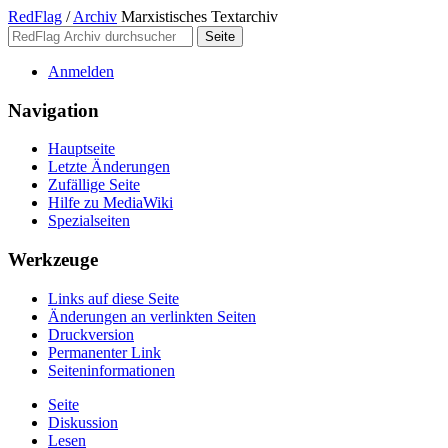
RedFlag
/
Archiv
Marxistisches Textarchiv
Anmelden
Navigation
Hauptseite
Letzte Änderungen
Zufällige Seite
Hilfe zu MediaWiki
Spezialseiten
Werkzeuge
Links auf diese Seite
Änderungen an verlinkten Seiten
Druckversion
Permanenter Link
Seiten­­informationen
Seite
Diskussion
Lesen