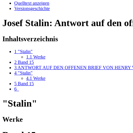
Quelltext anzeigen
Versionsgeschichte
Josef Stalin: Antwort auf den o
Inhaltsverzeichnis
1
"Stalin"
1.1
Werke
2
Band 15
3
ANTWORT AUF DEN OFFENEN BRIEF VON HENRY
4
"Stalin"
4.1
Werke
5
Band 15
6
"Stalin"
Werke