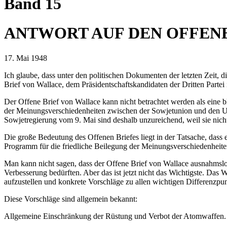
Band 15
ANTWORT AUF DEN OFFEN
17. Mai 1948
Ich glaube, dass unter den politischen Dokumenten der letzten Zeit, 
Brief von Wallace, dem Präsidentschaftskandidaten der Dritten Partei
Der Offene Brief von Wallace kann nicht betrachtet werden als eine 
der Meinungsverschiedenheiten zwischen der Sowjetunion und den U
Sowjetregierung vom 9. Mai sind deshalb unzureichend, weil sie nich
Die große Bedeutung des Offenen Briefes liegt in der Tatsache, dass 
Programm für die friedliche Beilegung der Meinungsverschiedenheit
Man kann nicht sagen, dass der Offene Brief von Wallace ausnahmslo
Verbesserung bedürften. Aber das ist jetzt nicht das Wichtigste. Das 
aufzustellen und konkrete Vorschläge zu allen wichtigen Differenz
Diese Vorschläge sind allgemein bekannt:
Allgemeine Einschränkung der Rüstung und Verbot der Atomwaffen. 