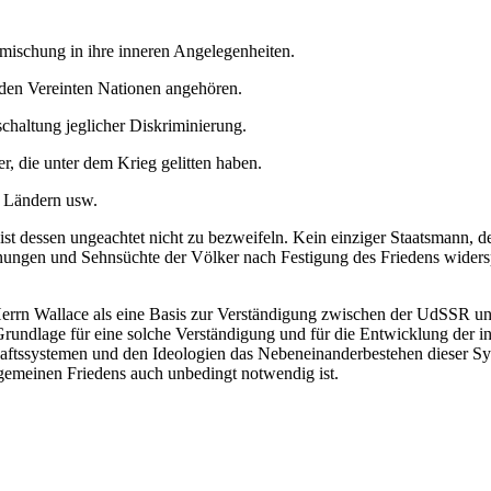
ischung in ihre inneren Angelegenheiten.
 den Vereinten Nationen angehören.
chaltung jeglicher Diskriminierung.
, die unter dem Krieg gelitten haben.
n Ländern usw.
ist dessen ungeachtet nicht zu bezweifeln. Kein einziger Staatsmann,
fnungen und Sehnsüchte der Völker nach Festigung des Friedens widersp
errn Wallace als eine Basis zur Verständigung zwischen der UdSSR u
Grundlage für eine solche Verständigung und für die Entwicklung der 
chaftssystemen und den Ideologien das Nebeneinanderbestehen dieser Sy
gemeinen Friedens auch unbedingt notwendig ist.