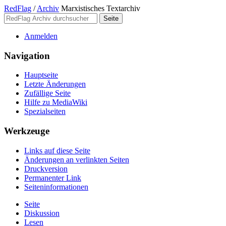
RedFlag
/
Archiv
Marxistisches Textarchiv
Anmelden
Navigation
Hauptseite
Letzte Änderungen
Zufällige Seite
Hilfe zu MediaWiki
Spezialseiten
Werkzeuge
Links auf diese Seite
Änderungen an verlinkten Seiten
Druckversion
Permanenter Link
Seiten­­informationen
Seite
Diskussion
Lesen