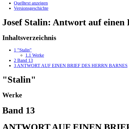
Quelltext anzeigen
Versionsgeschichte
Josef Stalin: Antwort auf einen
Inhaltsverzeichnis
1
"Stalin"
1.1
Werke
2
Band 13
3
ANTWORT AUF EINEN BRIEF DES HERRN BARNES
"Stalin"
Werke
Band 13
ANTWORT AUF EINEN BRIE