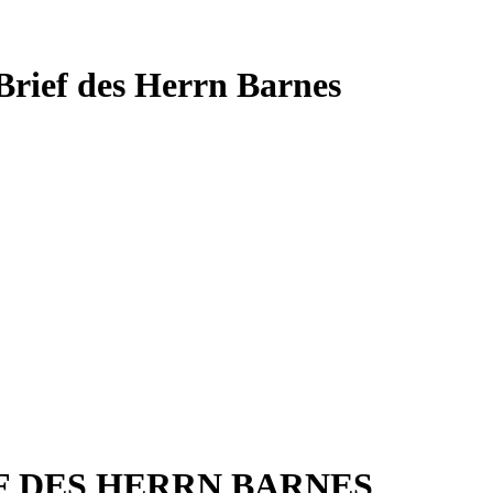
 Brief des Herrn Barnes
F DES HERRN BARNES