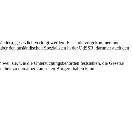
ländern, gesetzlich verfolgt werden. Es ist nie vorgekommen und
ber den ausländischen Spezialisten in der UdSSR, darunter auch den
 weil sie, wie die Untersuchungsbehörden feststellten, die Gesetze
enheit zu den amerikanischen Bürgern haben kann.