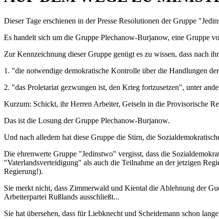
Dieser Tage erschienen in der Presse Resolutionen der Gruppe "Jedin
Es handelt sich um die Gruppe Plechanow-Burjanow, eine Gruppe von
Zur Kennzeichnung dieser Gruppe genügt es zu wissen, dass nach ih
1. "die notwendige demokratische Kontrolle über die Handlungen der 
2. "das Proletariat gezwungen ist, den Krieg fortzusetzen", unter an
Kurzum: Schickt, ihr Herren Arbeiter, Geiseln in die Provisorische R
Das ist die Losung der Gruppe Plechanow-Burjanow.
Und nach alledem hat diese Gruppe die Stirn, die Sozialdemokratische
Die ehrenwerte Gruppe "Jedinstwo" vergisst, dass die Sozialdemokra
"Vaterlandsverteidigung" als auch die Teilnahme an der jetzigen Regi
Regierung!).
Sie merkt nicht, dass Zimmerwald und Kiental die Ablehnung der Gu
Arbeiterpartei Rußlands ausschließt...
Sie hat übersehen, dass für Liebknecht und Scheidemann schon lange k