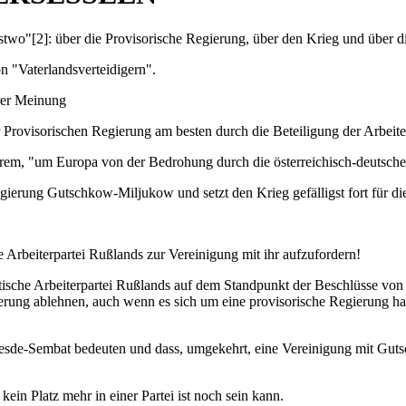
stwo"[2]: über die Provisorische Regierung, über den Krieg und über d
 "Vaterlandsverteidigern".
rer Meinung
Provisorischen Regierung am besten durch die Beteiligung der Arbeite
derem, "um Europa von der Bedrohung durch die österreichisch-deutsche
egierung Gutschkow-Miljukow und setzt den Krieg gefälligst fort für di
 Arbeiterpartei Rußlands zur Vereinigung mit ihr aufzufordern!
tische Arbeiterpartei Rußlands auf dem Standpunkt der Beschlüsse von
erung ablehnen, auch wenn es sich um eine provisorische Regierung han
esde-Sembat bedeuten und dass, umgekehrt, eine Vereinigung mit Guts
ein Platz mehr in einer Partei ist noch sein kann.