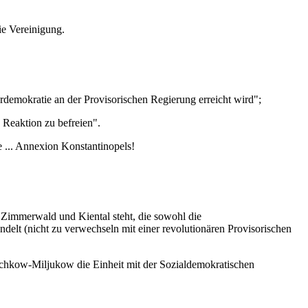
ie Vereinigung.
rdemokratie an der Provisorischen Regierung erreicht wird";
 Reaktion zu befreien".
e ... Annexion Konstantinopels!
 Zimmerwald und Kiental steht, die sowohl die
delt (nicht zu verwechseln mit einer revolutionären Provisorischen
chkow-Miljukow die Einheit mit der Sozialdemokratischen