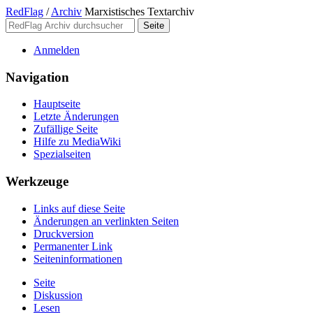
RedFlag
/
Archiv
Marxistisches Textarchiv
Anmelden
Navigation
Hauptseite
Letzte Änderungen
Zufällige Seite
Hilfe zu MediaWiki
Spezialseiten
Werkzeuge
Links auf diese Seite
Änderungen an verlinkten Seiten
Druckversion
Permanenter Link
Seiten­­informationen
Seite
Diskussion
Lesen