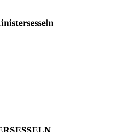
inistersesseln
ERSESSELN