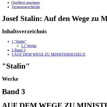
Quelltext anzeigen
Versionsgeschichte
Josef Stalin: Auf den Wege zu M
Inhaltsverzeichnis
1
"Stalin"
1.1
Werke
2
Band 3
3
AUF DEM WEGE ZU MINISTERSESSELN
"Stalin"
Werke
Band 3
AUF DEM WEGE ZU MINIST