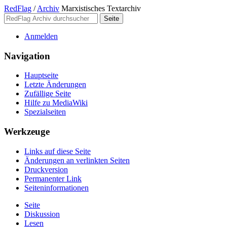
RedFlag
/
Archiv
Marxistisches Textarchiv
Anmelden
Navigation
Hauptseite
Letzte Änderungen
Zufällige Seite
Hilfe zu MediaWiki
Spezialseiten
Werkzeuge
Links auf diese Seite
Änderungen an verlinkten Seiten
Druckversion
Permanenter Link
Seiten­­informationen
Seite
Diskussion
Lesen