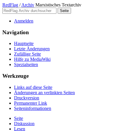
RedFlag
/
Archiv
Marxistisches Textarchiv
Anmelden
Navigation
Hauptseite
Letzte Änderungen
Zufällige Seite
Hilfe zu MediaWiki
Spezialseiten
Werkzeuge
Links auf diese Seite
Änderungen an verlinkten Seiten
Druckversion
Permanenter Link
Seiten­­informationen
Seite
Diskussion
Lesen