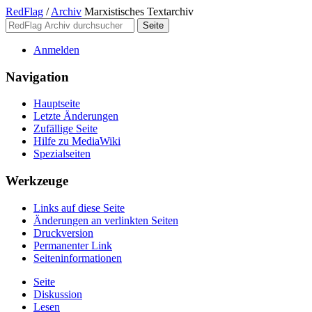
RedFlag
/
Archiv
Marxistisches Textarchiv
Anmelden
Navigation
Hauptseite
Letzte Änderungen
Zufällige Seite
Hilfe zu MediaWiki
Spezialseiten
Werkzeuge
Links auf diese Seite
Änderungen an verlinkten Seiten
Druckversion
Permanenter Link
Seiten­­informationen
Seite
Diskussion
Lesen