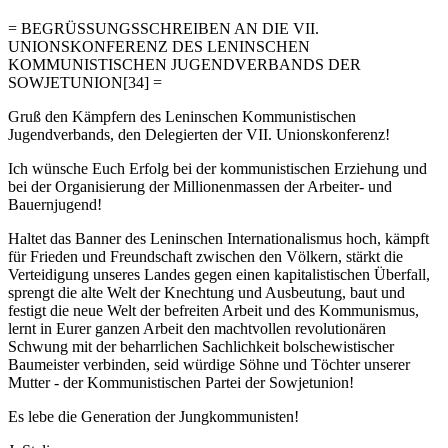
= BEGRÜSSUNGSSCHREIBEN AN DIE VII.
UNIONSKONFERENZ DES LENINSCHEN
KOMMUNISTISCHEN JUGENDVERBANDS DER
SOWJETUNION[34] =
Gruß den Kämpfern des Leninschen Kommunistischen
Jugendverbands, den Delegierten der VII. Unionskonferenz!
Ich wünsche Euch Erfolg bei der kommunistischen Erziehung und
bei der Organisierung der Millionenmassen der Arbeiter- und
Bauernjugend!
Haltet das Banner des Leninschen Internationalismus hoch, kämpft
für Frieden und Freundschaft zwischen den Völkern, stärkt die
Verteidigung unseres Landes gegen einen kapitalistischen Überfall,
sprengt die alte Welt der Knechtung und Ausbeutung, baut und
festigt die neue Welt der befreiten Arbeit und des Kommunismus,
lernt in Eurer ganzen Arbeit den machtvollen revolutionären
Schwung mit der beharrlichen Sachlichkeit bolschewistischer
Baumeister verbinden, seid würdige Söhne und Töchter unserer
Mutter - der Kommunistischen Partei der Sowjetunion!
Es lebe die Generation der Jungkommunisten!