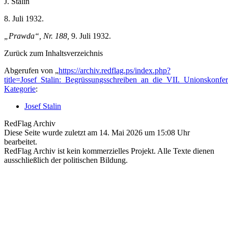
J. Stalin
8. Juli 1932.
„Prawda“, Nr. 188,
9. Juli 1932.
Zurück zum Inhaltsverzeichnis
Abgerufen von „
https://archiv.redflag.ps/index.php?
title=Josef_Stalin:_Begrüssungsschreiben_an_die_VII._Unionsko
Kategorie
:
Josef Stalin
RedFlag Archiv
Diese Seite wurde zuletzt am 14. Mai 2026 um 15:08 Uhr
bearbeitet.
RedFlag Archiv ist kein kommerzielles Projekt. Alle Texte dienen
ausschließlich der politischen Bildung.