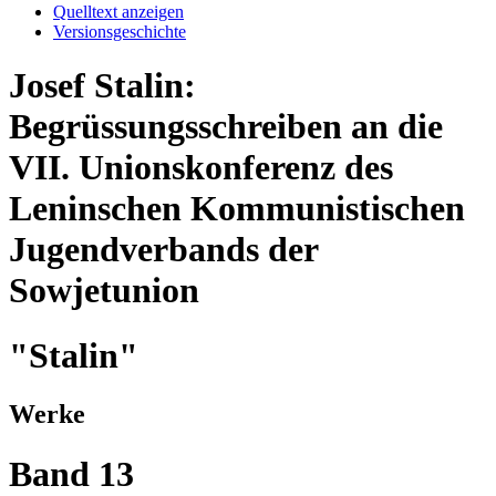
Quelltext anzeigen
Versionsgeschichte
Josef Stalin:
Begrüssungsschreiben an die
VII. Unionskonferenz des
Leninschen Kommunistischen
Jugendverbands der
Sowjetunion
"Stalin"
Werke
Band 13