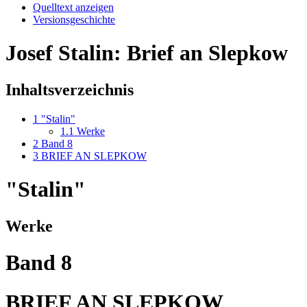
Quelltext anzeigen
Versionsgeschichte
Josef Stalin: Brief an Slepkow
Inhaltsverzeichnis
1
"Stalin"
1.1
Werke
2
Band 8
3
BRIEF AN SLEPKOW
"Stalin"
Werke
Band 8
BRIEF AN SLEPKOW