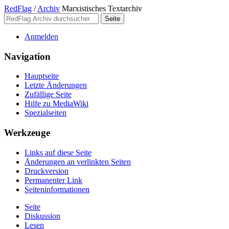
RedFlag
/
Archiv
Marxistisches Textarchiv
Anmelden
Navigation
Hauptseite
Letzte Änderungen
Zufällige Seite
Hilfe zu MediaWiki
Spezialseiten
Werkzeuge
Links auf diese Seite
Änderungen an verlinkten Seiten
Druckversion
Permanenter Link
Seiten­­informationen
Seite
Diskussion
Lesen