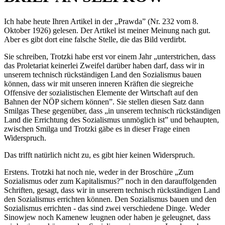
Ich habe heute Ihren Artikel in der „Prawda” (Nr. 232 vom 8.
Oktober 1926) gelesen. Der Artikel ist meiner Meinung nach gut.
Aber es gibt dort eine falsche Stelle, die das Bild verdirbt.
Sie schreiben, Trotzki habe erst vor einem Jahr „unterstrichen, dass
das Proletariat keinerlei Zweifel darüber haben darf, dass wir in
unserem technisch rückständigen Land den Sozialismus bauen
können, dass wir mit unseren inneren Kräften die siegreiche
Offensive der sozialistischen Elemente der Wirtschaft auf den
Bahnen der NÖP sichern können”. Sie stellen diesen Satz dann
Smilgas These gegenüber, dass „in unserem technisch rückständigen
Land die Errichtung des Sozialismus unmöglich ist” und behaupten,
zwischen Smilga und Trotzki gäbe es in dieser Frage einen
Widerspruch.
Das trifft natürlich nicht zu, es gibt hier keinen Widerspruch.
Erstens. Trotzki hat noch nie, weder in der Broschüre „Zum
Sozialismus oder zum Kapitalismus?” noch in den darauffolgenden
Schriften, gesagt, dass wir in unserem technisch rückständigen Land
den Sozialismus errichten können. Den Sozialismus bauen und den
Sozialismus errichten - das sind zwei verschiedene Dinge. Weder
Sinowjew noch Kamenew leugnen oder haben je geleugnet, dass