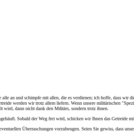
be alle an und schimpfe mit allen, die es verdienen; ich hoffe, dass wir 
ide werden wir trotz allem liefern. Wenn unsere militärischen "Spezial
 wird, dann nicht dank den Militärs, sondern trotz ihnen.
 angehäuft. Sobald der Weg frei wird, schicken wir Ihnen das Getreide 
 eventuellen Überraschungen vorzubeugen. Seien Sie gewiss, dass unsere