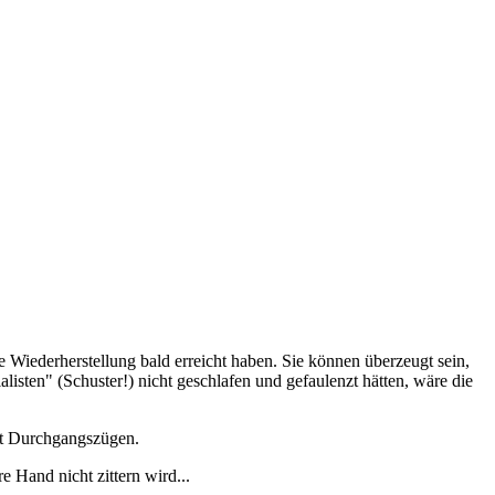
die Wiederherstellung bald erreicht haben. Sie können überzeugt sein,
isten" (Schuster!) nicht geschlafen und gefaulenzt hätten, wäre die
mit Durchgangszügen.
 Hand nicht zittern wird...