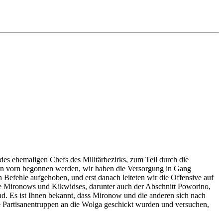
it des ehemaligen Chefs des Militärbezirks, zum Teil durch die
von vorn begonnen werden, wir haben die Versorgung in Gang
en Befehle aufgehoben, und erst danach leiteten wir die Offensive auf
te Mironows und Kikwidses, darunter auch der Abschnitt Poworino,
ind. Es ist Ihnen bekannt, dass Mironow und die anderen sich nach
e Partisanentruppen an die Wolga geschickt wurden und versuchen,