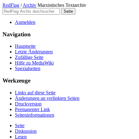
RedFlag
/
Archiv
Marxistisches Textarchiv
Anmelden
Navigation
Hauptseite
Letzte Änderungen
Zufällige Seite
Hilfe zu MediaWiki
Spezialseiten
Werkzeuge
Links auf diese Seite
Änderungen an verlinkten Seiten
Druckversion
Permanenter Link
Seiten­­informationen
Seite
Diskussion
Lesen