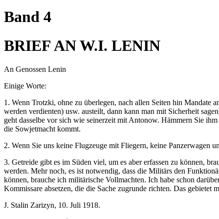
Band 4
BRIEF AN W.I. LENIN
An Genossen Lenin
Einige Worte:
1. Wenn Trotzki, ohne zu überlegen, nach allen Seiten hin Mandate 
werden verdienten) usw. austeilt, dann kann man mit Sicherheit sage
geht dasselbe vor sich wie seinerzeit mit Antonow. Hämmern Sie ihm
die Sowjetmacht kommt.
2. Wenn Sie uns keine Flugzeuge mit Fliegern, keine Panzerwagen und
3. Getreide gibt es im Süden viel, um es aber erfassen zu können, b
werden. Mehr noch, es ist notwendig, dass die Militärs den Funktionä
können, brauche ich militärische Vollmachten. Ich habe schon darübe
Kommissare absetzen, die die Sache zugrunde richten. Das gebietet mi
J. Stalin Zarizyn, 10. Juli 1918.