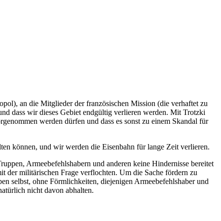
l), an die Mitglieder der französischen Mission (die verhaftet zu
nd dass wir dieses Gebiet endgültig verlieren werden. Mit Trotzki
vorgenommen werden dürfen und dass es sonst zu einem Skandal für
ten können, und wir werden die Eisenbahn für lange Zeit verlieren.
 Truppen, Armeebefehlshabern und anderen keine Hindernisse bereitet
it der militärischen Frage verflochten. Um die Sache fördern zu
ben selbst, ohne Förmlichkeiten, diejenigen Armeebefehlshaber und
atürlich nicht davon abhalten.