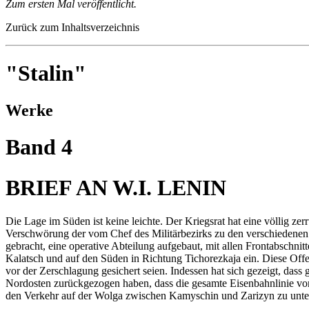
Zum ersten Mal veröffentlicht.
Zurück zum Inhaltsverzeichnis
"Stalin"
Werke
Band 4
BRIEF AN W.I. LENIN
Die Lage im Süden ist keine leichte. Der Kriegsrat hat eine völlig zer
Verschwörung der vom Chef des Militärbezirks zu den verschiedenen
gebracht, eine operative Abteilung aufgebaut, mit allen Frontabschnit
Kalatsch und auf den Süden in Richtung Tichorezkaja ein. Diese Off
vor der Zerschlagung gesichert seien. Indessen hat sich gezeigt, das
Nordosten zurückgezogen haben, dass die gesamte Eisenbahnlinie von
den Verkehr auf der Wolga zwischen Kamyschin und Zarizyn zu unte