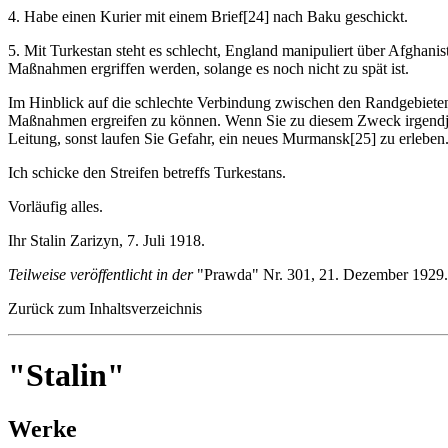
4. Habe einen Kurier mit einem Brief[24] nach Baku geschickt.
5. Mit Turkestan steht es schlecht, England manipuliert über Afghan
Maßnahmen ergriffen werden, solange es noch nicht zu spät ist.
Im Hinblick auf die schlechte Verbindung zwischen den Randgebieten
Maßnahmen ergreifen zu können. Wenn Sie zu diesem Zweck irgendjema
Leitung, sonst laufen Sie Gefahr, ein neues Murmansk[25] zu erleben
Ich schicke den Streifen betreffs Turkestans.
Vorläufig alles.
Ihr Stalin Zarizyn, 7. Juli 1918.
Teilweise veröffentlicht in der
"Prawda" Nr. 301, 21. Dezember 1929.
Zurück zum Inhaltsverzeichnis
"Stalin"
Werke