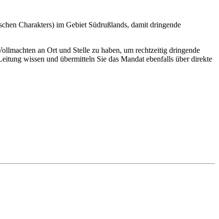
ischen Charakters) im Gebiet Südrußlands, damit dringende
llmachten an Ort und Stelle zu haben, um rechtzeitig dringende
itung wissen und übermitteln Sie das Mandat ebenfalls über direkte