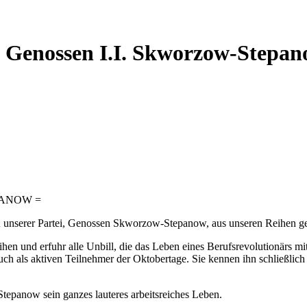
s Genossen I.I. Skworzow-Stepa
PANOW =
ZK unserer Partei, Genossen Skworzow-Stepanow, aus unseren Reihen ge
 und erfuhr alle Unbill, die das Leben eines Berufsrevolutionärs mit 
 auch als aktiven Teilnehmer der Oktobertage. Sie kennen ihn schließlic
epanow sein ganzes lauteres arbeitsreiches Leben.