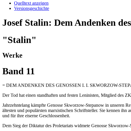
Quelltext anzeigen
Versionsgeschichte
Josef Stalin: Dem Andenken de
"Stalin"
Werke
Band 11
= DEM ANDENKEN DES GENOSSEN I. I. SKWORZOW-STE
Der Tod hat einen standhaften und festen Leninisten, Mitglied des 
Jahrzehntelang kämpfte Genosse Skworzow-Stepanow in unseren Reihen
ältesten und populärsten marxistischen Schriftsteller. Sie kennen ihn
und für ihre eiserne Geschlossenheit.
Dem Sieg der Diktatur des Proletariats widmete Genosse Skworzow-St