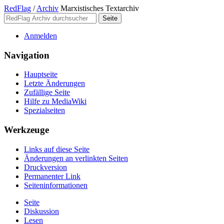
RedFlag
/
Archiv
Marxistisches Textarchiv
Anmelden
Navigation
Hauptseite
Letzte Änderungen
Zufällige Seite
Hilfe zu MediaWiki
Spezialseiten
Werkzeuge
Links auf diese Seite
Änderungen an verlinkten Seiten
Druckversion
Permanenter Link
Seiten­­informationen
Seite
Diskussion
Lesen