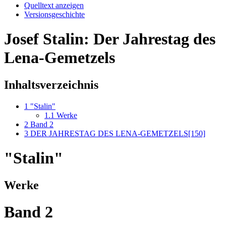
Quelltext anzeigen
Versionsgeschichte
Josef Stalin: Der Jahrestag des
Lena-Gemetzels
Inhaltsverzeichnis
1
"Stalin"
1.1
Werke
2
Band 2
3
DER JAHRESTAG DES LENA-GEMETZELS[150]
"Stalin"
Werke
Band 2