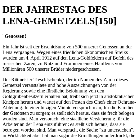
DER JAHRESTAG DES
LENA-GEMETZELS[150]
'
Genossen!
Ein Jahr ist seit der Erschießung von 500 unserer Genossen an der
Lena vergangen. Wegen eines friedlichen ökonomischen Streiks
wurden am 4. April 1912 auf den Lena-Goldfeldern auf Befehl des
russischen Zaren, zu Nutz und Frommen eines Häufleins von
Millionären 500 unserer Brüder niedergeschossen.
Der Rittmeister Treschtschenko, der im Namen des Zaren dieses
Gemetzel veranstaltete und hohe Auszeichnungen von der
Regierung sowie eine fürstliche Belohnung von den
Goldgrubenbesitzern erhalten hat, treibt sich jetzt in aristokratischen
Kneipen herum und wartet auf den Posten des Chefs einer Ochrana-
Abteilung. In einer hitzigen Minute versprach man, für die Familien
der Getöteten zu sorgen; es stellt sich heraus, dass sie frech belogen
worden sind. Man versprach, eine staatliche Versicherung für die
Arbeiter an der Lena einzuführen; es stellt sich heraus, dass sie
betrogen worden sind. Man versprach, die Sache "zu untersuchen",
in Wirklichkeit aber hat man sogar die Ermittlungen unterdrückt, die