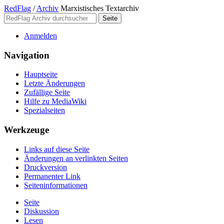
RedFlag
/
Archiv
Marxistisches Textarchiv
Anmelden
Navigation
Hauptseite
Letzte Änderungen
Zufällige Seite
Hilfe zu MediaWiki
Spezialseiten
Werkzeuge
Links auf diese Seite
Änderungen an verlinkten Seiten
Druckversion
Permanenter Link
Seiten­­informationen
Seite
Diskussion
Lesen