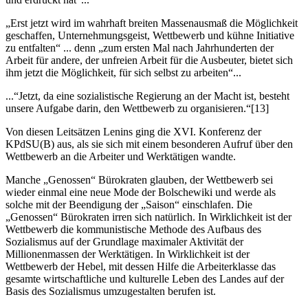
„Erst jetzt wird im wahrhaft breiten Massenausmaß die Möglichkeit
geschaffen, Unternehmungsgeist, Wettbewerb und kühne Initiative
zu entfalten“ ... denn „zum ersten Mal nach Jahrhunderten der
Arbeit für andere, der unfreien Arbeit für die Ausbeuter, bietet sich
ihm jetzt die Möglichkeit, für sich selbst zu arbeiten“...
...“Jetzt, da eine sozialistische Regierung an der Macht ist, besteht
unsere Aufgabe darin, den Wettbewerb zu organisieren.“[13]
Von diesen Leitsätzen Lenins ging die XVI. Konferenz der
KPdSU(B) aus, als sie sich mit einem besonderen Aufruf über den
Wettbewerb an die Arbeiter und Werktätigen wandte.
Manche „Genossen“ Bürokraten glauben, der Wettbewerb sei
wieder einmal eine neue Mode der Bolschewiki und werde als
solche mit der Beendigung der „Saison“ einschlafen. Die
„Genossen“ Bürokraten irren sich natürlich. In Wirklichkeit ist der
Wettbewerb die kommunistische Methode des Aufbaus des
Sozialismus auf der Grundlage maximaler Aktivität der
Millionenmassen der Werktätigen. In Wirklichkeit ist der
Wettbewerb der Hebel, mit dessen Hilfe die Arbeiterklasse das
gesamte wirtschaftliche und kulturelle Leben des Landes auf der
Basis des Sozialismus umzugestalten berufen ist.