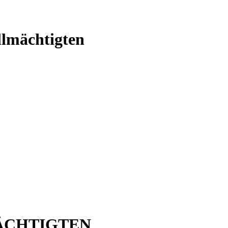
ollmächtigten
ÄCHTIGTEN