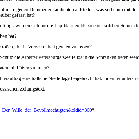
 ihren eigenen Deputiertenkandidaten aufstellen, was soll dann mit de
rüber gefasst hat?
uftrag - werden sich unsere Liquidatoren bis zu einer solchen Schmach
eben hat?
stoßen, ihn in Vergessenheit geraten zu lassen?
chutz die Arbeiter Petersburgs zweifellos in die Schranken treten wer
gten mit Füßen zu treten?
erauftrag eine tödliche Niederlage beigebracht hat, indem er unterstric
ussischen Zeitungstext.
alin:_Der_Wille_der_Bevollmächtigten&oldid=360
“