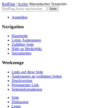
RedFlag
/
Archiv
Marxistisches Textarchiv
Anmelden
Navigation
Hauptseite
Letzte Änderungen
Zufällige Seite
Hilfe zu MediaWiki
Spezialseiten
Werkzeuge
Links auf diese Seite
Änderungen an verlinkten Seiten
Druckversion
Permanenter Link
Seiten­­informationen
Seite
Diskussion
Lesen