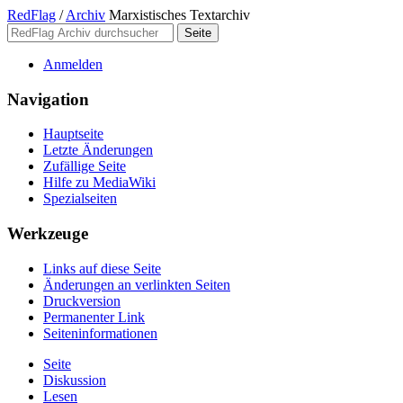
RedFlag
/
Archiv
Marxistisches Textarchiv
Anmelden
Navigation
Hauptseite
Letzte Änderungen
Zufällige Seite
Hilfe zu MediaWiki
Spezialseiten
Werkzeuge
Links auf diese Seite
Änderungen an verlinkten Seiten
Druckversion
Permanenter Link
Seiten­­informationen
Seite
Diskussion
Lesen