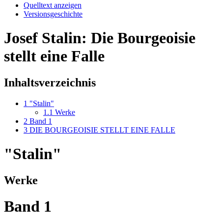
Quelltext anzeigen
Versionsgeschichte
Josef Stalin: Die Bourgeoisie
stellt eine Falle
Inhaltsverzeichnis
1
"Stalin"
1.1
Werke
2
Band 1
3
DIE BOURGEOISIE STELLT EINE FALLE
"Stalin"
Werke
Band 1