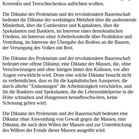
Kerenskis und Tereschtschenkos aufrichten wollten.
Die Diktatur des Proletariats und der revolutionären Bauernschaft
bedeutet die Diktatur der werktätigen Mehrheit über die ausbeutende
Minderheit, über die Gutsbesitzer und Kapitalisten, über die
Spekulanten und Bankiers, im Interesse eines demokratischen
Friedens, im Interesse einer Arbeiterkontrolle über Produktion und
Verteilung, im Interesse der Übergabe des Bodens an die Bauern,
der Versorgung des Volkes mit Brot.
Die Diktatur des Proletariats und der revolutionären Bauernschaft
bedeutet eine offene Diktatur, eine Diktatur der Massen, die, ohne
Verschwörungen und ohne Intrigen hinter den Kulissen, vor aller
Augen verwirklicht wird. Denn eine solche Diktatur braucht nicht
zu verheimlichen, dass es für die kapitalistischen Aussperrer, die
durch allerlei "Entlastungen" die Arbeitslosigkeit verschärfen, und
für die Bankiers und Spekulanten, die die Lebensmittelpreise in die
Höhe schrauben und Hungersnot heraufbeschwören, keine
Schonung geben wird.
Die Diktatur des Proletariats und der Bauernschaft bedeutet eine
Diktatur ohne Anwendung von Gewalt gegen die Massen, eine
Diktatur, die nach dem Willen der Massen und zur Unterdrückung
des Willens der Feinde dieser Massen ausgeübt wird.