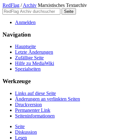
RedFlag
/
Archiv
Marxistisches Textarchiv
Anmelden
Navigation
Hauptseite
Letzte Änderungen
Zufällige Seite
Hilfe zu MediaWiki
Spezialseiten
Werkzeuge
Links auf diese Seite
Änderungen an verlinkten Seiten
Druckversion
Permanenter Link
Seiten­­informationen
Seite
Diskussion
Lesen