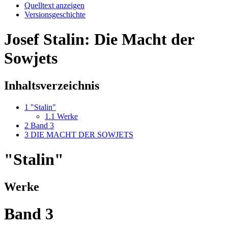
Quelltext anzeigen
Versionsgeschichte
Josef Stalin: Die Macht der
Sowjets
Inhaltsverzeichnis
1
"Stalin"
1.1
Werke
2
Band 3
3
DIE MACHT DER SOWJETS
"Stalin"
Werke
Band 3