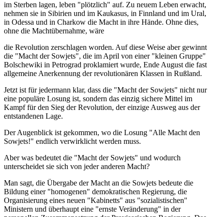
im Sterben lagen, leben "plötzlich" auf. Zu neuem Leben erwacht,
nehmen sie in Sibirien und im Kaukasus, in Finnland und im Ural,
in Odessa und in Charkow die Macht in ihre Hände. Ohne dies,
ohne die Machtübernahme, wäre
die Revolution zerschlagen worden. Auf diese Weise aber gewinnt
die "Macht der Sowjets", die im April von einer "kleinen Gruppe"
Bolschewiki in Petrograd proklamiert wurde, Ende August die fast
allgemeine Anerkennung der revolutionären Klassen in Rußland.
Jetzt ist für jedermann klar, dass die "Macht der Sowjets" nicht nur
eine populäre Losung ist, sondern das einzig sichere Mittel im
Kampf für den Sieg der Revolution, der einzige Ausweg aus der
entstandenen Lage.
Der Augenblick ist gekommen, wo die Losung "Alle Macht den
Sowjets!" endlich verwirklicht werden muss.
Aber was bedeutet die "Macht der Sowjets" und wodurch
unterscheidet sie sich von jeder anderen Macht?
Man sagt, die Übergabe der Macht an die Sowjets bedeute die
Bildung einer "homogenen" demokratischen Regierung, die
Organisierung eines neuen "Kabinetts" aus "sozialistischen"
Ministern und überhaupt eine "ernste Veränderung" in der