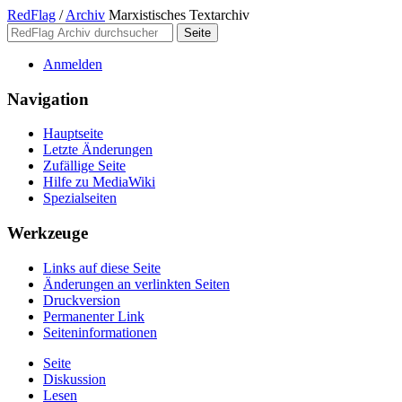
RedFlag
/
Archiv
Marxistisches Textarchiv
Anmelden
Navigation
Hauptseite
Letzte Änderungen
Zufällige Seite
Hilfe zu MediaWiki
Spezialseiten
Werkzeuge
Links auf diese Seite
Änderungen an verlinkten Seiten
Druckversion
Permanenter Link
Seiten­­informationen
Seite
Diskussion
Lesen