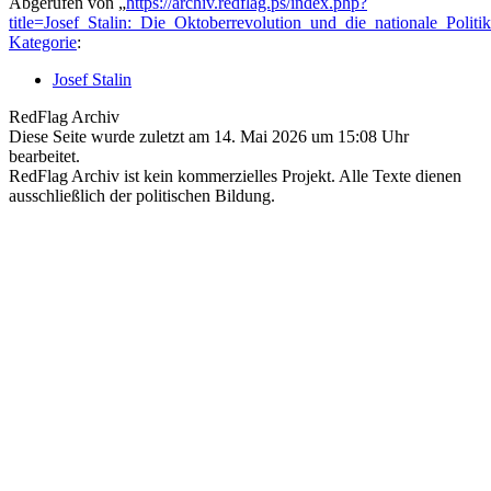
Abgerufen von „
https://archiv.redflag.ps/index.php?
title=Josef_Stalin:_Die_Oktoberrevolution_und_die_nationale_Poli
Kategorie
:
Josef Stalin
RedFlag Archiv
Diese Seite wurde zuletzt am 14. Mai 2026 um 15:08 Uhr
bearbeitet.
RedFlag Archiv ist kein kommerzielles Projekt. Alle Texte dienen
ausschließlich der politischen Bildung.