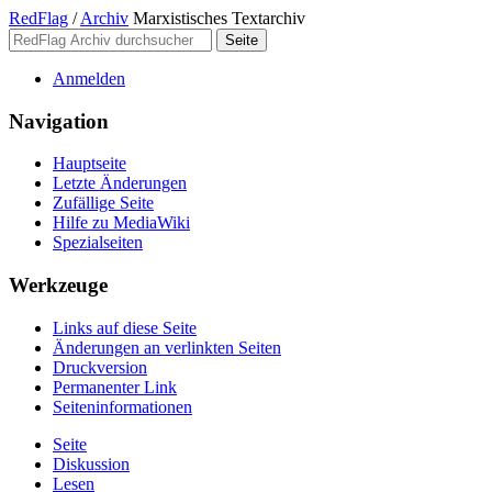
RedFlag
/
Archiv
Marxistisches Textarchiv
Anmelden
Navigation
Hauptseite
Letzte Änderungen
Zufällige Seite
Hilfe zu MediaWiki
Spezialseiten
Werkzeuge
Links auf diese Seite
Änderungen an verlinkten Seiten
Druckversion
Permanenter Link
Seiten­­informationen
Seite
Diskussion
Lesen