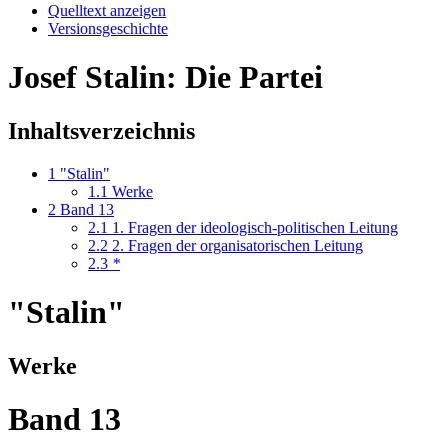
Quelltext anzeigen
Versionsgeschichte
Josef Stalin: Die Partei
Inhaltsverzeichnis
1
"Stalin"
1.1
Werke
2
Band 13
2.1
1. Fragen der ideologisch-politischen Leitung
2.2
2. Fragen der organisatorischen Leitung
2.3
*
"Stalin"
Werke
Band 13