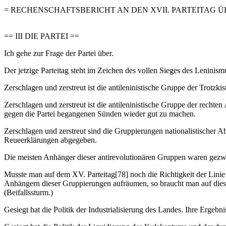
= RECHENSCHAFTSBERICHT AN DEN XVII. PARTEITAG ÜB
== III DIE PARTEI ==
Ich gehe zur Frage der Partei über.
Der jetzige Parteitag steht im Zeichen des vollen Sieges des Leninism
Zerschlagen und zerstreut ist die antileninistische Gruppe der Trotzki
Zerschlagen und zerstreut ist die antileninistische Gruppe der rechte
gegen die Partei begangenen Sünden wieder gut zu machen.
Zerschlagen und zerstreut sind die Gruppierungen nationalistischer 
Reueerklärungen abgegeben.
Die meisten Anhänger dieser antirevolutionären Gruppen waren gezwung
Musste man auf dem XV. Parteitag[78] noch die Richtigkeit der Linie
Anhängern dieser Gruppierungen aufräumen, so braucht man auf diesem 
(Beifallssturm.)
Gesiegt hat die Politik der Industrialisierung des Landes. Ihre Erg