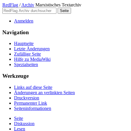
RedFlag
/
Archiv
Marxistisches Textarchiv
Anmelden
Navigation
Hauptseite
Letzte Änderungen
Zufällige Seite
Hilfe zu MediaWiki
Spezialseiten
Werkzeuge
Links auf diese Seite
Änderungen an verlinkten Seiten
Druckversion
Permanenter Link
Seiten­­informationen
Seite
Diskussion
Lesen