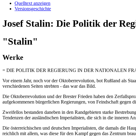
Quelltext anzeigen
Versionsgeschichte
Josef Stalin: Die Politik der Re
"Stalin"
Werke
= DIE POLITIK DER REGIERUNG IN DER NATIONALEN FR
Vor einem Jahr, noch vor der Oktoberrevolution, bot Rußland als Staa
verschiedenen Seiten strebten - das war das Bild.
Die Oktoberrevolution und der Brester Frieden haben den Zerfallspro
aufgekommenen bürgerlichen Regierungen, von Feindschaft gegen die s
Zweifellos bestanden daneben in den Randgebieten starke Bestrebun
Tendenzen der ausländischen Imperialisten, die sich in die inneren 
Die österreichischen und deutschen Imperialisten, die damals die Hau
reichlich mit allem, was diese für den Kampf gegen das Zentrum brauc