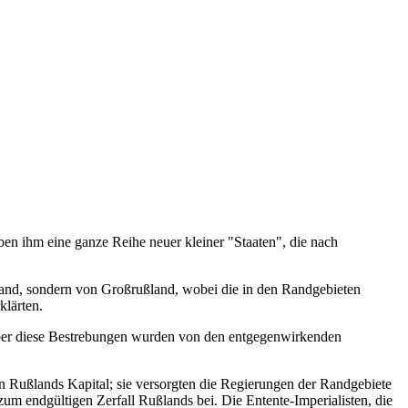
ben ihm eine ganze Reihe neuer kleiner "Staaten", die nach
ßland, sondern von Großrußland, wobei die in den Randgebieten
klärten.
Aber diese Bestrebungen wurden von den entgegenwirkenden
en Rußlands Kapital; sie versorgten die Regierungen der Randgebiete
um endgültigen Zerfall Rußlands bei. Die Entente-Imperialisten, die