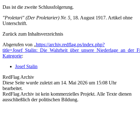
Das ist die zweite Schlussfolgerung.
"Proletari" (Der Proletarier) Nr. 5,
18. August 1917. Artikel ohne
Unterschrift.
Zurück zum Inhaltsverzeichnis
Abgerufen von „
https://archiv.redflag.ps/index.php?
title=Josef_Stalin:_Die_Wahrheit_über_unsere_Niederlage_an_der_
Kategorie
:
Josef Stalin
RedFlag Archiv
Diese Seite wurde zuletzt am 14. Mai 2026 um 15:08 Uhr
bearbeitet.
RedFlag Archiv ist kein kommerzielles Projekt. Alle Texte dienen
ausschließlich der politischen Bildung.