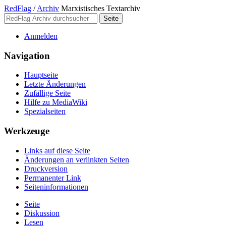
RedFlag
/
Archiv
Marxistisches Textarchiv
Anmelden
Navigation
Hauptseite
Letzte Änderungen
Zufällige Seite
Hilfe zu MediaWiki
Spezialseiten
Werkzeuge
Links auf diese Seite
Änderungen an verlinkten Seiten
Druckversion
Permanenter Link
Seiten­­informationen
Seite
Diskussion
Lesen