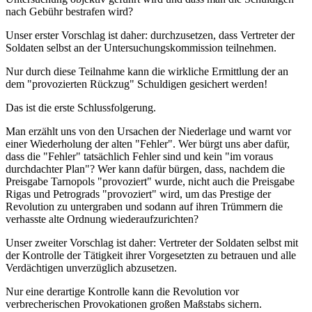
nach Gebühr bestrafen wird?
Unser erster Vorschlag ist daher: durchzusetzen, dass Vertreter der
Soldaten selbst an der Untersuchungskommission teilnehmen.
Nur durch diese Teilnahme kann die wirkliche Ermittlung der an
dem "provozierten Rückzug" Schuldigen gesichert werden!
Das ist die erste Schlussfolgerung.
Man erzählt uns von den Ursachen der Niederlage und warnt vor
einer Wiederholung der alten "Fehler". Wer bürgt uns aber dafür,
dass die "Fehler" tatsächlich Fehler sind und kein "im voraus
durchdachter Plan"? Wer kann dafür bürgen, dass, nachdem die
Preisgabe Tarnopols "provoziert" wurde, nicht auch die Preisgabe
Rigas und Petrograds "provoziert" wird, um das Prestige der
Revolution zu untergraben und sodann auf ihren Trümmern die
verhasste alte Ordnung wiederaufzurichten?
Unser zweiter Vorschlag ist daher: Vertreter der Soldaten selbst mit
der Kontrolle der Tätigkeit ihrer Vorgesetzten zu betrauen und alle
Verdächtigen unverzüglich abzusetzen.
Nur eine derartige Kontrolle kann die Revolution vor
verbrecherischen Provokationen großen Maßstabs sichern.