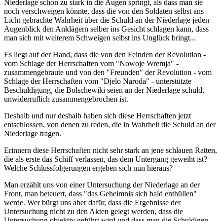
Niederlage schon zu stark in die Augen springt, als dass man sie
noch verschweigen könnte, dass die von den Soldaten selbst ans
Licht gebrachte Wahrheit über die Schuld an der Niederlage jeden
Augenblick den Anklägern selber ins Gesicht schlagen kann, dass
man sich mit weiterem Schweigen selbst ins Unglück bringt...
Es liegt auf der Hand, dass die von den Feinden der Revolution -
vom Schlage der Herrschaften vom "Nowoje Wremja" -
zusammengebraute und von den "Freunden" der Revolution - vom
Schlage der Herrschaften vom "Djelo Naroda" - unterstützte
Beschuldigung, die Bolschewiki seien an der Niederlage schuld,
unwiderruflich zusammengebrochen ist.
Deshalb und nur deshalb haben sich diese Herrschaften jetzt
entschlossen, von denen zu reden, die in Wahrheit die Schuld an der
Niederlage tragen.
Erinnern diese Herrschaften nicht sehr stark an jene schlauen Ratten,
die als erste das Schiff verlassen, das dem Untergang geweiht ist?
Welche Schlussfolgerungen ergeben sich nun hieraus?
Man erzählt uns von einer Untersuchung der Niederlage an der
Front, man beteuert, dass "das Geheimnis sich bald enthüllen"
werde. Wer bürgt uns aber dafür, dass die Ergebnisse der
Untersuchung nicht zu den Akten gelegt werden, dass die
Untersuchung objektiv geführt wird und dass man die Schuldigen