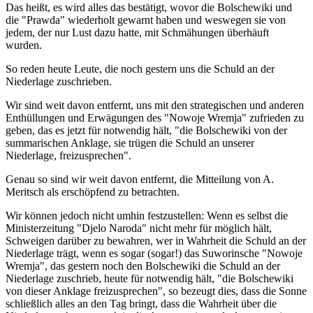
Das heißt, es wird alles das bestätigt, wovor die Bolschewiki und
die "Prawda" wiederholt gewarnt haben und weswegen sie von
jedem, der nur Lust dazu hatte, mit Schmähungen überhäuft
wurden.
So reden heute Leute, die noch gestern uns die Schuld an der
Niederlage zuschrieben.
Wir sind weit davon entfernt, uns mit den strategischen und anderen
Enthüllungen und Erwägungen des "Nowoje Wremja" zufrieden zu
geben, das es jetzt für notwendig hält, "die Bolschewiki von der
summarischen Anklage, sie trügen die Schuld an unserer
Niederlage, freizusprechen".
Genau so sind wir weit davon entfernt, die Mitteilung von A.
Meritsch als erschöpfend zu betrachten.
Wir können jedoch nicht umhin festzustellen: Wenn es selbst die
Ministerzeitung "Djelo Naroda" nicht mehr für möglich hält,
Schweigen darüber zu bewahren, wer in Wahrheit die Schuld an der
Niederlage trägt, wenn es sogar (sogar!) das Suworinsche "Nowoje
Wremja", das gestern noch den Bolschewiki die Schuld an der
Niederlage zuschrieb, heute für notwendig hält, "die Bolschewiki
von dieser Anklage freizusprechen", so bezeugt dies, dass die Sonne
schließlich alles an den Tag bringt, dass die Wahrheit über die