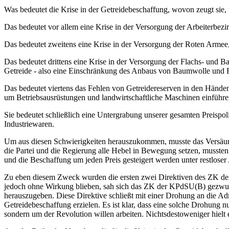
Was bedeutet die Krise in der Getreidebeschaffung, wovon zeugt sie,
Das bedeutet vor allem eine Krise in der Versorgung der Arbeiterbezi
Das bedeutet zweitens eine Krise in der Versorgung der Roten Armee,
Das bedeutet drittens eine Krise in der Versorgung der Flachs- und
Getreide - also eine Einschränkung des Anbaus von Baumwolle und Fla
Das bedeutet viertens das Fehlen von Getreidereserven in den Händen 
um Betriebsausrüstungen und landwirtschaftliche Maschinen einführ
Sie bedeutet schließlich eine Untergrabung unserer gesamten Preispolit
Industriewaren.
Um aus diesen Schwierigkeiten herauszukommen, musste das Versäumt
die Partei und die Regierung alle Hebel in Bewegung setzen, mussten 
und die Beschaffung um jeden Preis gesteigert werden unter restloser
Zu eben diesem Zweck wurden die ersten zwei Direktiven des ZK der
jedoch ohne Wirkung blieben, sah sich das ZK der KPdSU(B) gezwunge
herauszugeben. Diese Direktive schließt mit einer Drohung an die Adre
Getreidebeschaffung erzielen. Es ist klar, dass eine solche Drohung 
sondern um der Revolution willen arbeiten. Nichtsdestoweniger hielt 