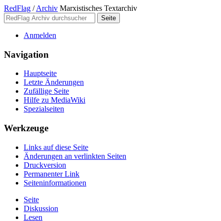
RedFlag
/
Archiv
Marxistisches Textarchiv
Anmelden
Navigation
Hauptseite
Letzte Änderungen
Zufällige Seite
Hilfe zu MediaWiki
Spezialseiten
Werkzeuge
Links auf diese Seite
Änderungen an verlinkten Seiten
Druckversion
Permanenter Link
Seiten­­informationen
Seite
Diskussion
Lesen