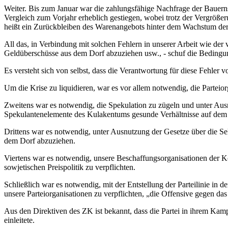
Weiter. Bis zum Januar war die zahlungsfähige Nachfrage der Bauern
Vergleich zum Vorjahr erheblich gestiegen, wobei trotz der Vergröß
heißt ein Zurückbleiben des Warenangebots hinter dem Wachstum der
All das, in Verbindung mit solchen Fehlern in unserer Arbeit wie der
Geldüberschüsse aus dem Dorf abzuziehen usw., - schuf die Bedingung
Es versteht sich von selbst, dass die Verantwortung für diese Fehler vo
Um die Krise zu liquidieren, war es vor allem notwendig, die Parteio
Zweitens war es notwendig, die Spekulation zu zügeln und unter Aus
Spekulantenelemente des Kulakentums gesunde Verhältnisse auf dem 
Drittens war es notwendig, unter Ausnutzung der Gesetze über die S
dem Dorf abzuziehen.
Viertens war es notwendig, unsere Beschaffungsorganisationen der Ko
sowjetischen Preispolitik zu verpflichten.
Schließlich war es notwendig, mit der Entstellung der Parteilinie i
unsere Parteiorganisationen zu verpflichten, „die Offensive gegen da
Aus den Direktiven des ZK ist bekannt, dass die Partei in ihrem K
einleitete.