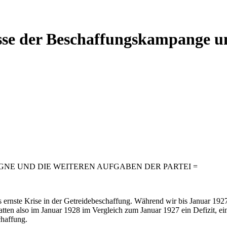
nisse der Beschaffungskampange u
NE UND DIE WEITEREN AUFGABEN DER PARTEI =
 ernste Krise in der Getreidebeschaffung. Während wir bis Januar 1927
ten also im Januar 1928 im Vergleich zum Januar 1927 ein Defizit, ein
chaffung.