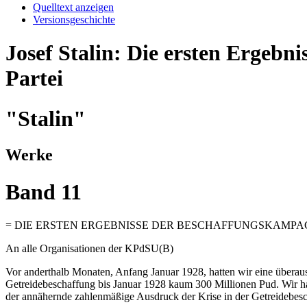
Quelltext anzeigen
Versionsgeschichte
Josef Stalin: Die ersten Ergeb
Partei
"Stalin"
Werke
Band 11
= DIE ERSTEN ERGEBNISSE DER BESCHAFFUNGSKAMPAG
An alle Organisationen der KPdSU(B)
Vor anderthalb Monaten, Anfang Januar 1928, hatten wir eine überaus
Getreidebeschaffung bis Januar 1928 kaum 300 Millionen Pud. Wir hat
der annähernde zahlenmäßige Ausdruck der Krise in der Getreidebes