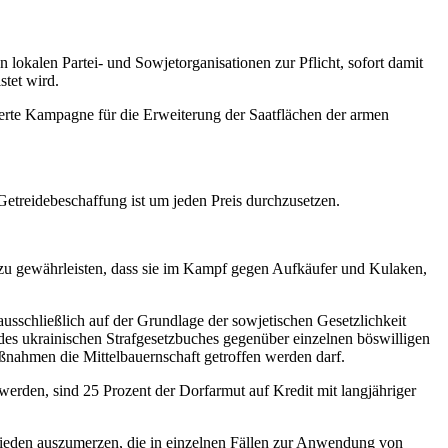
lokalen Partei- und Sowjetorganisationen zur Pflicht, sofort damit
tet wird.
sierte Kampagne für die Erweiterung der Saatflächen der armen
Getreidebeschaffung ist um jeden Preis durchzusetzen.
 zu gewährleisten, dass sie im Kampf gegen Aufkäufer und Kulaken,
ausschließlich auf der Grundlage der sowjetischen Gesetzlichkeit
es ukrainischen Strafgesetzbuches gegenüber einzelnen böswilligen
ßnahmen die Mittelbauernschaft getroffen werden darf.
rden, sind 25 Prozent der Dorfarmut auf Kredit mit langjähriger
hieden auszumerzen, die in einzelnen Fällen zur Anwendung von