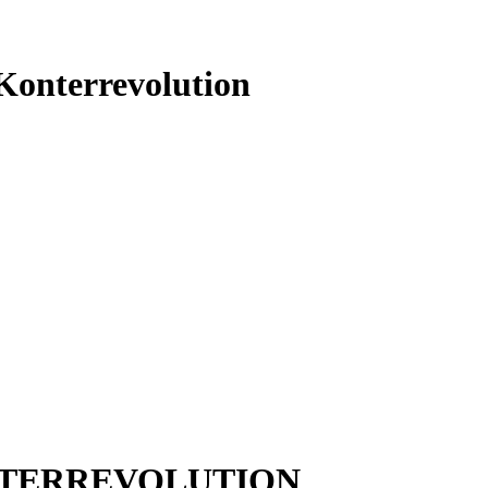
 Konterrevolution
NTERREVOLUTION