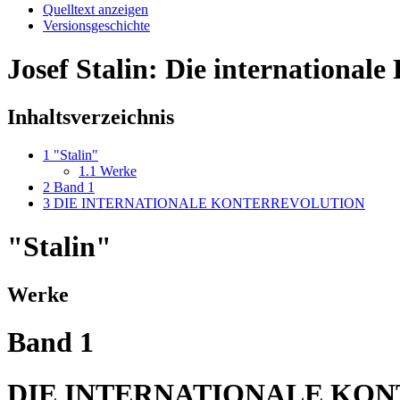
Quelltext anzeigen
Versionsgeschichte
Josef Stalin: Die internationale
Inhaltsverzeichnis
1
"Stalin"
1.1
Werke
2
Band 1
3
DIE INTERNATIONALE KONTERREVOLUTION
"Stalin"
Werke
Band 1
DIE INTERNATIONALE KO