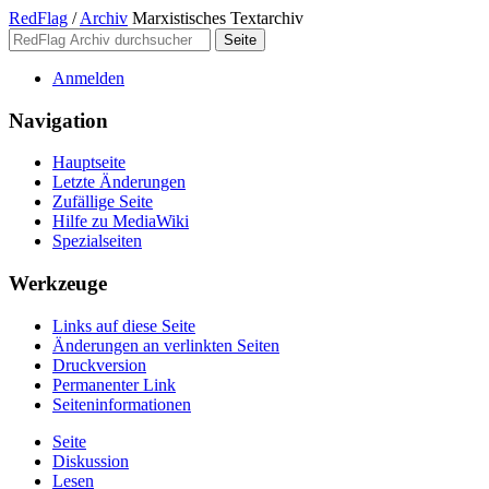
RedFlag
/
Archiv
Marxistisches Textarchiv
Anmelden
Navigation
Hauptseite
Letzte Änderungen
Zufällige Seite
Hilfe zu MediaWiki
Spezialseiten
Werkzeuge
Links auf diese Seite
Änderungen an verlinkten Seiten
Druckversion
Permanenter Link
Seiten­­informationen
Seite
Diskussion
Lesen