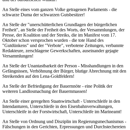
An Stelle eines vom ganzen Volke getragenen Parlaments - die
schwarze Duma der schwarzen Gutsbesitzer!
An Stelle der "unerschütterlichen Grundlagen der bürgerlichen
Freiheit", an Stelle der Freiheit des Worts, der Versammlungen, der
Presse, der Koalition und der Streiks, die im Manifest vom 17.
Oktober schon versprochen wurden - die tote Hand des
"Gutdünkens" und der "Verbote", verbotene Zeitungen, verbannte
Redakteure, zerschlagene Gewerkschaften, auseinander gejagte
Versammlungen!
An Stelle der Unantastbarkeit der Person - Misshandlungen in den
Gefängnissen, Verhöhnung der Bürger, blutige Abrechnung mit den
Streikenden auf den Lena-Goldfeldern!
An Stelle der Befriedigung der Bauernnöte - eine Politik der
weiteren Landlosmachung der Bauernmassen!
An Stelle einer geregelten Staatswirtschaft - Unterschleife in den
Intendanturen, Unterschleife in den Eisenbahnverwaltungen,
Unterschleife in der Forstwirtschaft, Unterschleife im Marineamt!
An Stelle von Ordnung und Disziplin im Regierungsmechanismus -
Fälschungen in den Gerichten, Erpressungen und Durchstechereien