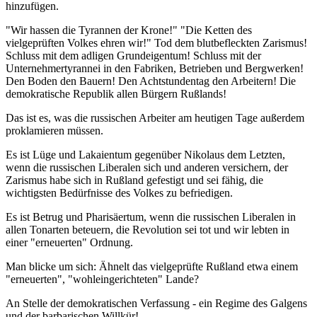
hinzufügen.
"Wir hassen die Tyrannen der Krone!" "Die Ketten des
vielgeprüften Volkes ehren wir!" Tod dem blutbefleckten Zarismus!
Schluss mit dem adligen Grundeigentum! Schluss mit der
Unternehmertyrannei in den Fabriken, Betrieben und Bergwerken!
Den Boden den Bauern! Den Achtstundentag den Arbeitern! Die
demokratische Republik allen Bürgern Rußlands!
Das ist es, was die russischen Arbeiter am heutigen Tage außerdem
proklamieren müssen.
Es ist Lüge und Lakaientum gegenüber Nikolaus dem Letzten,
wenn die russischen Liberalen sich und anderen versichern, der
Zarismus habe sich in Rußland gefestigt und sei fähig, die
wichtigsten Bedürfnisse des Volkes zu befriedigen.
Es ist Betrug und Pharisäertum, wenn die russischen Liberalen in
allen Tonarten beteuern, die Revolution sei tot und wir lebten in
einer "erneuerten" Ordnung.
Man blicke um sich: Ähnelt das vielgeprüfte Rußland etwa einem
"erneuerten", "wohleingerichteten" Lande?
An Stelle der demokratischen Verfassung - ein Regime des Galgens
und der barbarischen Willkür!