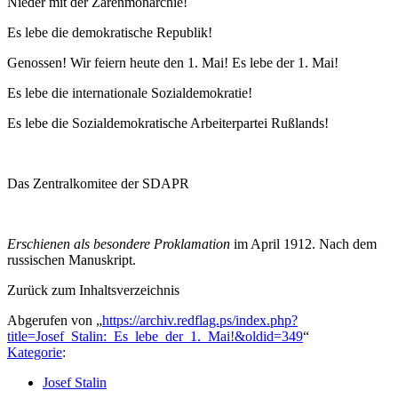
Nieder mit der Zarenmonarchie!
Es lebe die demokratische Republik!
Genossen! Wir feiern heute den 1. Mai! Es lebe der 1. Mai!
Es lebe die internationale Sozialdemokratie!
Es lebe die Sozialdemokratische Arbeiterpartei Rußlands!
Das Zentralkomitee der SDAPR
Erschienen als besondere Proklamation
im April 1912. Nach dem
russischen Manuskript.
Zurück zum Inhaltsverzeichnis
Abgerufen von „
https://archiv.redflag.ps/index.php?
title=Josef_Stalin:_Es_lebe_der_1._Mai!&oldid=349
“
Kategorie
:
Josef Stalin