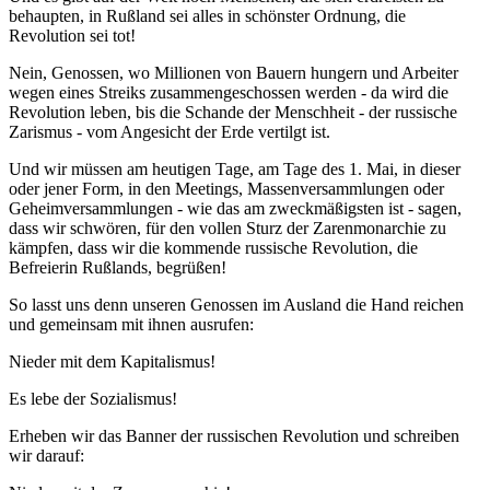
behaupten, in Rußland sei alles in schönster Ordnung, die
Revolution sei tot!
Nein, Genossen, wo Millionen von Bauern hungern und Arbeiter
wegen eines Streiks zusammengeschossen werden - da wird die
Revolution leben, bis die Schande der Menschheit - der russische
Zarismus - vom Angesicht der Erde vertilgt ist.
Und wir müssen am heutigen Tage, am Tage des 1. Mai, in dieser
oder jener Form, in den Meetings, Massenversammlungen oder
Geheimversammlungen - wie das am zweckmäßigsten ist - sagen,
dass wir schwören, für den vollen Sturz der Zarenmonarchie zu
kämpfen, dass wir die kommende russische Revolution, die
Befreierin Rußlands, begrüßen!
So lasst uns denn unseren Genossen im Ausland die Hand reichen
und gemeinsam mit ihnen ausrufen:
Nieder mit dem Kapitalismus!
Es lebe der Sozialismus!
Erheben wir das Banner der russischen Revolution und schreiben
wir darauf: