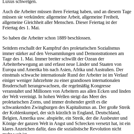
Luxus schwelgen.
Auch die Arbeiter müssen ihren Feiertag haben, und an diesem Tage
müssen sie verkünden: allgemeine Arbeit, allgemeine Freiheit,
allgemeine Gleichheit aller Menschen. Dieser Feiertag ist der
Feiertag des 1. Mai.
So haben die Arbeiter schon 1889 beschlossen.
Seitdem erschallt der Kampfruf des proletarischen Sozialismus
immer stärker auf den Versammlungen und Demonstrationen am
Tage des 1. Mai. Immer breiter schwillt der Ozean der
Arbeiterbewegung an und erfasst neue Länder und Staaten von
Europa und Amerika bis nach Asien, Afrika und Australien. Der
einstmals schwache internationale Rund der Arbeiter ist im Verlauf
einiger weniger Jahrzehnte zu einer grandiosen internationalen
Bruderschaft herangewachsen, die regelmäßig Kongresse
veranstaltet und Millionen von Arbeitern aus allen Ecken und linden
der Welt vereinigt. In hohen Wellen steigt das Meer des
proletarischen Zorns, und immer drohender greift es die
schwankenden Zwingburgen des Kapitalismus an. Der große Streik
der Kohlenkumpel, der sich kürzlich in England, Deutschland,
Belgien, Amerika usw. abspielte, ein Streik, der die Ausbeuter und
Könige der ganzen Welt in Angst und Schrecken versetzt hat, ist ein
klares Anzeichen dafür, dass die sozialistische Revolution nicht