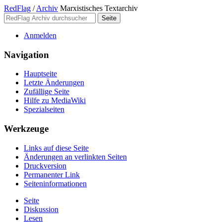
RedFlag
/
Archiv
Marxistisches Textarchiv
Anmelden
Navigation
Hauptseite
Letzte Änderungen
Zufällige Seite
Hilfe zu MediaWiki
Spezialseiten
Werkzeuge
Links auf diese Seite
Änderungen an verlinkten Seiten
Druckversion
Permanenter Link
Seiten­­informationen
Seite
Diskussion
Lesen