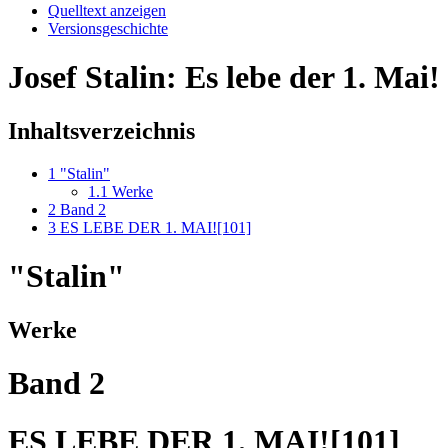
Quelltext anzeigen
Versionsgeschichte
Josef Stalin: Es lebe der 1. Mai!
Inhaltsverzeichnis
1
"Stalin"
1.1
Werke
2
Band 2
3
ES LEBE DER 1. MAI![101]
"Stalin"
Werke
Band 2
ES LEBE DER 1. MAI![101]