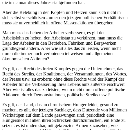
die im Januar dieses Jahres stattgefunden hat.
Aber die Belebung in den Köpfen und Herzen kann sich nicht in
sich selbst verschließen - unter den jetzigen politischen Verhältnissen
muss sie unvermeidlich in offene Massenaktionen übergehen.
Man muss das Leben der Arbeiter verbessern, es gilt den
Arbeitslohn zu heben, den Arbeitstag zu verkürzen, man muss die
Lage der Arbeiter in den Betrieben, Fabriken und Bergwerken
grundlegend ändern. Aber wie ist alles das zu leisten, wenn nicht
durch die immer noch verbotenen teilweisen und allgemeinen
ökonomischen Aktionen?
Es gilt, das Recht des freien Kampfes gegen die Unternehmer, das
Recht des Streiks, der Koalitionen, der Versammlungen, des Wortes,
der Presse usw. zu erobern: ohne diese Rechte wird der Kampf der
Arbeiter für die Verbesserung ihres Lebens aufs äußerste erschwert.
Aber wie ist alles das zu leisten, wenn nicht durch offene politische
Aktionen, durch Demonstrationen, politische Streiks usw.?
Es gilt, das Land, das an chronischem Hunger leidet, gesund zu
machen, es gilt, der jetzigen Sachlage, dass Dutzende von Millionen
Werktätigen auf dem Lande gezwungen sind, periodisch eine
Hungersnot mit allen ihren Schrecken durchzumachen, ein Ende zu
setzen: es ist undenkbar, mit gekreuzten Armen zuzusehen, wie