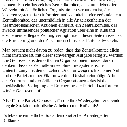
bahnen. Ein einflussreiches Zentralkomitee, das durch lebendige
Wurzeln mit den örtlichen Organisationen verbunden ist, die
letzteren systematisch informiert und sie miteinander verbindet, ein
Zentralkomitee, das unermüdlich in alle Angelegenheiten der
gesamtproletarischen Aktionen eingreift, ein Zentralkomitee, das
zwecks umfassender politischer Agitation über eine in Rußland
erscheinende illegale Zeitung verfügt - nach dieser Seite müssen sich
die Erneuerung und der Zusammenschluss der Partei entwickeln.
Man braucht nicht davon zu reden, dass das Zentralkomitee allein
nicht imstande ist, mit dieser schwierigen Aufgabe fertig zu werden:
Die Genossen aus den örtlichen Organisationen müssen daran
denken, dass das Zentralkomitee ohne ihre systematische
Unterstützung aus den einzelnen Orten unweigerlich zu einer Null
und die Partei zu einer Fiktion werden. Deshalb einmütige Arbeit
des Zentrums und der örtlichen Organisationen - das ist die
unerlässliche Bedingung der Erneuerung der Partei, dazu fordern
wir die Genossen auf.
Also für die Partei, Genossen, für die ihre Wiedergeburt erlebende
illegale Sozialdemokratische Arbeiterpartei Rußlands!
Es lebe die einheitliche Sozialdemokratische .Arbeiterpartei
Rußlands!