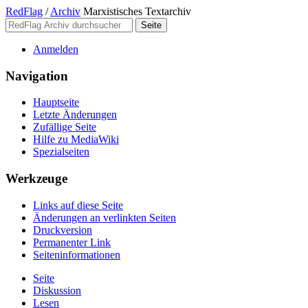
RedFlag
/
Archiv
Marxistisches Textarchiv
Anmelden
Navigation
Hauptseite
Letzte Änderungen
Zufällige Seite
Hilfe zu MediaWiki
Spezialseiten
Werkzeuge
Links auf diese Seite
Änderungen an verlinkten Seiten
Druckversion
Permanenter Link
Seiten­­informationen
Seite
Diskussion
Lesen