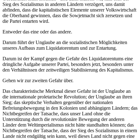
Sieg des Sozialismus in anderen Ländern verzögert, uns damit
abfinden, dass die kapitalistischen Elemente unserer Volkswirtschaft
die Oberhand gewinnen, dass die Sowjetmacht sich zersetzen und
die Partei entarten wird.
Entweder das eine oder das andere.
Darum führt der Unglaube an die sozialistischen Möglichkeiten
unseres Aufbaus zum Liquidatorentum und zur Entartung.
Darum ist der Kampf gegen die Gefahr des Liquidatorentums eine
dringliche Aufgabe unserer Partei, besonders jetzt, besonders unter
den Verhältnissen der zeitweiligen Stabilisierung des Kapitalismus.
Gehen wir zur zweiten Gefahr über.
Das charakteristische Merkmal dieser Gefahr ist der Unglaube an
die internationale proletarische Revolution; der Unglaube an ihren
Sieg; das skeptische Verhalten gegenüber der nationalen
Befreiungsbewegung in den Kolonien und abhängigen Ländern; das
Nichtbegreifen der Tatsache, dass unser Land ohne die
Unterstützung durch die revolutionäre Bewegung der anderen
Länder dem Weltimperialismus nicht hätte standhalten können; das
Nichtbegreifen der Tatsache, dass der Sieg des Sozialismus in einem
Lande nicht endgültig sein kann, weil dieses Land nicht gegen eine