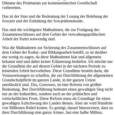
Diktatur des Proletariats zur kommunistischen Gesellschaft
vorbereiten.
Das ist der Sinn und die Bedeutung der Losung der Belebung der
Sowjets und der Entfaltung der Sowjetdemokratie.
Das sind die wichtigsten Maßnahmen, die zur Festigung des
Zusammenschlusses auf dem Gebiet der verwaltungspolitischen
Arbeit der Partei notwendig sind.
Was die Maßnahmen zur Sicherung des Zusammenschlusses auf
dem Gebiet der Kultur- und Bildungsarbeit betrifft, so ist darüber
nur wenig zu sagen, da diese Maßnahmen klar und allgemein
bekannt sind und daher keiner Erläuterung bedürfen. Ich möchte nur
die Grundlinie der auf diesem Gebiet in der nächsten Periode zu
leistenden Arbeit hervorheben. Diese Grundlinie besteht darin, die
Voraussetzungen zu schaffen, die zur Durchführung der allgemeinen
Grundschulpflicht im ganzen Lande, in der ganzen Union
unerlässlich sind. Das, Genossen, ist eine Reform von größter
Bedeutung. Ihre Durchführung bedeutet einen gewaltigen Sieg nicht
nur an der kulturellen, sondern auch an der politischen und
wirtschaftlichen Front. Diese Reform muss als Grundlage für einen
gewaltigen Aufschwung des Landes dienen. Aber sie wird Hunderte
von Millionen Rubel kosten. Es genügt, darauf hinzuweisen, dass zu
ihrer Durchführung eine ganze Armee, fast eine halbe Million,