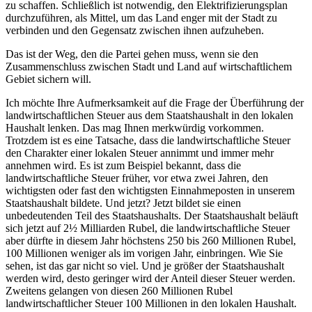
zu schaffen. Schließlich ist notwendig, den Elektrifizierungsplan
durchzuführen, als Mittel, um das Land enger mit der Stadt zu
verbinden und den Gegensatz zwischen ihnen aufzuheben.
Das ist der Weg, den die Partei gehen muss, wenn sie den
Zusammenschluss zwischen Stadt und Land auf wirtschaftlichem
Gebiet sichern will.
Ich möchte Ihre Aufmerksamkeit auf die Frage der Überführung der
landwirtschaftlichen Steuer aus dem Staatshaushalt in den lokalen
Haushalt lenken. Das mag Ihnen merkwürdig vorkommen.
Trotzdem ist es eine Tatsache, dass die landwirtschaftliche Steuer
den Charakter einer lokalen Steuer annimmt und immer mehr
annehmen wird. Es ist zum Beispiel bekannt, dass die
landwirtschaftliche Steuer früher, vor etwa zwei Jahren, den
wichtigsten oder fast den wichtigsten Einnahmeposten in unserem
Staatshaushalt bildete. Und jetzt? Jetzt bildet sie einen
unbedeutenden Teil des Staatshaushalts. Der Staatshaushalt beläuft
sich jetzt auf 2½ Milliarden Rubel, die landwirtschaftliche Steuer
aber dürfte in diesem Jahr höchstens 250 bis 260 Millionen Rubel,
100 Millionen weniger als im vorigen Jahr, einbringen. Wie Sie
sehen, ist das gar nicht so viel. Und je größer der Staatshaushalt
werden wird, desto geringer wird der Anteil dieser Steuer werden.
Zweitens gelangen von diesen 260 Millionen Rubel
landwirtschaftlicher Steuer 100 Millionen in den lokalen Haushalt.