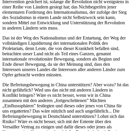
Intervention gesichert ist, solange die Revolution nicht wenigstens in
einer Reihe von Ländern gesiegt hat; das Nichtbegreifen jener
elementaren Forderung des Internationalismus, der zufolge der Sieg
des Sozialismus in einem Lande nicht Selbstzweck sein kann,
sondern Mittel zur Entwicklung und Unterstützung der Revolution
in anderen Ländern sein muss.
Das ist der Weg des Nationalismus und der Entartung, der Weg der
vollständigen Liquidierung der internationalen Politik des
Proletariats, denn Leute, die von dieser Krankheit befallen sind,
betrachten unser Land nicht als Teil eines Ganzen, genannt
internationale revolutionäre Bewegung, sondern als Beginn und
Ende dieser Bewegung, da sie der Meinung sind, dass den
Interessen unseres Landes die Interessen aller anderen Länder zum
Opfer gebracht werden müssten.
Die Befreiungsbewegung in China unterstützen? Aber wozu? Ist das
nicht gefährlich? Wird uns das nicht mit anderen Ländern in
Konflikt bringen? Wäre es nicht besser, wenn wir in China
zusammen mit den anderen „fortgeschrittenen” Mächten
„Einflusssphären” festlegten und dieses oder jenes von China für
uns ergatterten? Das wäre nützlich und auch ungefährlich... Die
Befreiungsbewegung in Deutschland unterstützen? Lohnt sich das
Risiko? Wäre es nicht besser, sich mit der Entente über den
Versailler Vertrag zu einigen und dafür dieses oder jenes als