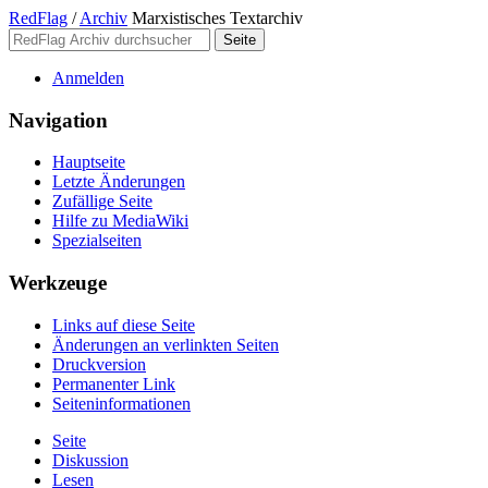
RedFlag
/
Archiv
Marxistisches Textarchiv
Anmelden
Navigation
Hauptseite
Letzte Änderungen
Zufällige Seite
Hilfe zu MediaWiki
Spezialseiten
Werkzeuge
Links auf diese Seite
Änderungen an verlinkten Seiten
Druckversion
Permanenter Link
Seiten­­informationen
Seite
Diskussion
Lesen