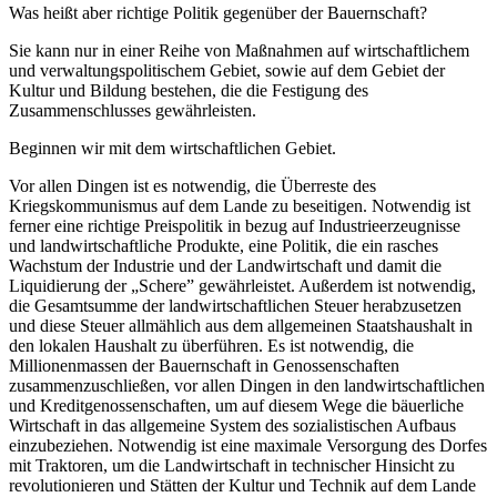
Was heißt aber richtige Politik gegenüber der Bauernschaft?
Sie kann nur in einer Reihe von Maßnahmen auf wirtschaftlichem
und verwaltungspolitischem Gebiet, sowie auf dem Gebiet der
Kultur und Bildung bestehen, die die Festigung des
Zusammenschlusses gewährleisten.
Beginnen wir mit dem wirtschaftlichen Gebiet.
Vor allen Dingen ist es notwendig, die Überreste des
Kriegskommunismus auf dem Lande zu beseitigen. Notwendig ist
ferner eine richtige Preispolitik in bezug auf Industrieerzeugnisse
und landwirtschaftliche Produkte, eine Politik, die ein rasches
Wachstum der Industrie und der Landwirtschaft und damit die
Liquidierung der „Schere” gewährleistet. Außerdem ist notwendig,
die Gesamtsumme der landwirtschaftlichen Steuer herabzusetzen
und diese Steuer allmählich aus dem allgemeinen Staatshaushalt in
den lokalen Haushalt zu überführen. Es ist notwendig, die
Millionenmassen der Bauernschaft in Genossenschaften
zusammenzuschließen, vor allen Dingen in den landwirtschaftlichen
und Kreditgenossenschaften, um auf diesem Wege die bäuerliche
Wirtschaft in das allgemeine System des sozialistischen Aufbaus
einzubeziehen. Notwendig ist eine maximale Versorgung des Dorfes
mit Traktoren, um die Landwirtschaft in technischer Hinsicht zu
revolutionieren und Stätten der Kultur und Technik auf dem Lande