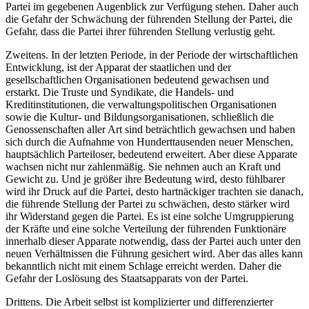
Partei im gegebenen Augenblick zur Verfügung stehen. Daher auch
die Gefahr der Schwächung der führenden Stellung der Partei, die
Gefahr, dass die Partei ihrer führenden Stellung verlustig geht.
Zweitens. In der letzten Periode, in der Periode der wirtschaftlichen
Entwicklung, ist der Apparat der staatlichen und der
gesellschaftlichen Organisationen bedeutend gewachsen und
erstarkt. Die Truste und Syndikate, die Handels- und
Kreditinstitutionen, die verwaltungspolitischen Organisationen
sowie die Kultur- und Bildungsorganisationen, schließlich die
Genossenschaften aller Art sind beträchtlich gewachsen und haben
sich durch die Aufnahme von Hunderttausenden neuer Menschen,
hauptsächlich Parteiloser, bedeutend erweitert. Aber diese Apparate
wachsen nicht nur zahlenmäßig. Sie nehmen auch an Kraft und
Gewicht zu. Und je größer ihre Bedeutung wird, desto fühlbarer
wird ihr Druck auf die Partei, desto hartnäckiger trachten sie danach,
die führende Stellung der Partei zu schwächen, desto stärker wird
ihr Widerstand gegen die Partei. Es ist eine solche Umgruppierung
der Kräfte und eine solche Verteilung der führenden Funktionäre
innerhalb dieser Apparate notwendig, dass der Partei auch unter den
neuen Verhältnissen die Führung gesichert wird. Aber das alles kann
bekanntlich nicht mit einem Schlage erreicht werden. Daher die
Gefahr der Loslösung des Staatsapparats von der Partei.
Drittens. Die Arbeit selbst ist komplizierter und differenzierter