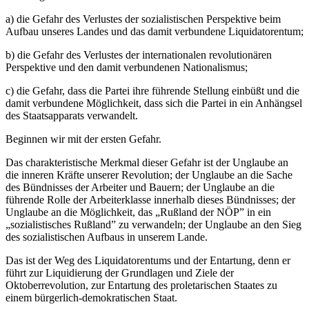
a) die Gefahr des Verlustes der sozialistischen Perspektive beim
Aufbau unseres Landes und das damit verbundene Liquidatorentum;
b) die Gefahr des Verlustes der internationalen revolutionären
Perspektive und den damit verbundenen Nationalismus;
c) die Gefahr, dass die Partei ihre führende Stellung einbüßt und die
damit verbundene Möglichkeit, dass sich die Partei in ein Anhängsel
des Staatsapparats verwandelt.
Beginnen wir mit der ersten Gefahr.
Das charakteristische Merkmal dieser Gefahr ist der Unglaube an
die inneren Kräfte unserer Revolution; der Unglaube an die Sache
des Bündnisses der Arbeiter und Bauern; der Unglaube an die
führende Rolle der Arbeiterklasse innerhalb dieses Bündnisses; der
Unglaube an die Möglichkeit, das „Rußland der NÖP” in ein
„sozialistisches Rußland” zu verwandeln; der Unglaube an den Sieg
des sozialistischen Aufbaus in unserem Lande.
Das ist der Weg des Liquidatorentums und der Entartung, denn er
führt zur Liquidierung der Grundlagen und Ziele der
Oktoberrevolution, zur Entartung des proletarischen Staates zu
einem bürgerlich-demokratischen Staat.