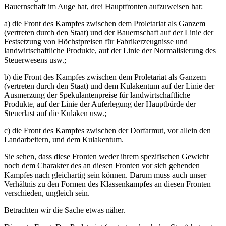
Bauernschaft im Auge hat, drei Hauptfronten aufzuweisen hat:
a) die Front des Kampfes zwischen dem Proletariat als Ganzem
(vertreten durch den Staat) und der Bauernschaft auf der Linie der
Festsetzung von Höchstpreisen für Fabrikerzeugnisse und
landwirtschaftliche Produkte, auf der Linie der Normalisierung des
Steuerwesens usw.;
b) die Front des Kampfes zwischen dem Proletariat als Ganzem
(vertreten durch den Staat) und dem Kulakentum auf der Linie der
Ausmerzung der Spekulantenpreise für landwirtschaftliche
Produkte, auf der Linie der Auferlegung der Hauptbürde der
Steuerlast auf die Kulaken usw.;
c) die Front des Kampfes zwischen der Dorfarmut, vor allein den
Landarbeitern, und dem Kulakentum.
Sie sehen, dass diese Fronten weder ihrem spezifischen Gewicht
noch dem Charakter des an diesen Fronten vor sich gehenden
Kampfes nach gleichartig sein können. Darum muss auch unser
Verhältnis zu den Formen des Klassenkampfes an diesen Fronten
verschieden, ungleich sein.
Betrachten wir die Sache etwas näher.