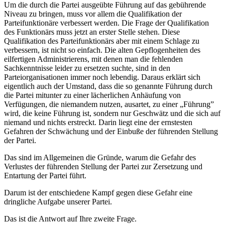
Um die durch die Partei ausgeübte Führung auf das gebührende
Niveau zu bringen, muss vor allem die Qualifikation der
Parteifunktionäre verbessert werden. Die Frage der Qualifikation
des Funktionärs muss jetzt an erster Stelle stehen. Diese
Qualifikation des Parteifunktionärs aber mit einem Schlage zu
verbessern, ist nicht so einfach. Die alten Gepflogenheiten des
eilfertigen Administrierens, mit denen man die fehlenden
Sachkenntnisse leider zu ersetzen suchte, sind in den
Parteiorganisationen immer noch lebendig. Daraus erklärt sich
eigentlich auch der Umstand, dass die so genannte Führung durch
die Partei mitunter zu einer lächerlichen Anhäufung von
Verfügungen, die niemandem nutzen, ausartet, zu einer „Führung”
wird, die keine Führung ist, sondern nur Geschwätz und die sich auf
niemand und nichts erstreckt. Darin liegt eine der ernstesten
Gefahren der Schwächung und der Einbuße der führenden Stellung
der Partei.
Das sind im Allgemeinen die Gründe, warum die Gefahr des
Verlustes der führenden Stellung der Partei zur Zersetzung und
Entartung der Partei führt.
Darum ist der entschiedene Kampf gegen diese Gefahr eine
dringliche Aufgabe unserer Partei.
Das ist die Antwort auf Ihre zweite Frage.