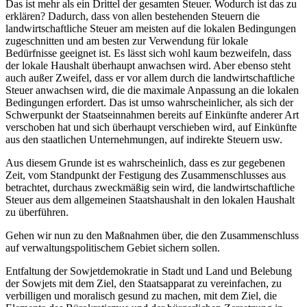
Das ist mehr als ein Drittel der gesamten Steuer. Wodurch ist das zu
erklären? Dadurch, dass von allen bestehenden Steuern die
landwirtschaftliche Steuer am meisten auf die lokalen Bedingungen
zugeschnitten und am besten zur Verwendung für lokale
Bedürfnisse geeignet ist. Es lässt sich wohl kaum bezweifeln, dass
der lokale Haushalt überhaupt anwachsen wird. Aber ebenso steht
auch außer Zweifel, dass er vor allem durch die landwirtschaftliche
Steuer anwachsen wird, die die maximale Anpassung an die lokalen
Bedingungen erfordert. Das ist umso wahrscheinlicher, als sich der
Schwerpunkt der Staatseinnahmen bereits auf Einkünfte anderer Art
verschoben hat und sich überhaupt verschieben wird, auf Einkünfte
aus den staatlichen Unternehmungen, auf indirekte Steuern usw.
Aus diesem Grunde ist es wahrscheinlich, dass es zur gegebenen
Zeit, vom Standpunkt der Festigung des Zusammenschlusses aus
betrachtet, durchaus zweckmäßig sein wird, die landwirtschaftliche
Steuer aus dem allgemeinen Staatshaushalt in den lokalen Haushalt
zu überführen.
Gehen wir nun zu den Maßnahmen über, die den Zusammenschluss
auf verwaltungspolitischem Gebiet sichern sollen.
Entfaltung der Sowjetdemokratie in Stadt und Land und Belebung
der Sowjets mit dem Ziel, den Staatsapparat zu vereinfachen, zu
verbilligen und moralisch gesund zu machen, mit dem Ziel, die