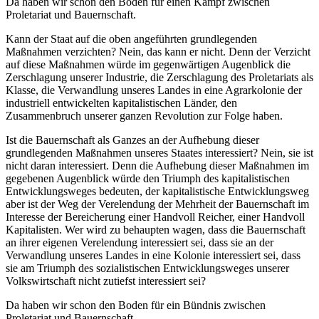
Da haben wir schon den Boden für einen Kampf zwischen
Proletariat und Bauernschaft.
Kann der Staat auf die oben angeführten grundlegenden
Maßnahmen verzichten? Nein, das kann er nicht. Denn der Verzicht
auf diese Maßnahmen würde im gegenwärtigen Augenblick die
Zerschlagung unserer Industrie, die Zerschlagung des Proletariats als
Klasse, die Verwandlung unseres Landes in eine Agrarkolonie der
industriell entwickelten kapitalistischen Länder, den
Zusammenbruch unserer ganzen Revolution zur Folge haben.
Ist die Bauernschaft als Ganzes an der Aufhebung dieser
grundlegenden Maßnahmen unseres Staates interessiert? Nein, sie ist
nicht daran interessiert. Denn die Aufhebung dieser Maßnahmen im
gegebenen Augenblick würde den Triumph des kapitalistischen
Entwicklungsweges bedeuten, der kapitalistische Entwicklungsweg
aber ist der Weg der Verelendung der Mehrheit der Bauernschaft im
Interesse der Bereicherung einer Handvoll Reicher, einer Handvoll
Kapitalisten. Wer wird zu behaupten wagen, dass die Bauernschaft
an ihrer eigenen Verelendung interessiert sei, dass sie an der
Verwandlung unseres Landes in eine Kolonie interessiert sei, dass
sie am Triumph des sozialistischen Entwicklungsweges unserer
Volkswirtschaft nicht zutiefst interessiert sei?
Da haben wir schon den Boden für ein Bündnis zwischen
Proletariat und Bauernschaft.