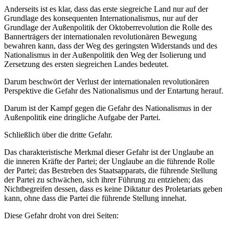
Anderseits ist es klar, dass das erste siegreiche Land nur auf der
Grundlage des konsequenten Internationalismus, nur auf der
Grundlage der Außenpolitik der Oktoberrevolution die Rolle des
Bannerträgers der internationalen revolutionären Bewegung
bewahren kann, dass der Weg des geringsten Widerstands und des
Nationalismus in der Außenpolitik den Weg der Isolierung und
Zersetzung des ersten siegreichen Landes bedeutet.
Darum beschwört der Verlust der internationalen revolutionären
Perspektive die Gefahr des Nationalismus und der Entartung herauf.
Darum ist der Kampf gegen die Gefahr des Nationalismus in der
Außenpolitik eine dringliche Aufgabe der Partei.
Schließlich über die dritte Gefahr.
Das charakteristische Merkmal dieser Gefahr ist der Unglaube an
die inneren Kräfte der Partei; der Unglaube an die führende Rolle
der Partei; das Bestreben des Staatsapparats, die führende Stellung
der Partei zu schwächen, sich ihrer Führung zu entziehen; das
Nichtbegreifen dessen, dass es keine Diktatur des Proletariats geben
kann, ohne dass die Partei die führende Stellung innehat.
Diese Gefahr droht von drei Seiten: