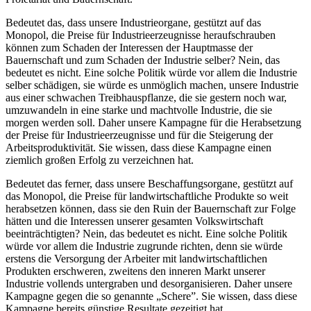
Bedeutet das, dass unsere Industrieorgane, gestützt auf das
Monopol, die Preise für Industrieerzeugnisse heraufschrauben
können zum Schaden der Interessen der Hauptmasse der
Bauernschaft und zum Schaden der Industrie selber? Nein, das
bedeutet es nicht. Eine solche Politik würde vor allem die Industrie
selber schädigen, sie würde es unmöglich machen, unsere Industrie
aus einer schwachen Treibhauspflanze, die sie gestern noch war,
umzuwandeln in eine starke und machtvolle Industrie, die sie
morgen werden soll. Daher unsere Kampagne für die Herabsetzung
der Preise für Industrieerzeugnisse und für die Steigerung der
Arbeitsproduktivität. Sie wissen, dass diese Kampagne einen
ziemlich großen Erfolg zu verzeichnen hat.
Bedeutet das ferner, dass unsere Beschaffungsorgane, gestützt auf
das Monopol, die Preise für landwirtschaftliche Produkte so weit
herabsetzen können, dass sie den Ruin der Bauernschaft zur Folge
hätten und die Interessen unserer gesamten Volkswirtschaft
beeinträchtigten? Nein, das bedeutet es nicht. Eine solche Politik
würde vor allem die Industrie zugrunde richten, denn sie würde
erstens die Versorgung der Arbeiter mit landwirtschaftlichen
Produkten erschweren, zweitens den inneren Markt unserer
Industrie vollends untergraben und desorganisieren. Daher unsere
Kampagne gegen die so genannte „Schere”. Sie wissen, dass diese
Kampagne bereits günstige Resultate gezeitigt hat.