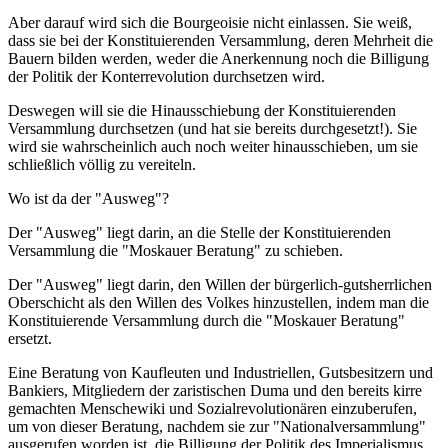
Aber darauf wird sich die Bourgeoisie nicht einlassen. Sie weiß,
dass sie bei der Konstituierenden Versammlung, deren Mehrheit die
Bauern bilden werden, weder die Anerkennung noch die Billigung
der Politik der Konterrevolution durchsetzen wird.
Deswegen will sie die Hinausschiebung der Konstituierenden
Versammlung durchsetzen (und hat sie bereits durchgesetzt!). Sie
wird sie wahrscheinlich auch noch weiter hinausschieben, um sie
schließlich völlig zu vereiteln.
Wo ist da der "Ausweg"?
Der "Ausweg" liegt darin, an die Stelle der Konstituierenden
Versammlung die "Moskauer Beratung" zu schieben.
Der "Ausweg" liegt darin, den Willen der bürgerlich-gutsherrlichen
Oberschicht als den Willen des Volkes hinzustellen, indem man die
Konstituierende Versammlung durch die "Moskauer Beratung"
ersetzt.
Eine Beratung von Kaufleuten und Industriellen, Gutsbesitzern und
Bankiers, Mitgliedern der zaristischen Duma und den bereits kirre
gemachten Menschewiki und Sozialrevolutionären einzuberufen,
um von dieser Beratung, nachdem sie zur "Nationalversammlung"
ausgerufen worden ist, die Billigung der Politik des Imperialismus