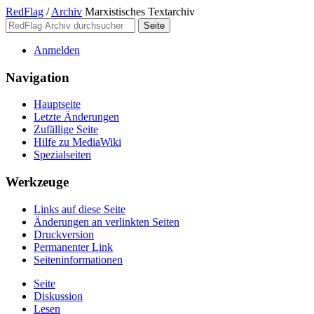
RedFlag
/
Archiv
Marxistisches Textarchiv
Anmelden
Navigation
Hauptseite
Letzte Änderungen
Zufällige Seite
Hilfe zu MediaWiki
Spezialseiten
Werkzeuge
Links auf diese Seite
Änderungen an verlinkten Seiten
Druckversion
Permanenter Link
Seiten­­informationen
Seite
Diskussion
Lesen