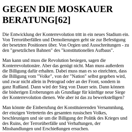
GEGEN DIE MOSKAUER
BERATUNG[62]
Die Entwicklung der Konterrevolution tritt in ein neues Stadium ein.
Von Terrorüberfällen und Demolierungen geht sie zur Befestigung
der besetzten Positionen über. Von Orgien und Ausschreitungen - zu
den "gesetzlichen Bahnen" des "konstitutionellen Aufbaus".
Man kann und muss die Revolution besiegen, sagen die
Konterrevolutionäre. Aber das genügt nicht. Man muss außerdem
die Billigung dafür erhalten. Dabei muss man es so einrichten, dass
die Billigung vom "Volke", von der "Nation" selbst gegeben wird,
und zwar nicht allein in Petrograd oder an der Front, sondern in
ganz Rußland. Dann wird der Sieg von Dauer sein. Dann können
die bisherigen Eroberungen als Grundlage für künftige neue Siege
der Konterrevolution dienen. Wie aber ist das zu bewerkstelligen?
Man könnte die Einberufung der Konstituierenden Versammlung,
der einzigen Vertreterin des gesamten russischen Volkes,
beschleunigen und sie um die Billigung der Politik des Krieges und
des Ruins, der Terrorüberfälle und Verhaftungen, der
Misshandlungen und Erschießungen ersuchen.