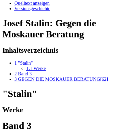
Quelltext anzeigen
Versionsgeschichte
Josef Stalin: Gegen die
Moskauer Beratung
Inhaltsverzeichnis
1
"Stalin"
1.1
Werke
2
Band 3
3
GEGEN DIE MOSKAUER BERATUNG[62]
"Stalin"
Werke
Band 3