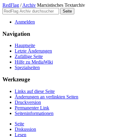
RedFlag
/
Archiv
Marxistisches Textarchiv
Anmelden
Navigation
Hauptseite
Letzte Änderungen
Zufällige Seite
Hilfe zu MediaWiki
Spezialseiten
Werkzeuge
Links auf diese Seite
Änderungen an verlinkten Seiten
Druckversion
Permanenter Link
Seiten­­informationen
Seite
Diskussion
Lesen