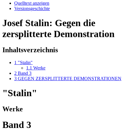
Quelltext anzeigen
Versionsgeschichte
Josef Stalin: Gegen die
zersplitterte Demonstration
Inhaltsverzeichnis
1
"Stalin"
1.1
Werke
2
Band 3
3
GEGEN ZERSPLITTERTE DEMONSTRATIONEN
"Stalin"
Werke
Band 3