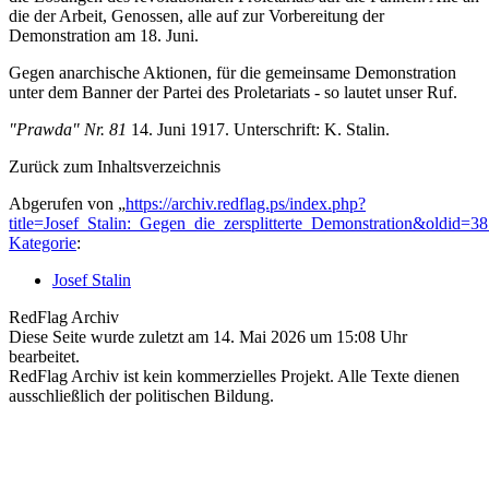
die der Arbeit, Genossen, alle auf zur Vorbereitung der
Demonstration am 18. Juni.
Gegen anarchische Aktionen, für die gemeinsame Demonstration
unter dem Banner der Partei des Proletariats - so lautet unser Ruf.
"Prawda" Nr. 81
14. Juni 1917. Unterschrift: K. Stalin.
Zurück zum Inhaltsverzeichnis
Abgerufen von „
https://archiv.redflag.ps/index.php?
title=Josef_Stalin:_Gegen_die_zersplitterte_Demonstration&oldid=3
Kategorie
:
Josef Stalin
RedFlag Archiv
Diese Seite wurde zuletzt am 14. Mai 2026 um 15:08 Uhr
bearbeitet.
RedFlag Archiv ist kein kommerzielles Projekt. Alle Texte dienen
ausschließlich der politischen Bildung.