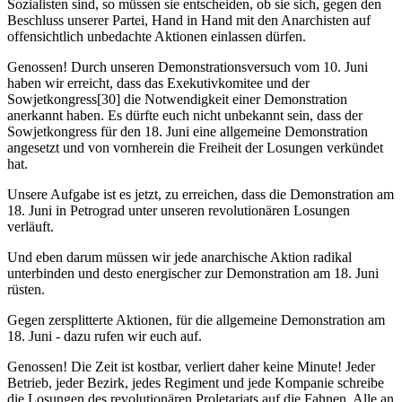
Sozialisten sind, so müssen sie entscheiden, ob sie sich, gegen den
Beschluss unserer Partei, Hand in Hand mit den Anarchisten auf
offensichtlich unbedachte Aktionen einlassen dürfen.
Genossen! Durch unseren Demonstrationsversuch vom 10. Juni
haben wir erreicht, dass das Exekutivkomitee und der
Sowjetkongress[30] die Notwendigkeit einer Demonstration
anerkannt haben. Es dürfte euch nicht unbekannt sein, dass der
Sowjetkongress für den 18. Juni eine allgemeine Demonstration
angesetzt und von vornherein die Freiheit der Losungen verkündet
hat.
Unsere Aufgabe ist es jetzt, zu erreichen, dass die Demonstration am
18. Juni in Petrograd unter unseren revolutionären Losungen
verläuft.
Und eben darum müssen wir jede anarchische Aktion radikal
unterbinden und desto energischer zur Demonstration am 18. Juni
rüsten.
Gegen zersplitterte Aktionen, für die allgemeine Demonstration am
18. Juni - dazu rufen wir euch auf.
Genossen! Die Zeit ist kostbar, verliert daher keine Minute! Jeder
Betrieb, jeder Bezirk, jedes Regiment und jede Kompanie schreibe
die Losungen des revolutionären Proletariats auf die Fahnen. Alle an