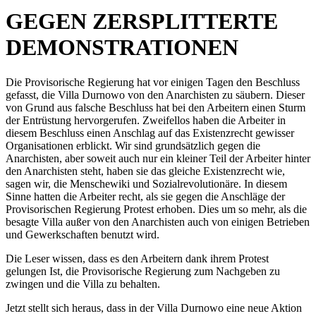
GEGEN ZERSPLITTERTE
DEMONSTRATIONEN
Die Provisorische Regierung hat vor einigen Tagen den Beschluss
gefasst, die Villa Durnowo von den Anarchisten zu säubern. Dieser
von Grund aus falsche Beschluss hat bei den Arbeitern einen Sturm
der Entrüstung hervorgerufen. Zweifellos haben die Arbeiter in
diesem Beschluss einen Anschlag auf das Existenzrecht gewisser
Organisationen erblickt. Wir sind grundsätzlich gegen die
Anarchisten, aber soweit auch nur ein kleiner Teil der Arbeiter hinter
den Anarchisten steht, haben sie das gleiche Existenzrecht wie,
sagen wir, die Menschewiki und Sozialrevolutionäre. In diesem
Sinne hatten die Arbeiter recht, als sie gegen die Anschläge der
Provisorischen Regierung Protest erhoben. Dies um so mehr, als die
besagte Villa außer von den Anarchisten auch von einigen Betrieben
und Gewerkschaften benutzt wird.
Die Leser wissen, dass es den Arbeitern dank ihrem Protest
gelungen Ist, die Provisorische Regierung zum Nachgeben zu
zwingen und die Villa zu behalten.
Jetzt stellt sich heraus, dass in der Villa Durnowo eine neue Aktion