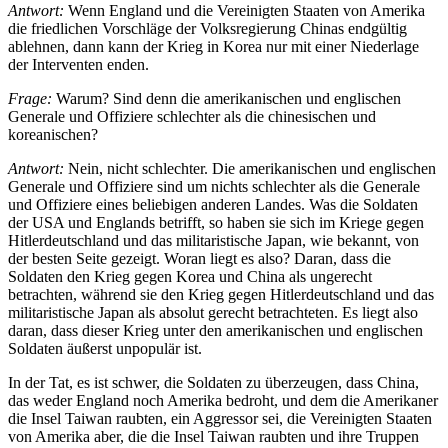
Antwort:
Wenn England und die Vereinigten Staaten von Amerika
die friedlichen Vorschläge der Volksregierung Chinas endgültig
ablehnen, dann kann der Krieg in Korea nur mit einer Niederlage
der Interventen enden.
Frage:
Warum? Sind denn die amerikanischen und englischen
Generale und Offiziere schlechter als die chinesischen und
koreanischen?
Antwort:
Nein, nicht schlechter. Die amerikanischen und englischen
Generale und Offiziere sind um nichts schlechter als die Generale
und Offiziere eines beliebigen anderen Landes. Was die Soldaten
der USA und Englands betrifft, so haben sie sich im Kriege gegen
Hitlerdeutschland und das militaristische Japan, wie bekannt, von
der besten Seite gezeigt. Woran liegt es also? Daran, dass die
Soldaten den Krieg gegen Korea und China als ungerecht
betrachten, während sie den Krieg gegen Hitlerdeutschland und das
militaristische Japan als absolut gerecht betrachteten. Es liegt also
daran, dass dieser Krieg unter den amerikanischen und englischen
Soldaten äußerst unpopulär ist.
In der Tat, es ist schwer, die Soldaten zu überzeugen, dass China,
das weder England noch Amerika bedroht, und dem die Amerikaner
die Insel Taiwan raubten, ein Aggressor sei, die Vereinigten Staaten
von Amerika aber, die die Insel Taiwan raubten und ihre Truppen