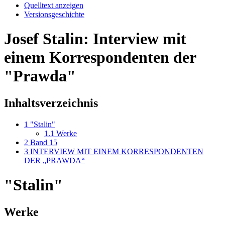
Quelltext anzeigen
Versionsgeschichte
Josef Stalin: Interview mit
einem Korrespondenten der
"Prawda"
Inhaltsverzeichnis
1
"Stalin"
1.1
Werke
2
Band 15
3
INTERVIEW MIT EINEM KORRESPONDENTEN
DER „PRAWDA“
"Stalin"
Werke