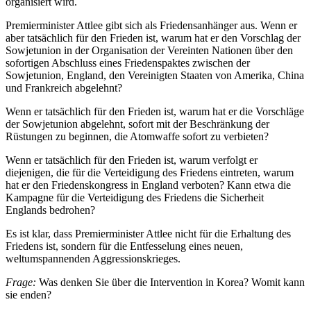
organisiert wird.
Premierminister Attlee gibt sich als Friedensanhänger aus. Wenn er
aber tatsächlich für den Frieden ist, warum hat er den Vorschlag der
Sowjetunion in der Organisation der Vereinten Nationen über den
sofortigen Abschluss eines Friedenspaktes zwischen der
Sowjetunion, England, den Vereinigten Staaten von Amerika, China
und Frankreich abgelehnt?
Wenn er tatsächlich für den Frieden ist, warum hat er die Vorschläge
der Sowjetunion abgelehnt, sofort mit der Beschränkung der
Rüstungen zu beginnen, die Atomwaffe sofort zu verbieten?
Wenn er tatsächlich für den Frieden ist, warum verfolgt er
diejenigen, die für die Verteidigung des Friedens eintreten, warum
hat er den Friedenskongress in England verboten? Kann etwa die
Kampagne für die Verteidigung des Friedens die Sicherheit
Englands bedrohen?
Es ist klar, dass Premierminister Attlee nicht für die Erhaltung des
Friedens ist, sondern für die Entfesselung eines neuen,
weltumspannenden Aggressionskrieges.
Frage:
Was denken Sie über die Intervention in Korea? Womit kann
sie enden?