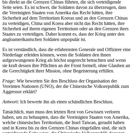
bis direkt an die Grenzen Chinas führten, die sich verteidigende
Seite seien. Es ist schwer, die Soldaten davon zu überzeugen, dass
die Vereinigten Staaten von Amerika das Recht hätten, ihre
Sicherheit auf dem Territorium Koreas und an den Grenzen Chinas
zu verteidigen, China und Korea aber nicht das Recht hätten, ihre
Sicherheit auf ihrem eigenen Territorium oder an den Grenzen ihres
Staates zu verteidigen. Daher kommt es, dass der Krieg unter den
angloamerikanischen Soldaten unpopulär ist.
Es ist verständlich, dass die erfahrensten Generale und Offiziere eine
Niederlage erleiden können, wenn die Soldaten den ihnen
aufgezwungenen Krieg als höchst ungerecht betrachten und wenn
sie kraft dessen ihre Pflichten an der Front formell, ohne Glauben an
die Gerechtigkeit ihrer Mission, ohne Begeisterung erfüllen.
Frage:
Wie bewerten Sie den Beschluss der Organisation der
Vereinten Nationen (UNO), der die Chinesische Volksrepublik zum
Aggressor erklärt?
Antwort:
Ich bewerte ihn als einen schändlichen Beschluss.
Tatsächlich, man muss den letzten Rest von Gewissen verloren
haben, um zu behaupten, dass die Vereinigten Staaten von Amerika,
welche chinesisches Territorium, die Insel Taiwan, geraubt haben
und in Korea bis zu den Grenzen Chinas eingefallen sind, die sich