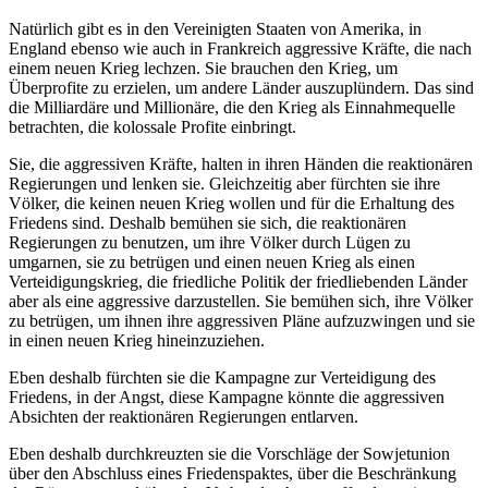
Natürlich gibt es in den Vereinigten Staaten von Amerika, in
England ebenso wie auch in Frankreich aggressive Kräfte, die nach
einem neuen Krieg lechzen. Sie brauchen den Krieg, um
Überprofite zu erzielen, um andere Länder auszuplündern. Das sind
die Milliardäre und Millionäre, die den Krieg als Einnahmequelle
betrachten, die kolossale Profite einbringt.
Sie, die aggressiven Kräfte, halten in ihren Händen die reaktionären
Regierungen und lenken sie. Gleichzeitig aber fürchten sie ihre
Völker, die keinen neuen Krieg wollen und für die Erhaltung des
Friedens sind. Deshalb bemühen sie sich, die reaktionären
Regierungen zu benutzen, um ihre Völker durch Lügen zu
umgarnen, sie zu betrügen und einen neuen Krieg als einen
Verteidigungskrieg, die friedliche Politik der friedliebenden Länder
aber als eine aggressive darzustellen. Sie bemühen sich, ihre Völker
zu betrügen, um ihnen ihre aggressiven Pläne aufzuzwingen und sie
in einen neuen Krieg hineinzuziehen.
Eben deshalb fürchten sie die Kampagne zur Verteidigung des
Friedens, in der Angst, diese Kampagne könnte die aggressiven
Absichten der reaktionären Regierungen entlarven.
Eben deshalb durchkreuzten sie die Vorschläge der Sowjetunion
über den Abschluss eines Friedenspaktes, über die Beschränkung