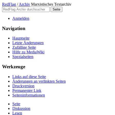
RedFlag
/
Archiv
Marxistisches Textarchiv
Anmelden
Navigation
Hauptseite
Letzte Änderungen
Zufällige Seite
Hilfe zu MediaWiki
Spezialseiten
Werkzeuge
Links auf diese Seite
Änderungen an verlinkten Seiten
Druckversion
Permanenter Link
Seiten­­informationen
Seite
Diskussion
Lesen