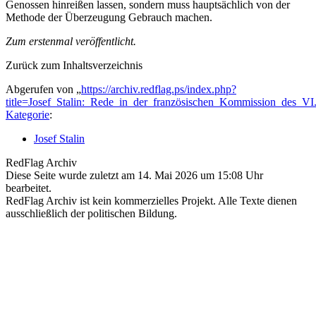
Genossen hinreißen lassen, sondern muss hauptsächlich von der
Methode der Überzeugung Gebrauch machen.
Zum erstenmal veröffentlicht.
Zurück zum Inhaltsverzeichnis
Abgerufen von „
https://archiv.redflag.ps/index.php?
title=Josef_Stalin:_Rede_in_der_französischen_Kommission_des_
Kategorie
:
Josef Stalin
RedFlag Archiv
Diese Seite wurde zuletzt am 14. Mai 2026 um 15:08 Uhr
bearbeitet.
RedFlag Archiv ist kein kommerzielles Projekt. Alle Texte dienen
ausschließlich der politischen Bildung.