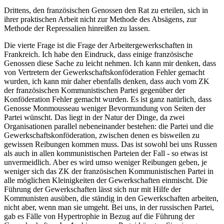
Drittens, den französischen Genossen den Rat zu erteilen, sich in
ihrer praktischen Arbeit nicht zur Methode des Absägens, zur
Methode der Repressalien hinreißen zu lassen.
Die vierte Frage ist die Frage der Arbeitergewerkschaften in
Frankreich. Ich habe den Eindruck, dass einige französische
Genossen diese Sache zu leicht nehmen. Ich kann mir denken, dass
von Vertretern der Gewerkschaftskonföderation Fehler gemacht
wurden, ich kann mir daher ebenfalls denken, dass auch vom ZK
der französischen Kommunistischen Partei gegenüber der
Konföderation Fehler gemacht wurden. Es ist ganz natürlich, dass
Genosse Monmousseau weniger Bevormundung von Seiten der
Partei wünscht. Das liegt in der Natur der Dinge, da zwei
Organisationen parallel nebeneinander bestehen: die Partei und die
Gewerkschaftskonföderation, zwischen denen es bisweilen zu
gewissen Reibungen kommen muss. Das ist sowohl bei uns Russen
als auch in allen kommunistischen Parteien der Fall - so etwas ist
unvermeidlich. Aber es wird umso weniger Reibungen geben, je
weniger sich das ZK der französischen Kommunistischen Partei in
alle möglichen Kleinigkeiten der Gewerkschaften einmischt. Die
Führung der Gewerkschaften lässt sich nur mit Hilfe der
Kommunisten ausüben, die ständig in den Gewerkschaften arbeiten,
nicht aber, wenn man sie umgeht. Bei uns, in der russischen Partei,
gab es Fälle von Hypertrophie in Bezug auf die Führung der