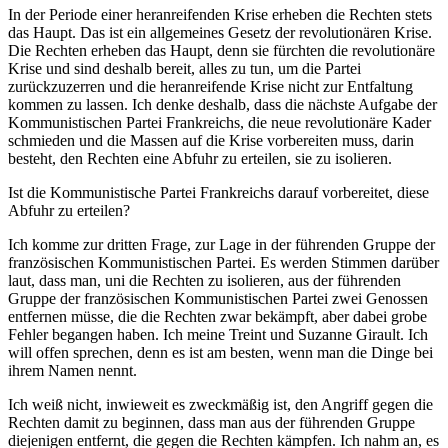
In der Periode einer heranreifenden Krise erheben die Rechten stets
das Haupt. Das ist ein allgemeines Gesetz der revolutionären Krise.
Die Rechten erheben das Haupt, denn sie fürchten die revolutionäre
Krise und sind deshalb bereit, alles zu tun, um die Partei
zurückzuzerren und die heranreifende Krise nicht zur Entfaltung
kommen zu lassen. Ich denke deshalb, dass die nächste Aufgabe der
Kommunistischen Partei Frankreichs, die neue revolutionäre Kader
schmieden und die Massen auf die Krise vorbereiten muss, darin
besteht, den Rechten eine Abfuhr zu erteilen, sie zu isolieren.
Ist die Kommunistische Partei Frankreichs darauf vorbereitet, diese
Abfuhr zu erteilen?
Ich komme zur dritten Frage, zur Lage in der führenden Gruppe der
französischen Kommunistischen Partei. Es werden Stimmen darüber
laut, dass man, uni die Rechten zu isolieren, aus der führenden
Gruppe der französischen Kommunistischen Partei zwei Genossen
entfernen müsse, die die Rechten zwar bekämpft, aber dabei grobe
Fehler begangen haben. Ich meine Treint und Suzanne Girault. Ich
will offen sprechen, denn es ist am besten, wenn man die Dinge bei
ihrem Namen nennt.
Ich weiß nicht, inwieweit es zweckmäßig ist, den Angriff gegen die
Rechten damit zu beginnen, dass man aus der führenden Gruppe
diejenigen entfernt, die gegen die Rechten kämpfen. Ich nahm an, es