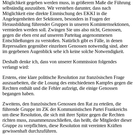
Möglichkeit gegeben werden muss, in größerem Maße die Führung
selbständig auszuüben. Wir verstehen darunter, dass nach
Möglichkeit eine direkte Einmischung des EKKI in die
Angelegenheiten der Sektionen, besonders in Fragen der
Herausbildung führender Gruppen in unseren Kominternsektionen,
vermieden werden soll. Zwingen Sie uns also nicht, Genossen,
gegen die eben erst auf unserem Parteitag angenommenen
Entschließungen zu verstoßen. Natürlich gibt es Fälle, in denen
Repressalien gegenüber einzelnen Genossen notwendig sind, aber
im gegebenen Augenblick sehe ich keine solche Notwendigkeit.
Deshalb denke ich, dass von unserer Kommission folgendes
verlangt wird:
Erstens, eine klare politische Resolution zur französischen Frage
auszuarbeiten, die die Losung des entschiedenen Kampfes gegen die
Rechten enthält und die Fehler aufzeigt, die einige Genossen
begangen haben.
Zweitens, den französischen Genossen den Rat zu erteilen, die
führende Gruppe im ZK der Kommunistischen Partei Frankreichs
um diese Resolution, die sich mit ihrer Spitze gegen die Rechten
richten muss, zusammenzuschließen, das heißt, die Mitglieder dieser
Gruppe zu verpflichten, diese Resolution mit vereinten Kräften
gewissenhaft durchzuführen.