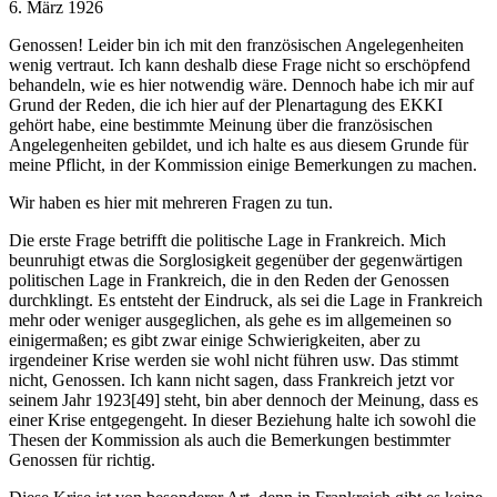
6. März 1926
Genossen! Leider bin ich mit den französischen Angelegenheiten
wenig vertraut. Ich kann deshalb diese Frage nicht so erschöpfend
behandeln, wie es hier notwendig wäre. Dennoch habe ich mir auf
Grund der Reden, die ich hier auf der Plenartagung des EKKI
gehört habe, eine bestimmte Meinung über die französischen
Angelegenheiten gebildet, und ich halte es aus diesem Grunde für
meine Pflicht, in der Kommission einige Bemerkungen zu machen.
Wir haben es hier mit mehreren Fragen zu tun.
Die erste Frage betrifft die politische Lage in Frankreich. Mich
beunruhigt etwas die Sorglosigkeit gegenüber der gegenwärtigen
politischen Lage in Frankreich, die in den Reden der Genossen
durchklingt. Es entsteht der Eindruck, als sei die Lage in Frankreich
mehr oder weniger ausgeglichen, als gehe es im allgemeinen so
einigermaßen; es gibt zwar einige Schwierigkeiten, aber zu
irgendeiner Krise werden sie wohl nicht führen usw. Das stimmt
nicht, Genossen. Ich kann nicht sagen, dass Frankreich jetzt vor
seinem Jahr 1923[49] steht, bin aber dennoch der Meinung, dass es
einer Krise entgegengeht. In dieser Beziehung halte ich sowohl die
Thesen der Kommission als auch die Bemerkungen bestimmter
Genossen für richtig.