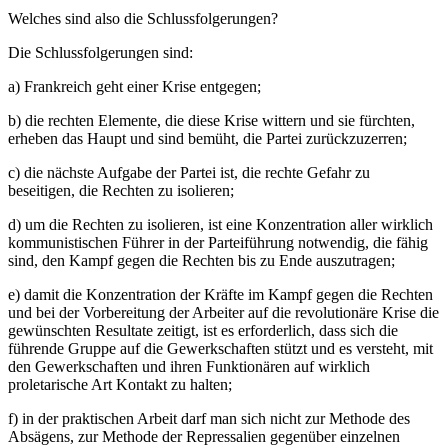
Welches sind also die Schlussfolgerungen?
Die Schlussfolgerungen sind:
a) Frankreich geht einer Krise entgegen;
b) die rechten Elemente, die diese Krise wittern und sie fürchten,
erheben das Haupt und sind bemüht, die Partei zurückzuzerren;
c) die nächste Aufgabe der Partei ist, die rechte Gefahr zu
beseitigen, die Rechten zu isolieren;
d) um die Rechten zu isolieren, ist eine Konzentration aller wirklich
kommunistischen Führer in der Parteiführung notwendig, die fähig
sind, den Kampf gegen die Rechten bis zu Ende auszutragen;
e) damit die Konzentration der Kräfte im Kampf gegen die Rechten
und bei der Vorbereitung der Arbeiter auf die revolutionäre Krise die
gewünschten Resultate zeitigt, ist es erforderlich, dass sich die
führende Gruppe auf die Gewerkschaften stützt und es versteht, mit
den Gewerkschaften und ihren Funktionären auf wirklich
proletarische Art Kontakt zu halten;
f) in der praktischen Arbeit darf man sich nicht zur Methode des
Absägens, zur Methode der Repressalien gegenüber einzelnen