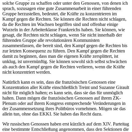
solche Gruppe zu schaffen oder unter den Genossen, von denen ich
sprach, sozusagen eine gute Zusammenarbeit in einer führenden
Gruppe herzustellen, bedeutet, die Kräfte zu konzentrieren im
Kampf gegen die Rechten. Sie können die Rechten nicht schlagen,
da die Rechten im Wachsen begriffen sind und offenbar einige
Wurzeln in der Arbeiterklasse Frankreichs haben. Sie können, wie
gesagt, die Rechten nicht schlagen, wenn Sie nicht innerhalb der
führenden Gruppe alle revolutionären Kommunisten
zusammenfassen, die bereit sind, den Kampf gegen die Rechten bis
zur letzten Konsequenz zu führen. Den Kampf gegen die Rechten
damit zu beginnen, dass man die eigenen Kräfte zersplittert, ist
unklug, ist unvernünftig. Sie können sowohl sich selbst schwächen
als auch den Kampf gegen die Rechten verlieren, wenn die Kräfte
nicht konzentriert werden.
Natürlich kann es sein, dass die französischen Genossen eine
Konzentration aller Kräfte einschließlich Treint und Suzanne Girault
nicht für möglich halten; es kann sein, dass sie das für unmöglich
halten. Dann mögen die französischen Genossen auf ihrem ZK-
Plenum oder auf ihrem Kongress entsprechende Veränderungen in
der Zusammensetzung ihres Politbüros vornehmen. Mögen sie das
allein tun, ohne das EKKI. Sie haben das Recht dazu.
Wir russischen Genossen haben erst kürzlich auf dem XIV. Parteitag
eine bestimmte Entschließung angenommen, dass den Sektionen die