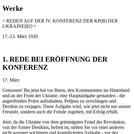
Werke
= REDEN AUF DER IV. KONFERENZ DER KP(B) DER
UKRAINE[82] =
17.-23. März 1920
1. REDE BEI ERÖFFNUNG DER
KONFERENZ
17. März
Genossen! Bis jetzt hat vor Ihnen, den Kommunisten im Hinterland
und an der Front der Ukraine, eine Hauptaufgabe gestanden - die
angreifenden Polen aufzuhalten, Petljura zu zerschlagen und
Denikin zu verjagen. Diese Aufgabe wird, wie jetzt nicht nur unsere
Freunde, sondern auch die Feinde zugeben, mit Erfolg erfüllt.
Jetzt, da die Ukraine von dem grimmigsten Feind der Revolution,
von der Armee Denikins, befreit ist, stehen Sie vor einer anderen
nicht weniger wichtigen und komplizierten Aufgabe - vor der