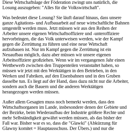
Diese Wirtschaftslage der Föderation zwingt uns natürlich, die
Losung auszugeben: "Alles für die Volkswirtschaft".
Was bedeutet diese Losung? Sie läuft darauf hinaus, dass unsere
ganze Agitations- und Aufbauarbeit auf neue wirtschaftliche Bahnen
umgestellt werden muss. Jetzt müssen wir aus den Reihen der
Arbeiter unsere eigenen Wirtschaftsoffiziere und -unteroffiziere
hervorbringen, die das Volk unterweisen werden, wie der Kampf
gegen die Zerrüttung zu führen und eine neue Wirtschaft
aufzubauen ist. Nur im Kampf gegen die Zerrüttung ist ein
Neuaufbau möglich, dazu aber müssen wir unsere eigenen
Arbeitsoffiziere großziehen. Wenn wir im vergangenen Jahr einen
Wettbewerb zwischen den Truppenteilen veranstaltet haben, so
müssen wir jetzt mit den Werktätigen in den Betrieben, in den
Werken und Fabriken, auf den Eisenbahnen und in den Gruben
dasselbe tun. Es liegt auf der Hand, dass dazu nicht nur die Arbeiter,
sondern auch die Bauern und die anderen Werktätigen
herangezogen werden müssen.
Außer allem Gesagten muss noch bemerkt werden, dass den
Wirtschaftsorganen im Lande, insbesondere denen der Gebiete und
der Bezirke, beim Wiederaufbau der Industrie größere Rechte und
mehr Selbständigkeit gewährt werden müssen, als das bisher der
Fall war. Bisher war es so, dass die "Glawki" (Abkürzung für
Glawny komitet = Hauptausschuss. Der Übers.) und nur die