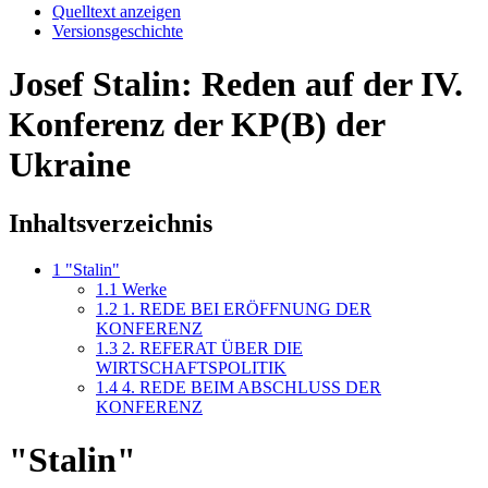
Quelltext anzeigen
Versionsgeschichte
Josef Stalin: Reden auf der IV.
Konferenz der KP(B) der
Ukraine
Inhaltsverzeichnis
1
"Stalin"
1.1
Werke
1.2
1. REDE BEI ERÖFFNUNG DER
KONFERENZ
1.3
2. REFERAT ÜBER DIE
WIRTSCHAFTSPOLITIK
1.4
4. REDE BEIM ABSCHLUSS DER
KONFERENZ
"Stalin"