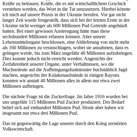
Kräfte zu betrauen, Kräfte, die es mit wirtschaftlichem Geschick
verstehen werden, das Wort in die Tat umzusetzen. Hierbei könnte
ich mich auf unsere Praxis in der Ukraine berufen. Vor gar nicht
langer Zeit wurde festgestellt, dass sich bei der letzten Ernte in der
Ukraine nicht weniger als 600 Millionen Pud Getreide angehäuft
hatten. Bei einer gewissen Anstrengung hätte man diese
sechshundert Millionen erfassen können. Aber unsere
Lebensmittelorgane beschlossen, eine Ablieferung von nicht mehr
als 160 Millionen zu veranschlagen, wobei sie annahmen, dass es
gelingen werde, bis zum März ungefähr 40 Millionen aufzubringen.
Dies konnte jedoch nicht erreicht werden. Angesichts der
Zerfahrenheit unserer Organe, unter Verhältnissen, wo die
Machnoleute auf die Aufbringungsfunktionäre buchstäblich Jagd
machen, angesichts der Kulakenaufstände in einigen Rayons
konnten wir anstatt 40 Millionen alles in allem nur etwa zwei
Millionen aufbringen.
Die nächste Frage ist die Zuckerfrage. Im Jahre 1916 wurden bei
uns ungefähr 115 Millionen Pud Zucker produziert. Der Bedarf
belief sich auf einhundert Millionen Pud. Heute aber haben wir
insgesamt nur etwa drei Millionen Pud.
Das ist gegenwärtig die Lage unserer durch den Krieg zerstörten
Volkswirtschaft.