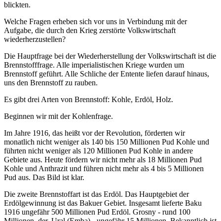
blickten.
Welche Fragen erheben sich vor uns in Verbindung mit der
Aufgabe, die durch den Krieg zerstörte Volkswirtschaft
wiederherzustellen?
Die Hauptfrage bei der Wiederherstellung der Volkswirtschaft ist die
Brennstofffrage. Alle imperialistischen Kriege wurden um
Brennstoff geführt. Alle Schliche der Entente liefen darauf hinaus,
uns den Brennstoff zu rauben.
Es gibt drei Arten von Brennstoff: Kohle, Erdöl, Holz.
Beginnen wir mit der Kohlenfrage.
Im Jahre 1916, das heißt vor der Revolution, förderten wir
monatlich nicht weniger als 140 bis 150 Millionen Pud Kohle und
führten nicht weniger als 120 Millionen Pud Kohle in andere
Gebiete aus. Heute fördern wir nicht mehr als 18 Millionen Pud
Kohle und Anthrazit und führen nicht mehr als 4 bis 5 Millionen
Pud aus. Das Bild ist klar.
Die zweite Brennstoffart ist das Erdöl. Das Hauptgebiet der
Erdölgewinnung ist das Bakuer Gebiet. Insgesamt lieferte Baku
1916 ungefähr 500 Millionen Pud Erdöl. Grosny - rund 100
Millionen, der, Ural (Emba) - ungefähr 15 Millionen. Bekanntlich ist