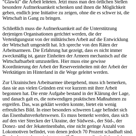
"Glawki" die Arbeit leiteten. Jetzt muss man den örtlichen Stellen
besondere Aufmerksamkeit schenken und ihnen die Möglichkeit
geben, endlich jene Initiative zu zeigen, ohne die es schwer ist, die
Wirtschaft in Gang zu bringen.
Schließlich muss die Aufmerksamkeit auf die Unterstützung
derjenigen Organisationen gerichtet werden, die der
Verteidigungsrat von der militärischen Arbeit auf die Entwicklung
der Wirtschaft umgestellt hat. Ich spreche von den Räten der
Arbeitsarmeen. Die Erfahrung hat gezeigt, dass es nicht immer
zweckmäßig ist, ganze Einheiten der Armeen mechanisch auf die
Wirtschaftsarbeit umzustellen. Hier muss eine gewisse
Koordinierung der Arbeit der Reserveeinheiten mit der Arbeit der
Werktätigen im Hinterland in die Wege geleitet werden.
Zur Ukrainischen Arbeitsarmee übergehend, muss ich bemerken,
dass sie aus vielen Gründen erst vor kurzem mit ihrer Arbeit
begonnen hat. Die erste Aufgabe bestand in der Klärung der Lage,
und danach galt es, die notwendigen praktischen Maßnahmen zu
ergreifen. Das, was geklärt werden konnte, bietet ein wenig
erfreuliches Bild. In einer besonders schweren Lage befindet sich
das Eisenbahnverkehrswesen. Es muss bemerkt werden, dass sich
auf den vier Strecken der Ukraine, der Südwest-, der Süd-, der
Donez- und der Jekaterinenbahn, eine nicht geringe Anzahl von
Lokomotiven befindet, von denen jedoch 70 Prozent schadhaft sind.