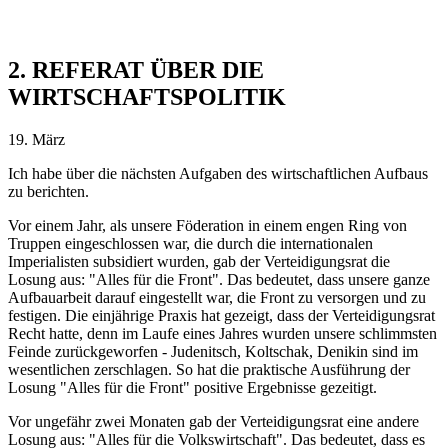
2. REFERAT ÜBER DIE
WIRTSCHAFTSPOLITIK
19. März
Ich habe über die nächsten Aufgaben des wirtschaftlichen Aufbaus
zu berichten.
Vor einem Jahr, als unsere Föderation in einem engen Ring von
Truppen eingeschlossen war, die durch die internationalen
Imperialisten subsidiert wurden, gab der Verteidigungsrat die
Losung aus: "Alles für die Front". Das bedeutet, dass unsere ganze
Aufbauarbeit darauf eingestellt war, die Front zu versorgen und zu
festigen. Die einjährige Praxis hat gezeigt, dass der Verteidigungsrat
Recht hatte, denn im Laufe eines Jahres wurden unsere schlimmsten
Feinde zurückgeworfen - Judenitsch, Koltschak, Denikin sind im
wesentlichen zerschlagen. So hat die praktische Ausführung der
Losung "Alles für die Front" positive Ergebnisse gezeitigt.
Vor ungefähr zwei Monaten gab der Verteidigungsrat eine andere
Losung aus: "Alles für die Volkswirtschaft". Das bedeutet, dass es