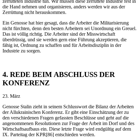
zerrütteten Industrie tun. Wir müssen diese zerrüttete Industrie fest in
die Hand nehmen und organisieren, anders werden wir aus der
Zerrüttung nicht herauskommen.
Ein Genosse hat hier gesagt, dass die Arbeiter die Militarisierung
nicht fürchten, denn den besten Arbeitern sei Unordnung ein Greuel.
Das ist völlig richtig. Die Arbeiter sind der Misswirtschaft
überdrüssig, und sie werden gern eine Führung akzeptieren, die
fähig ist, Ordnung zu schaffen und für Arbeitsdisziplin in der
Industrie zu sorgen.
4. REDE BEIM ABSCHLUSS DER
KONFERENZ
23. März
Genosse Stalin zieht in seinem Schlusswort die Bilanz der Arbeiten
der Allukrainischen Konferenz. Er gibt eine Einschätzung der zu
den verschiedenen Fragen gefassten Beschlüsse und geht auf die
angenommenen Resolutionen zur Frage der Arbeit im Dorf und des
Wirtschaftsaufbaus ein. Diese letzte Frage wird endgültig auf dem
IX. Parteitag der KPR[86] entschieden werden.