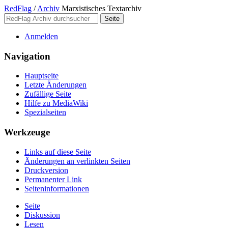
RedFlag
/
Archiv
Marxistisches Textarchiv
Anmelden
Navigation
Hauptseite
Letzte Änderungen
Zufällige Seite
Hilfe zu MediaWiki
Spezialseiten
Werkzeuge
Links auf diese Seite
Änderungen an verlinkten Seiten
Druckversion
Permanenter Link
Seiten­­informationen
Seite
Diskussion
Lesen