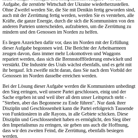
Aufgabe, die zerstörte Wirtschaft der Ukraine wiederherzustellen.
Ohne Zweifel werden Sie, die Sie mit Denikin fertig geworden sind,
auch mit der Zerrüttung fertig werden, werden Sie es verstehen, alle
Kräfte, die ganze Energie, durch die sich die Kommunisten von den
anderen Parteien unterscheiden, aufzubieten, um die Zerrüttung zu
mindern und den Genossen im Norden zu helfen.
Es liegen Anzeichen dafür vor, dass im Norden mit der Erfüllung
dieser Aufgabe begonnen wird. Die Berichte der Arbeitsarmeen
zeugen davon, dass immer mehr Lokomotiven und Waggons
repariert werden, dass sich die Brennstoffförderung entwickelt und
verstärkt. Die Industrie des Urals wächst ebenfalls, und es geht mit
ihr bergauf. Ich zweifle nicht daran, dass Sie nach dem Vorbild der
Genossen im Norden dasselbe erreichen werden.
Bei der Lösung dieser Aufgabe werden die Kommunisten unbedingt
den Sieg erringen, weil unsere Partei geschlossen, einig und der
Sache ergeben ist und weil über all dem unser Leitspruch steht -
"Sterben, aber das Begonnene zu Ende führen". Nur dank ihrer
Disziplin und Geschlossenheit kann die Partei erfolgreich Tausende
von Funktionären in alle Rayons, in alle Gebiete schicken. Diese
Disziplin und Geschlossenheit haben es ermöglicht, den Sieg über
den Imperialismus zu erringen, sie geben uns auch die Hoffnung,
dass wir den zweiten Feind, die Zerrüttung, ebenfalls besiegen
werden.