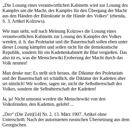
„Die Losung eines verantwortlichen Kabinetts wird zur Losung des
Kampfes um die Macht, des Kampfes für den Übergang der Macht
aus den Händen der Bürokratie in die Hände des Volkes“ (ebenda,
S. 3, Artikel Kolzows).
Wie man sieht, soll nach Meinung Kolzows die Losung eines
verantwortlichen Kabinetts zur Losung des Kampfes des Volkes
werden, d. h. das Proletariat und die Bauernschaft sollen eben unter
dieser Losung kämpfen und sollen nicht für die demokratische
Republik, sondern für ein Kadettenkabinett ihr Blut vergießen. Das
also ist es, was die Menschewiki Eroberung der Macht durch das
Volk nennen!
Man denke nur: Es stellt sich heraus, die Diktatur des Proletariats
und der Bauernschaft sei schädlich, die Diktatur der Kadetten aber
sei nützlich! Wir wollen, sagen sie, nicht die Selbstherrschaft des
Volkes, sondern die Selbstherrschaft der Kadetten!
Ja, ja! Nicht umsonst werden die Menschewiki von den
Volksfeinden, den Kadetten, gelobt! ...
„Dro“ (Die Zeit)[14] Nr. 2, 13. März 1907. Artikel ohne
Unterschrift. Nach der autorisierten russischen Übersetzung aus dem
Georgischen.