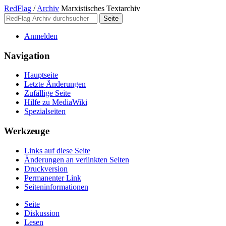
RedFlag
/
Archiv
Marxistisches Textarchiv
Anmelden
Navigation
Hauptseite
Letzte Änderungen
Zufällige Seite
Hilfe zu MediaWiki
Spezialseiten
Werkzeuge
Links auf diese Seite
Änderungen an verlinkten Seiten
Druckversion
Permanenter Link
Seiten­­informationen
Seite
Diskussion
Lesen