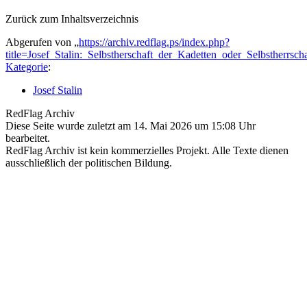
Zurück zum Inhaltsverzeichnis
Abgerufen von „
https://archiv.redflag.ps/index.php?
title=Josef_Stalin:_Selbstherschaft_der_Kadetten_oder_Selbstherr
Kategorie
:
Josef Stalin
RedFlag Archiv
Diese Seite wurde zuletzt am 14. Mai 2026 um 15:08 Uhr
bearbeitet.
RedFlag Archiv ist kein kommerzielles Projekt. Alle Texte dienen
ausschließlich der politischen Bildung.