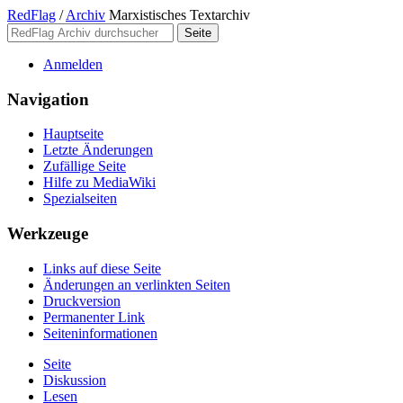
RedFlag
/
Archiv
Marxistisches Textarchiv
Anmelden
Navigation
Hauptseite
Letzte Änderungen
Zufällige Seite
Hilfe zu MediaWiki
Spezialseiten
Werkzeuge
Links auf diese Seite
Änderungen an verlinkten Seiten
Druckversion
Permanenter Link
Seiten­­informationen
Seite
Diskussion
Lesen