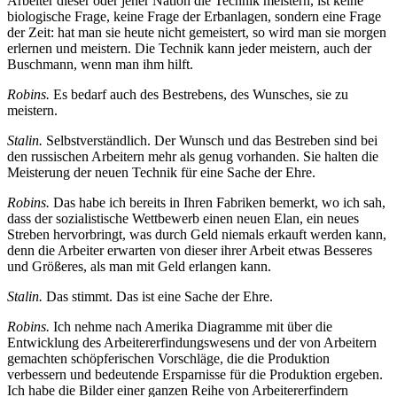
Arbeiter dieser oder jener Nation die Technik meistern, ist keine
biologische Frage, keine Frage der Erbanlagen, sondern eine Frage
der Zeit: hat man sie heute nicht gemeistert, so wird man sie morgen
erlernen und meistern. Die Technik kann jeder meistern, auch der
Buschmann, wenn man ihm hilft.
Robins.
Es bedarf auch des Bestrebens, des Wunsches, sie zu
meistern.
Stalin.
Selbstverständlich. Der Wunsch und das Bestreben sind bei
den russischen Arbeitern mehr als genug vorhanden. Sie halten die
Meisterung der neuen Technik für eine Sache der Ehre.
Robins.
Das habe ich bereits in Ihren Fabriken bemerkt, wo ich sah,
dass der sozialistische Wettbewerb einen neuen Elan, ein neues
Streben hervorbringt, was durch Geld niemals erkauft werden kann,
denn die Arbeiter erwarten von dieser ihrer Arbeit etwas Besseres
und Größeres, als man mit Geld erlangen kann.
Stalin.
Das stimmt. Das ist eine Sache der Ehre.
Robins.
Ich nehme nach Amerika Diagramme mit über die
Entwicklung des Arbeitererfindungswesens und der von Arbeitern
gemachten schöpferischen Vorschläge, die die Produktion
verbessern und bedeutende Ersparnisse für die Produktion ergeben.
Ich habe die Bilder einer ganzen Reihe von Arbeitererfindern