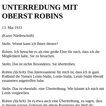
UNTERREDUNG MIT
OBERST ROBINS
13. Mai 1933
(Kurze Niederschrift)
Stalin.
Womit kann ich Ihnen dienen?
Robins.
Ich betrachte es als eine große Ehre für mich, dass ich die
Möglichkeit habe, Sie zu besuchen.
Stalin.
Das ist nichts Besonderes. Sie übertreiben.
Robins (lächelt).
Das Interessanteste für mich ist, dass ich in ganz
Rußland die Namen Lenin-Stalin, Lenin-Stalin, Lenin-Stalin überall
zusammen angetroffen habe.
Stalin.
Das ist ebenfalls. eine Übertreibung. Wie könnte ich mich mit
Lenin vergleichen.
Robins (lächelt).
Ist es etwa auch eine Übertreibung, zu sagen, dass
in diesem ganzen Zeitraum die älteste Regierung der Welt die