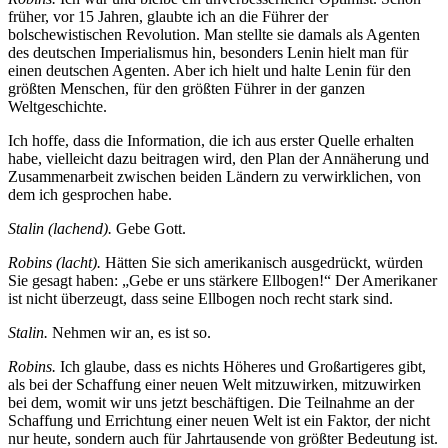
früher, vor 15 Jahren, glaubte ich an die Führer der
bolschewistischen Revolution. Man stellte sie damals als Agenten
des deutschen Imperialismus hin, besonders Lenin hielt man für
einen deutschen Agenten. Aber ich hielt und halte Lenin für den
größten Menschen, für den größten Führer in der ganzen
Weltgeschichte.
Ich hoffe, dass die Information, die ich aus erster Quelle erhalten
habe, vielleicht dazu beitragen wird, den Plan der Annäherung und
Zusammenarbeit zwischen beiden Ländern zu verwirklichen, von
dem ich gesprochen habe.
Stalin (lachend).
Gebe Gott.
Robins (lacht).
Hätten Sie sich amerikanisch ausgedrückt, würden
Sie gesagt haben: „Gebe er uns stärkere Ellbogen!“ Der Amerikaner
ist nicht überzeugt, dass seine Ellbogen noch recht stark sind.
Stalin.
Nehmen wir an, es ist so.
Robins.
Ich glaube, dass es nichts Höheres und Großartigeres gibt,
als bei der Schaffung einer neuen Welt mitzuwirken, mitzuwirken
bei dem, womit wir uns jetzt beschäftigen. Die Teilnahme an der
Schaffung und Errichtung einer neuen Welt ist ein Faktor, der nicht
nur heute, sondern auch für Jahrtausende von größter Bedeutung ist.