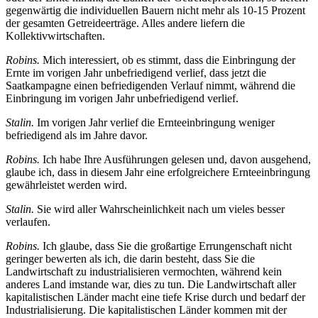
gegenwärtig die individuellen Bauern nicht mehr als 10-15 Prozent
der gesamten Getreideerträge. Alles andere liefern die
Kollektivwirtschaften.
Robins.
Mich interessiert, ob es stimmt, dass die Einbringung der
Ernte im vorigen Jahr unbefriedigend verlief, dass jetzt die
Saatkampagne einen befriedigenden Verlauf nimmt, während die
Einbringung im vorigen Jahr unbefriedigend verlief.
Stalin.
Im vorigen Jahr verlief die Ernteeinbringung weniger
befriedigend als im Jahre davor.
Robins.
Ich habe Ihre Ausführungen gelesen und, davon ausgehend,
glaube ich, dass in diesem Jahr eine erfolgreichere Ernteeinbringung
gewährleistet werden wird.
Stalin.
Sie wird aller Wahrscheinlichkeit nach um vieles besser
verlaufen.
Robins.
Ich glaube, dass Sie die großartige Errungenschaft nicht
geringer bewerten als ich, die darin besteht, dass Sie die
Landwirtschaft zu industrialisieren vermochten, während kein
anderes Land imstande war, dies zu tun. Die Landwirtschaft aller
kapitalistischen Länder macht eine tiefe Krise durch und bedarf der
Industrialisierung. Die kapitalistischen Länder kommen mit der