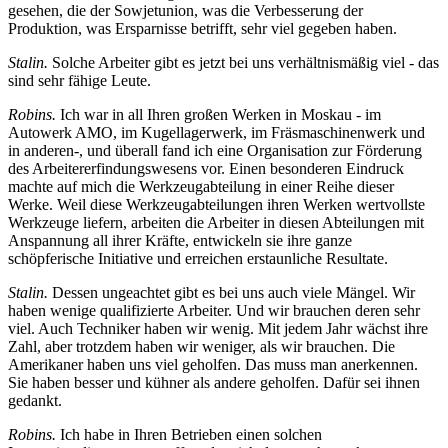
gesehen, die der Sowjetunion, was die Verbesserung der
Produktion, was Ersparnisse betrifft, sehr viel gegeben haben.
Stalin.
Solche Arbeiter gibt es jetzt bei uns verhältnismäßig viel - das
sind sehr fähige Leute.
Robins.
Ich war in all Ihren großen Werken in Moskau - im
Autowerk AMO, im Kugellagerwerk, im Fräsmaschinenwerk und
in anderen-, und überall fand ich eine Organisation zur Förderung
des Arbeitererfindungswesens vor. Einen besonderen Eindruck
machte auf mich die Werkzeugabteilung in einer Reihe dieser
Werke. Weil diese Werkzeugabteilungen ihren Werken wertvollste
Werkzeuge liefern, arbeiten die Arbeiter in diesen Abteilungen mit
Anspannung all ihrer Kräfte, entwickeln sie ihre ganze
schöpferische Initiative und erreichen erstaunliche Resultate.
Stalin.
Dessen ungeachtet gibt es bei uns auch viele Mängel. Wir
haben wenige qualifizierte Arbeiter. Und wir brauchen deren sehr
viel. Auch Techniker haben wir wenig. Mit jedem Jahr wächst ihre
Zahl, aber trotzdem haben wir weniger, als wir brauchen. Die
Amerikaner haben uns viel geholfen. Das muss man anerkennen.
Sie haben besser und kühner als andere geholfen. Dafür sei ihnen
gedankt.
Robins.
Ich habe in Ihren Betrieben einen solchen