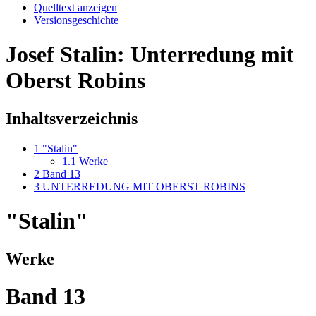
Quelltext anzeigen
Versionsgeschichte
Josef Stalin: Unterredung mit
Oberst Robins
Inhaltsverzeichnis
1
"Stalin"
1.1
Werke
2
Band 13
3
UNTERREDUNG MIT OBERST ROBINS
"Stalin"
Werke
Band 13