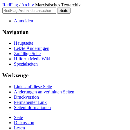
RedFlag
/
Archiv
Marxistisches Textarchiv
Anmelden
Navigation
Hauptseite
Letzte Änderungen
Zufällige Seite
Hilfe zu MediaWiki
Spezialseiten
Werkzeuge
Links auf diese Seite
Änderungen an verlinkten Seiten
Druckversion
Permanenter Link
Seiten­­informationen
Seite
Diskussion
Lesen