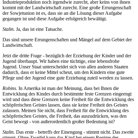
Industrieproduktion noch irgendwie zurecht, aber keins von ihnen
kommt mit der Landwirtschaft zurecht. Eine große Errungenschaft
der Sowjetunion ist es, dass sie an die Lösung dieser Aufgabe
gegangen ist und diese Aufgabe erfolgreich bewältigt.
Stalin.
Ja, das ist eine Tatsache.
Das sind unsere Errungenschaften und Mängel auf dem Gebiet der
Landwirtschaft.
Jetzt die dritte Frage - bezüglich der Erziehung der Kinder und der
Jugend überhaupt. Wir haben eine tüchtige, eine lebensfrohe
Jugend. Unser Staat unterscheidet sich von allen anderen Staaten
dadurch, dass er keine Mittel scheut, um den Kindern eine gute
Pflege und der Jugend eine gute Erziehung zuteil werden zu lassen.
Robins.
In Amerika ist man der Meinung, dass bei Ihnen die
Entwicklung des Kindes durch bestimmte feste Grenzen eingeengt
wird und dass diese Grenzen keine Freiheit für die Entwicklung des
schöpferischen Geistes lassen, dass sie keine Freiheit des Geistes
zulassen. Meinen Sie nicht, dass Freiheit für die Entwicklung des
schöpferischen Geistes, die Freiheit, das auszudrücken, was den
Geist bewegt - von außerordentlich großer Bedeutung ist?
Stalin.
Das erste - betreffs der Einengung - stimmt nicht. Das zweite
stimmt. Ohne Zweifel kann das Kind bei einem Regime der