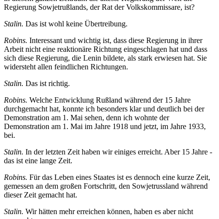
Regierung Sowjetrußlands, der Rat der Volkskommissare, ist?
Stalin.
Das ist wohl keine Übertreibung.
Robins.
Interessant und wichtig ist, dass diese Regierung in ihrer
Arbeit nicht eine reaktionäre Richtung eingeschlagen hat und dass
sich diese Regierung, die Lenin bildete, als stark erwiesen hat. Sie
widersteht allen feindlichen Richtungen.
Stalin.
Das ist richtig.
Robins.
Welche Entwicklung Rußland während der 15 Jahre
durchgemacht hat, konnte ich besonders klar und deutlich bei der
Demonstration am 1. Mai sehen, denn ich wohnte der
Demonstration am 1. Mai im Jahre 1918 und jetzt, im Jahre 1933,
bei.
Stalin.
In der letzten Zeit haben wir einiges erreicht. Aber 15 Jahre -
das ist eine lange Zeit.
Robins.
Für das Leben eines Staates ist es dennoch eine kurze Zeit,
gemessen an dem großen Fortschritt, den Sowjetrussland während
dieser Zeit gemacht hat.
Stalin.
Wir hätten mehr erreichen können, haben es aber nicht