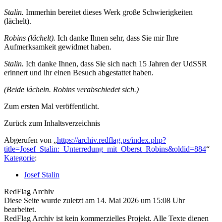
Stalin.
Immerhin bereitet dieses Werk große Schwierigkeiten
(lächelt).
Robins (lächelt).
Ich danke Ihnen sehr, dass Sie mir Ihre
Aufmerksamkeit gewidmet haben.
Stalin.
Ich danke Ihnen, dass Sie sich nach 15 Jahren der UdSSR
erinnert und ihr einen Besuch abgestattet haben.
(Beide lächeln. Robins verabschiedet sich.)
Zum ersten Mal veröffentlicht.
Zurück zum Inhaltsverzeichnis
Abgerufen von „
https://archiv.redflag.ps/index.php?
title=Josef_Stalin:_Unterredung_mit_Oberst_Robins&oldid=884
“
Kategorie
:
Josef Stalin
RedFlag Archiv
Diese Seite wurde zuletzt am 14. Mai 2026 um 15:08 Uhr
bearbeitet.
RedFlag Archiv ist kein kommerzielles Projekt. Alle Texte dienen