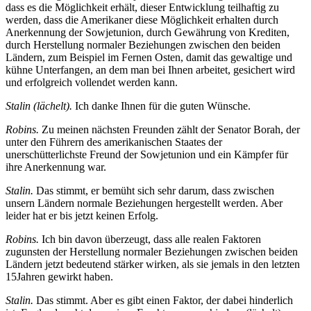
dass es die Möglichkeit erhält, dieser Entwicklung teilhaftig zu
werden, dass die Amerikaner diese Möglichkeit erhalten durch
Anerkennung der Sowjetunion, durch Gewährung von Krediten,
durch Herstellung normaler Beziehungen zwischen den beiden
Ländern, zum Beispiel im Fernen Osten, damit das gewaltige und
kühne Unterfangen, an dem man bei Ihnen arbeitet, gesichert wird
und erfolgreich vollendet werden kann.
Stalin (lächelt).
Ich danke Ihnen für die guten Wünsche.
Robins.
Zu meinen nächsten Freunden zählt der Senator Borah, der
unter den Führern des amerikanischen Staates der
unerschütterlichste Freund der Sowjetunion und ein Kämpfer für
ihre Anerkennung war.
Stalin.
Das stimmt, er bemüht sich sehr darum, dass zwischen
unsern Ländern normale Beziehungen hergestellt werden. Aber
leider hat er bis jetzt keinen Erfolg.
Robins.
Ich bin davon überzeugt, dass alle realen Faktoren
zugunsten der Herstellung normaler Beziehungen zwischen beiden
Ländern jetzt bedeutend stärker wirken, als sie jemals in den letzten
15Jahren gewirkt haben.
Stalin.
Das stimmt. Aber es gibt einen Faktor, der dabei hinderlich