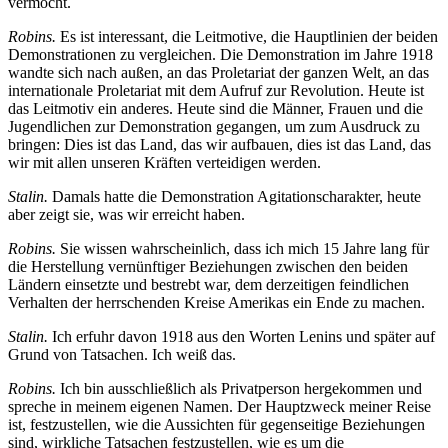
vermocht.
Robins.
Es ist interessant, die Leitmotive, die Hauptlinien der beiden
Demonstrationen zu vergleichen. Die Demonstration im Jahre 1918
wandte sich nach außen, an das Proletariat der ganzen Welt, an das
internationale Proletariat mit dem Aufruf zur Revolution. Heute ist
das Leitmotiv ein anderes. Heute sind die Männer, Frauen und die
Jugendlichen zur Demonstration gegangen, um zum Ausdruck zu
bringen: Dies ist das Land, das wir aufbauen, dies ist das Land, das
wir mit allen unseren Kräften verteidigen werden.
Stalin.
Damals hatte die Demonstration Agitationscharakter, heute
aber zeigt sie, was wir erreicht haben.
Robins.
Sie wissen wahrscheinlich, dass ich mich 15 Jahre lang für
die Herstellung vernünftiger Beziehungen zwischen den beiden
Ländern einsetzte und bestrebt war, dem derzeitigen feindlichen
Verhalten der herrschenden Kreise Amerikas ein Ende zu machen.
Stalin.
Ich erfuhr davon 1918 aus den Worten Lenins und später auf
Grund von Tatsachen. Ich weiß das.
Robins.
Ich bin ausschließlich als Privatperson hergekommen und
spreche in meinem eigenen Namen. Der Hauptzweck meiner Reise
ist, festzustellen, wie die Aussichten für gegenseitige Beziehungen
sind, wirkliche Tatsachen festzustellen, wie es um die