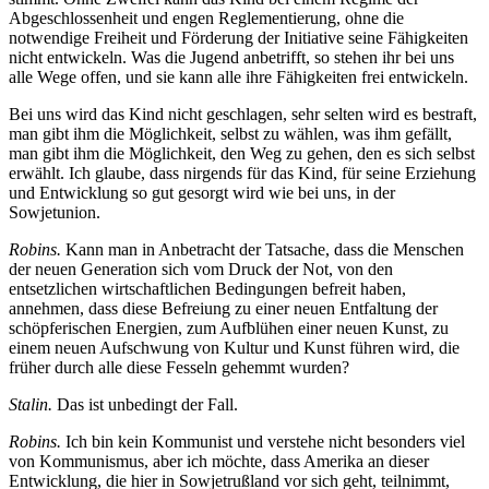
Abgeschlossenheit und engen Reglementierung, ohne die
notwendige Freiheit und Förderung der Initiative seine Fähigkeiten
nicht entwickeln. Was die Jugend anbetrifft, so stehen ihr bei uns
alle Wege offen, und sie kann alle ihre Fähigkeiten frei entwickeln.
Bei uns wird das Kind nicht geschlagen, sehr selten wird es bestraft,
man gibt ihm die Möglichkeit, selbst zu wählen, was ihm gefällt,
man gibt ihm die Möglichkeit, den Weg zu gehen, den es sich selbst
erwählt. Ich glaube, dass nirgends für das Kind, für seine Erziehung
und Entwicklung so gut gesorgt wird wie bei uns, in der
Sowjetunion.
Robins.
Kann man in Anbetracht der Tatsache, dass die Menschen
der neuen Generation sich vom Druck der Not, von den
entsetzlichen wirtschaftlichen Bedingungen befreit haben,
annehmen, dass diese Befreiung zu einer neuen Entfaltung der
schöpferischen Energien, zum Aufblühen einer neuen Kunst, zu
einem neuen Aufschwung von Kultur und Kunst führen wird, die
früher durch alle diese Fesseln gehemmt wurden?
Stalin.
Das ist unbedingt der Fall.
Robins.
Ich bin kein Kommunist und verstehe nicht besonders viel
von Kommunismus, aber ich möchte, dass Amerika an dieser
Entwicklung, die hier in Sowjetrußland vor sich geht, teilnimmt,