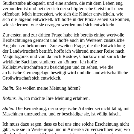
Studierstube abkapselt, und eine andere, die mit dem Leben eng
verbunden ist und bei der sich der schöpferische Geist im Leben
offenbart. Mich interessiert, wie sich die Kinder entwickeln, wie
sich die Jugend entwickelt. Ich hoffe in der Praxis sehen zu können,
wie sie lernen, wie sie erzogen werden und sich entwickeln.
Zur ersten und zur dritten Frage habe ich bereits einige wertvolle
Beobachtungen gemacht und hoffe auch im Weiteren zusätzliche
Angaben zu bekommen. Zur zweiten Frage, die die Entwicklung
der Landwirtschaft betrifft, hoffe ich während meiner Reise nach
Magnitogorsk und von da nach Rostow, Charkow und zurück die
wirkliche Sachlage studieren zu können. Ich hoffe
Kollektivwirtschaften zu besichtigen und zu sehen, wie die
archaische Gemengelage beseitigt wird und die landwirtschaftliche
Großwirtschaft sich entwickelt.
Stalin.
Sie wollen meine Meinung hören?
Robins.
Ja, ich möchte Ihre Meinung erfahren.
Stalin.
Die Bemerkung, der sowjetische Arbeiter sei nicht fähig, mit
Maschinen umzugehen, und er beschädige sie, ist völlig falsch.
Ich muss dazu sagen, dass es bei uns eine solche Erscheinung nicht
gibt, wie sie in Westeuropa und in Amerika zu verzeichnen war, wo