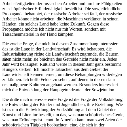
Arbeitsfertigkeiten der russischen Arbeiter und um ihre Fähigkeiten
zu schöpferischer Erfindertätigkeit bestellt ist. Die sowjetfeindliche
Propaganda behauptet, der russische Arbeiter sei faul, der russische
Arbeiter könne nicht arbeiten, die Maschinen verkämen in seinen
Händen, ein solches Land habe keine Zukunft. Gegen diese
Propaganda möchte ich nicht nur mit Worten, sondern mit
Tatsachenmaterial in der Hand kämpfen.
Die zweite Frage, die mich in diesem Zusammenhang interessiert,
das ist die Lage in der Landwirtschaft. Es wird behauptet, die
Industrialisierung richte die Landwirtschaft zugrunde, die Bauern
säten nicht mehr, sie brächten das Getreide nicht mehr ein. Jedes
Jahr wird behauptet, Rußland werde in diesem Jahr ganz bestimmt
Hungers sterben. Ich möchte Tatsachen aus dem Gebiet der
Landwirtschaft kennen lernen, um diese Behauptungen widerlegen
zu können. Ich hoffe Felder zu sehen, auf denen in diesem Jahr
erstmalig neue Kulturen angebaut werden. Besonders interessiert
mich die Entwicklung der Hauptgetreidearten der Sowjetunion.
Die dritte mich interessierende Frage ist die Frage der Volksbildung,
die Entwicklung der Kinder und Jugendlichen, ihre Erziehung. Wie
ist es um die Entwicklung der Volksbildung auf dem Gebiet der
Kunst und Literatur bestellt, um das, was man schöpferisches Genie,
was man Erfindergeist nennt. In Amerika kann man zwei Arten der
schöpferischen Tätigkeit beobachten, eine, die sich in der