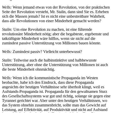
Wells:
Wenn jemand etwas von der Revolution, von der praktischen
Seite der Revolution versteht, Mr. Stalin, dann sind Sie es. Erheben
sich die Massen jemals? Ist es nicht eine unbestreitbare Wahrheit,
dass alle Revolutionen von einer Minderheit gemacht werden?
Stalin:
Um eine Revolution zu machen, ist eine führende
revolutionäre Minderheit nötig; aber die begabteste, ergebenste und
tatkräftigste Minderheit wäre hilflos, wenn sie nicht auf die
zumindest passive Unterstützung von Millionen bauen könnte.
Wells:
Zumindest passiv? Vielleicht unterbewusst?
Stalin:
Teilweise auch die halbinstinktive und halbbewusste
Unterstützung, aber ohne die Unterstützung von Millionen ist auch
die beste Minderheit ohnmächtig.
Wells:
Wenn ich die kommunistische Propaganda im Westen
beobachte, habe ich den Eindruck, dass diese Propaganda
angesichts der heutigen Verhältnisse sehr überholt klingt, weil es
Aufstands-Propaganda ist. Propaganda für den gewaltsamen Sturz
des Gesellschaftssystems war gut und richtig, solange sie gegen eine
Tyrannei gerichtet war. Aber unter den heutigen Verhältnissen, wo
das System ohnehin zusammenbricht, sollte man das Gewicht auf
Leistung, auf Effektivität, auf Produktivität und nicht auf Aufstand