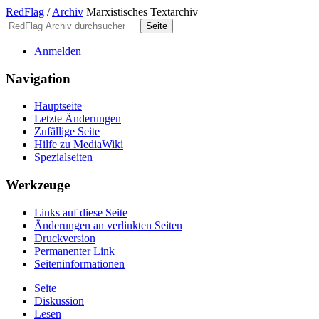
RedFlag
/
Archiv
Marxistisches Textarchiv
Anmelden
Navigation
Hauptseite
Letzte Änderungen
Zufällige Seite
Hilfe zu MediaWiki
Spezialseiten
Werkzeuge
Links auf diese Seite
Änderungen an verlinkten Seiten
Druckversion
Permanenter Link
Seiten­­informationen
Seite
Diskussion
Lesen