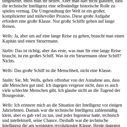
umgekehrt, muss man ihr helfen. Aber man darf nicht glauben, dass
die technische Intelligenz eine selbständige historische Rolle zu
spielen vermag. Die Umgestaltung der Welt ist ein großer,
komplizierter und mühevoller Prozess. Diese große Aufgabe
erfordert eine große Klasse. Nur große Schiffe gehen auf lange
Reisen.
Wells:
Ja, aber um auf eine lange Reise zu gehen, braucht man einen
Kapitän und einen Steuermann.
Stalin:
Das ist richtig, aber das erste, was man für eine lange Reise
braucht, ist ein großes Schiff. Was ist ein Steuermann ohne Schiff?
Nichts.
Wells:
Das große Schiff ist die Menschheit, nicht eine Klasse.
Stalin:
Sie, Mr. Wells, gehen offenbar von der Annahme aus, dass
alle Menschen gut sind. Ich dagegen vergesse nicht, dass es auch
viele schlechte Menschen gibt. Ich glaube nicht an die Tugend der
Bourgeoisie.
Wells:
Ich erinnere mich an die Situation der Intelligenz vor einigen
Jahrzehnten. Damals war die technische Intelligenz zahlenmäßig
klein, aber es gab viel zu tun, und jeder Ingenieur hatte, technisch
und intellektuell, seine Chance. Deshalb war die technische
Intelligenz die am wenigsten revolutionäre Klasse. Heute dagegen