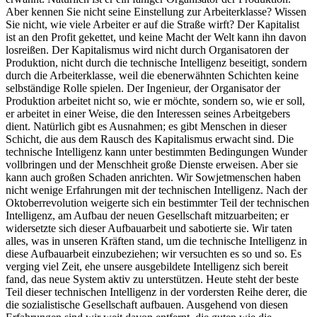
Aber kennen Sie nicht seine Einstellung zur Arbeiterklasse? Wissen
Sie nicht, wie viele Arbeiter er auf die Straße wirft? Der Kapitalist
ist an den Profit gekettet, und keine Macht der Welt kann ihn davon
losreißen. Der Kapitalismus wird nicht durch Organisatoren der
Produktion, nicht durch die technische Intelligenz beseitigt, sondern
durch die Arbeiterklasse, weil die ebenerwähnten Schichten keine
selbständige Rolle spielen. Der Ingenieur, der Organisator der
Produktion arbeitet nicht so, wie er möchte, sondern so, wie er soll,
er arbeitet in einer Weise, die den Interessen seines Arbeitgebers
dient. Natürlich gibt es Ausnahmen; es gibt Menschen in dieser
Schicht, die aus dem Rausch des Kapitalismus erwacht sind. Die
technische Intelligenz kann unter bestimmten Bedingungen Wunder
vollbringen und der Menschheit große Dienste erweisen. Aber sie
kann auch großen Schaden anrichten. Wir Sowjetmenschen haben
nicht wenige Erfahrungen mit der technischen Intelligenz. Nach der
Oktoberrevolution weigerte sich ein bestimmter Teil der technischen
Intelligenz, am Aufbau der neuen Gesellschaft mitzuarbeiten; er
widersetzte sich dieser Aufbauarbeit und sabotierte sie. Wir taten
alles, was in unseren Kräften stand, um die technische Intelligenz in
diese Aufbauarbeit einzubeziehen; wir versuchten es so und so. Es
verging viel Zeit, ehe unsere ausgebildete Intelligenz sich bereit
fand, das neue System aktiv zu unterstützen. Heute steht der beste
Teil dieser technischen Intelligenz in der vordersten Reihe derer, die
die sozialistische Gesellschaft aufbauen. Ausgehend von diesen