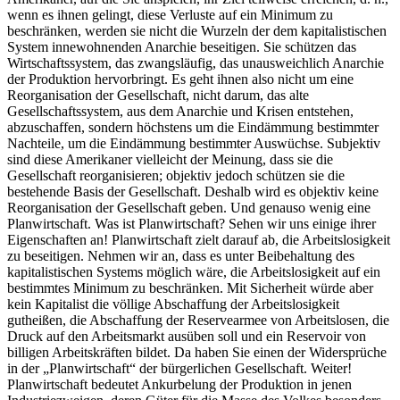
wenn es ihnen gelingt, diese Verluste auf ein Minimum zu
beschränken, werden sie nicht die Wurzeln der dem kapitalistischen
System innewohnenden Anarchie beseitigen. Sie schützen das
Wirtschaftssystem, das zwangsläufig, das unausweichlich Anarchie
der Produktion hervorbringt. Es geht ihnen also nicht um eine
Reorganisation der Gesellschaft, nicht darum, das alte
Gesellschaftssystem, aus dem Anarchie und Krisen entstehen,
abzuschaffen, sondern höchstens um die Eindämmung bestimmter
Nachteile, um die Eindämmung bestimmter Auswüchse. Subjektiv
sind diese Amerikaner vielleicht der Meinung, dass sie die
Gesellschaft reorganisieren; objektiv jedoch schützen sie die
bestehende Basis der Gesellschaft. Deshalb wird es objektiv keine
Reorganisation der Gesellschaft geben. Und genauso wenig eine
Planwirtschaft. Was ist Planwirtschaft? Sehen wir uns einige ihrer
Eigenschaften an! Planwirtschaft zielt darauf ab, die Arbeitslosigkeit
zu beseitigen. Nehmen wir an, dass es unter Beibehaltung des
kapitalistischen Systems möglich wäre, die Arbeitslosigkeit auf ein
bestimmtes Minimum zu beschränken. Mit Sicherheit würde aber
kein Kapitalist die völlige Abschaffung der Arbeitslosigkeit
gutheißen, die Abschaffung der Reservearmee von Arbeitslosen, die
Druck auf den Arbeitsmarkt ausüben soll und ein Reservoir von
billigen Arbeitskräften bildet. Da haben Sie einen der Widersprüche
in der „Planwirtschaft“ der bürgerlichen Gesellschaft. Weiter!
Planwirtschaft bedeutet Ankurbelung der Produktion in jenen