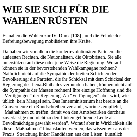
WIE SIE SICH FÜR DIE
WAHLEN RÜSTEN
Es nahen die Wahlen zur IV. Duma[108] , und die Feinde der
Befreiungsbewegung mobilisieren ihre Kräfte.
Da haben wir vor allem die konterrevolutionären Parteien: die
äußersten Rechten, die Nationalisten, die Oktobristen. Sie alle
unterstützen auf diese oder jene Weise die Regierung. Worauf
können sie in der bevorstehenden Wahlkampagne rechnen?
Natürlich nicht auf die Sympathie der breiten Schichten der
Bevölkerung: die Parteien, die ihr Schicksal mit dem Schicksal der
Regierung des Lena-Blutbades verbunden haben, können nicht auf
die Sympathie der Massen rechnen! Ihre einzige Hoffnung sind die
"Verfügungen" der Regierung. An "Verfügungen" aber wird, wie
üblich, kein Mangel sein. Das Innenministerium hat bereits an die
Gouverneure ein Rundschreiben versandt, worin es empfiehlt,
"Maßnahmen zu treffen, damit von den Amtsbezirken durchaus
zuverlässige und nicht zu den Linken gehörende Leute als
Bevollmächtigte gewählt werden". Worauf aber in Wirklichkeit alle
diese "Maßnahmen" hinauslaufen werden, das wissen wir aus der
Praxis: Streichung linker Kandidaten aus den Listen, künstlich