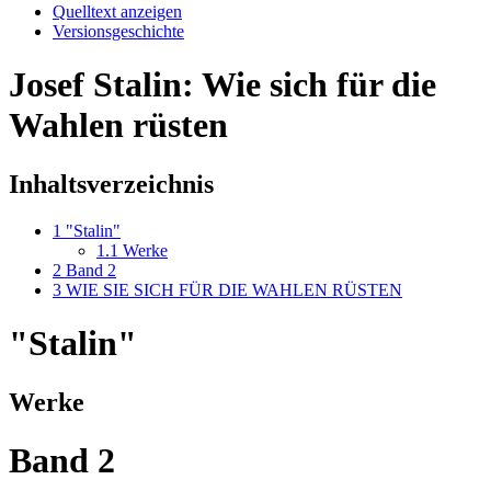
Quelltext anzeigen
Versionsgeschichte
Josef Stalin: Wie sich für die
Wahlen rüsten
Inhaltsverzeichnis
1
"Stalin"
1.1
Werke
2
Band 2
3
WIE SIE SICH FÜR DIE WAHLEN RÜSTEN
"Stalin"
Werke
Band 2