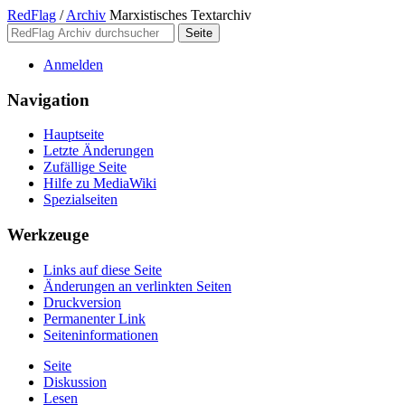
RedFlag
/
Archiv
Marxistisches Textarchiv
Anmelden
Navigation
Hauptseite
Letzte Änderungen
Zufällige Seite
Hilfe zu MediaWiki
Spezialseiten
Werkzeuge
Links auf diese Seite
Änderungen an verlinkten Seiten
Druckversion
Permanenter Link
Seiten­­informationen
Seite
Diskussion
Lesen