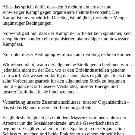
Alles das spricht dafür, dass den Arbeitern ein ernster und
schwieriger Kampf gegen organisierte Feinde bevorsteht. Der
Kampf ist unvermeidlich. Der Sieg ist möglich, trotz einer Menge
ungünstiger Bedingungen.
Notwendig ist nur, dass der Kampf der Arbeiter kein spontaner, kein
zersplitterter, sondern ein organisierter, planmäßiger und bewusster
Kampf sei.
Nur unter dieser Bedingung wird man auf den Sieg rechnen können.
Wir wissen nicht, wann der allgemeine Streik genau beginnen wird -
jedenfalls nicht zu der Zeit, wo er den Erdölindustriellen genehm
sein wird. Wir wissen vorläufig das eine, dass es gilt, gleich jetzt die
zähe Vorbereitungsarbeit für den allgemeinen Streik zu beginnen
und die ganze Kraft unseres Verstandes, unserer Energie und
unserer Tapferkeit in sie hineinzulegen.
Verstärkung unseres Zusammenschlusses, unserer Organisiertheit -
das ist das Banner unserer Vorbereitungsarbeit.
Es gilt deshalb, gleich jetzt mit dem Massenzusammenschluss der
Arbeiter um die Sozialdemokratie, um die Gewerkschaften zu
beginnen. Es gilt vor allem, mit der Spaltung in der Organisation
Schluss zu machen und beide Fraktionen zu einem einheitlichen