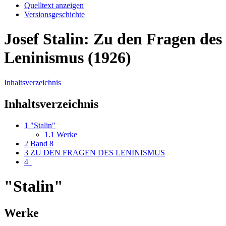
Quelltext anzeigen
Versionsgeschichte
Josef Stalin: Zu den Fragen des
Leninismus (1926)
Inhaltsverzeichnis
Inhaltsverzeichnis
1
"Stalin"
1.1
Werke
2
Band 8
3
ZU DEN FRAGEN DES LENINISMUS
4
"Stalin"
Werke