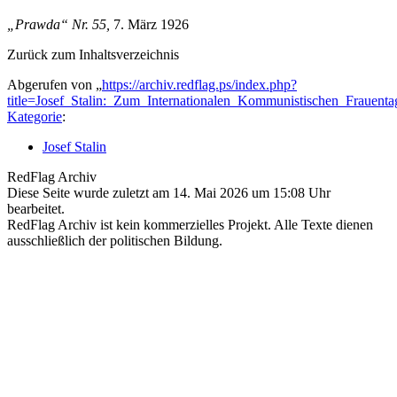
„Prawda“ Nr. 55,
7. März 1926
Zurück zum Inhaltsverzeichnis
Abgerufen von „
https://archiv.redflag.ps/index.php?
title=Josef_Stalin:_Zum_Internationalen_Kommunistischen_Frauent
Kategorie
:
Josef Stalin
RedFlag Archiv
Diese Seite wurde zuletzt am 14. Mai 2026 um 15:08 Uhr
bearbeitet.
RedFlag Archiv ist kein kommerzielles Projekt. Alle Texte dienen
ausschließlich der politischen Bildung.