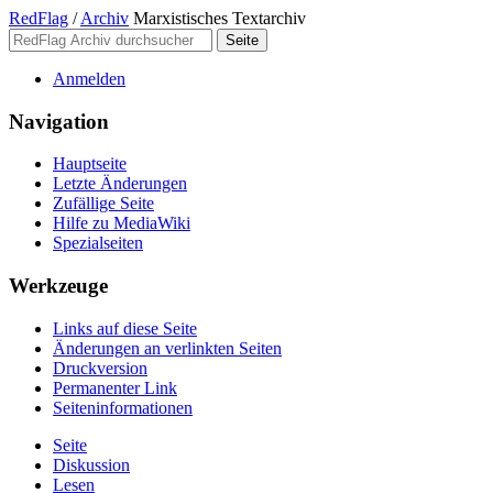
RedFlag
/
Archiv
Marxistisches Textarchiv
Anmelden
Navigation
Hauptseite
Letzte Änderungen
Zufällige Seite
Hilfe zu MediaWiki
Spezialseiten
Werkzeuge
Links auf diese Seite
Änderungen an verlinkten Seiten
Druckversion
Permanenter Link
Seiten­­informationen
Seite
Diskussion
Lesen