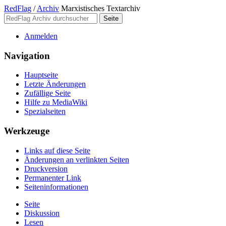
RedFlag
/
Archiv
Marxistisches Textarchiv
Anmelden
Navigation
Hauptseite
Letzte Änderungen
Zufällige Seite
Hilfe zu MediaWiki
Spezialseiten
Werkzeuge
Links auf diese Seite
Änderungen an verlinkten Seiten
Druckversion
Permanenter Link
Seiten­­informationen
Seite
Diskussion
Lesen