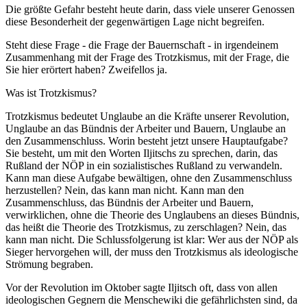
Die größte Gefahr besteht heute darin, dass viele unserer Genossen
diese Besonderheit der gegenwärtigen Lage nicht begreifen.
Steht diese Frage - die Frage der Bauernschaft - in irgendeinem
Zusammenhang mit der Frage des Trotzkismus, mit der Frage, die
Sie hier erörtert haben? Zweifellos ja.
Was ist Trotzkismus?
Trotzkismus bedeutet Unglaube an die Kräfte unserer Revolution,
Unglaube an das Bündnis der Arbeiter und Bauern, Unglaube an
den Zusammenschluss. Worin besteht jetzt unsere Hauptaufgabe?
Sie besteht, um mit den Worten Iljitschs zu sprechen, darin, das
Rußland der NÖP in ein sozialistisches Rußland zu verwandeln.
Kann man diese Aufgabe bewältigen, ohne den Zusammenschluss
herzustellen? Nein, das kann man nicht. Kann man den
Zusammenschluss, das Bündnis der Arbeiter und Bauern,
verwirklichen, ohne die Theorie des Unglaubens an dieses Bündnis,
das heißt die Theorie des Trotzkismus, zu zerschlagen? Nein, das
kann man nicht. Die Schlussfolgerung ist klar: Wer aus der NÖP als
Sieger hervorgehen will, der muss den Trotzkismus als ideologische
Strömung begraben.
Vor der Revolution im Oktober sagte Iljitsch oft, dass von allen
ideologischen Gegnern die Menschewiki die gefährlichsten sind, da