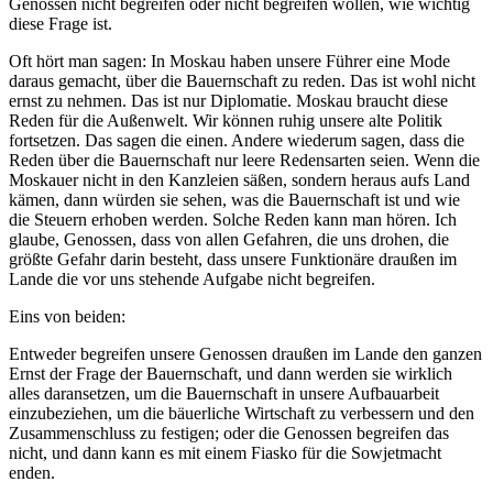
Genossen nicht begreifen oder nicht begreifen wollen, wie wichtig
diese Frage ist.
Oft hört man sagen: In Moskau haben unsere Führer eine Mode
daraus gemacht, über die Bauernschaft zu reden. Das ist wohl nicht
ernst zu nehmen. Das ist nur Diplomatie. Moskau braucht diese
Reden für die Außenwelt. Wir können ruhig unsere alte Politik
fortsetzen. Das sagen die einen. Andere wiederum sagen, dass die
Reden über die Bauernschaft nur leere Redensarten seien. Wenn die
Moskauer nicht in den Kanzleien säßen, sondern heraus aufs Land
kämen, dann würden sie sehen, was die Bauernschaft ist und wie
die Steuern erhoben werden. Solche Reden kann man hören. Ich
glaube, Genossen, dass von allen Gefahren, die uns drohen, die
größte Gefahr darin besteht, dass unsere Funktionäre draußen im
Lande die vor uns stehende Aufgabe nicht begreifen.
Eins von beiden:
Entweder begreifen unsere Genossen draußen im Lande den ganzen
Ernst der Frage der Bauernschaft, und dann werden sie wirklich
alles daransetzen, um die Bauernschaft in unsere Aufbauarbeit
einzubeziehen, um die bäuerliche Wirtschaft zu verbessern und den
Zusammenschluss zu festigen; oder die Genossen begreifen das
nicht, und dann kann es mit einem Fiasko für die Sowjetmacht
enden.