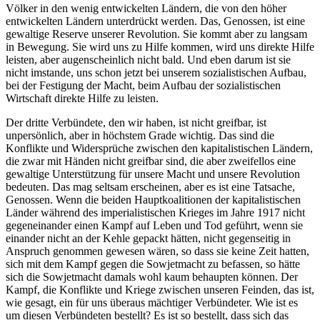
Völker in den wenig entwickelten Ländern, die von den höher
entwickelten Ländern unterdrückt werden. Das, Genossen, ist eine
gewaltige Reserve unserer Revolution. Sie kommt aber zu langsam
in Bewegung. Sie wird uns zu Hilfe kommen, wird uns direkte Hilfe
leisten, aber augenscheinlich nicht bald. Und eben darum ist sie
nicht imstande, uns schon jetzt bei unserem sozialistischen Aufbau,
bei der Festigung der Macht, beim Aufbau der sozialistischen
Wirtschaft direkte Hilfe zu leisten.
Der dritte Verbündete, den wir haben, ist nicht greifbar, ist
unpersönlich, aber in höchstem Grade wichtig. Das sind die
Konflikte und Widersprüche zwischen den kapitalistischen Ländern,
die zwar mit Händen nicht greifbar sind, die aber zweifellos eine
gewaltige Unterstützung für unsere Macht und unsere Revolution
bedeuten. Das mag seltsam erscheinen, aber es ist eine Tatsache,
Genossen. Wenn die beiden Hauptkoalitionen der kapitalistischen
Länder während des imperialistischen Krieges im Jahre 1917 nicht
gegeneinander einen Kampf auf Leben und Tod geführt, wenn sie
einander nicht an der Kehle gepackt hätten, nicht gegenseitig in
Anspruch genommen gewesen wären, so dass sie keine Zeit hatten,
sich mit dem Kampf gegen die Sowjetmacht zu befassen, so hätte
sich die Sowjetmacht damals wohl kaum behaupten können. Der
Kampf, die Konflikte und Kriege zwischen unseren Feinden, das ist,
wie gesagt, ein für uns überaus mächtiger Verbündeter. Wie ist es
um diesen Verbündeten bestellt? Es ist so bestellt, dass sich das