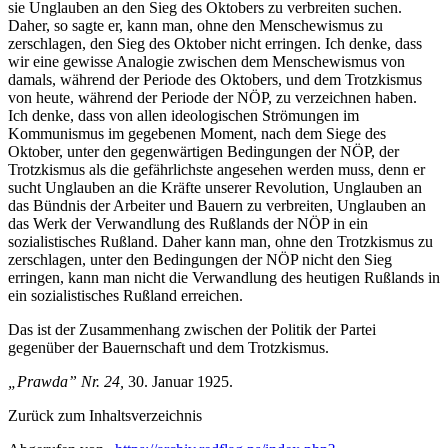
sie Unglauben an den Sieg des Oktobers zu verbreiten suchen.
Daher, so sagte er, kann man, ohne den Menschewismus zu
zerschlagen, den Sieg des Oktober nicht erringen. Ich denke, dass
wir eine gewisse Analogie zwischen dem Menschewismus von
damals, während der Periode des Oktobers, und dem Trotzkismus
von heute, während der Periode der NÖP, zu verzeichnen haben.
Ich denke, dass von allen ideologischen Strömungen im
Kommunismus im gegebenen Moment, nach dem Siege des
Oktober, unter den gegenwärtigen Bedingungen der NÖP, der
Trotzkismus als die gefährlichste angesehen werden muss, denn er
sucht Unglauben an die Kräfte unserer Revolution, Unglauben an
das Bündnis der Arbeiter und Bauern zu verbreiten, Unglauben an
das Werk der Verwandlung des Rußlands der NÖP in ein
sozialistisches Rußland. Daher kann man, ohne den Trotzkismus zu
zerschlagen, unter den Bedingungen der NÖP nicht den Sieg
erringen, kann man nicht die Verwandlung des heutigen Rußlands in
ein sozialistisches Rußland erreichen.
Das ist der Zusammenhang zwischen der Politik der Partei
gegenüber der Bauernschaft und dem Trotzkismus.
„Prawda” Nr. 24,
30. Januar 1925.
Zurück zum Inhaltsverzeichnis