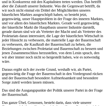
und in Konkurrenz mit den Kapitalisten treten werden. Das betrifft
aber die Zukunft unserer Industrie. Was die Gegenwart betrifft, da
wir noch nicht einmal ein Drittel der Möglichkeiten unseres
bäuerlichen Marktes ausgeschöpft haben, so besteht jetzt,
gegenwärtig, unser Hauptproblem in der Frage des inneren Marktes,
und vor allem des bäuerlichen Marktes. Gerade weil gegenwärtig
der bäuerliche Markt die Hauptbasis unserer Industrie darstellt,
gerade darum sind wir als Vertreter der Macht und als Vertreter des
Proletariats daran interessiert, die Lage der bäuerlichen Wirtschaft in
jeder Hinsicht zu verbessern, die materielle Lage der Bauernschaft
zu verbessern, die Kaufkraft der Bauernschaft zu heben, die
Beziehungen zwischen Proletariat und Bauernschaft zu bessern und
jenen Zusammenschluss herzustellen, von dem Lenin sprach, den
wir aber immer noch nicht so hergestellt haben, wie es notwendig
wäre.
Daraus ergibt sich der zweite Grund, weshalb wir, als Partei,
gegenwärtig die Frage der Bauernschaft in den Vordergrund rücken
und der Bauernschaft besondere Aufmerksamkeit und besondere
Sorge zuteil werden lassen müssen.
Das sind die Ausgangspunkte der Politik unserer Partei in der Frage
der Bauernschaft.
Das ganze Übel, Genossen, besteht darin, dass viele unserer