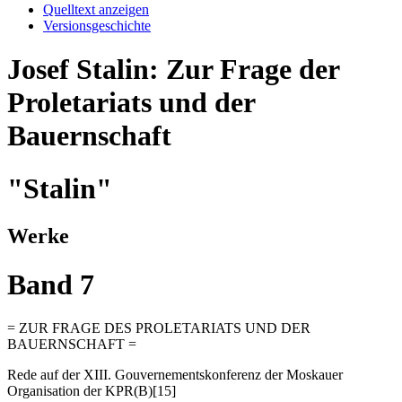
Quelltext anzeigen
Versionsgeschichte
Josef Stalin: Zur Frage der
Proletariats und der
Bauernschaft
"Stalin"
Werke
Band 7
= ZUR FRAGE DES PROLETARIATS UND DER
BAUERNSCHAFT =
Rede auf der XIII. Gouvernementskonferenz der Moskauer
Organisation der KPR(B)[15]