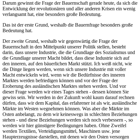
Darum gewinnt die Frage der Bauernschaft gerade heute, da sich die
Entwicklung der revolutionären und aller anderen Krisen ein wenig
verlangsamt hat, eine besonders große Bedeutung.
Das ist der erste Grund, weshalb die Bauernfrage besonders große
Bedeutung hat.
Der zweite Grund, weshalb wir gegenwärtig die Frage der
Bauernschaft in den Mittelpunkt unserer Politik stellen, besteht
darin, dass unsere Industrie, die die Grundlage des Sozialismus und
die Grundlage unserer Macht bildet, dass diese Industrie sich auf
den inneren, auf den bäuerlichen Markt stützt. Ich weiß nicht, wie
die Dinge liegen werden, wenn sich unsere Industrie mit voller
Macht entwickeln wird, wenn wir die Bedürfnisse des inneren
Marktes werden befriedigen können und vor der Frage der
Eroberung des ausländischen Marktes stehen werden. Und vor
dieser Frage werden wir eines Tages stehen - dessen können Sie
gewiss sein. Wir werden in der Zukunft wohl kaum darauf rechnen
dürfen, dass wir dem Kapital, das erfahrener ist als wir, ausländische
Märkte im Westen wegnehmen können. Was aber die Märkte im
Osten anbelangt, zu dem wir keineswegs in schlechten Beziehungen
stehen - und diese Beziehungen werden sich noch verbessern -, so
werden wir hier günstigere Bedingungen haben. Ohne Zweifel
werden Textilien, Verteidigungsmittel, Maschinen usw. jene
Haupterzeugnisse darstellen, mit denen wir den Osten versorgen