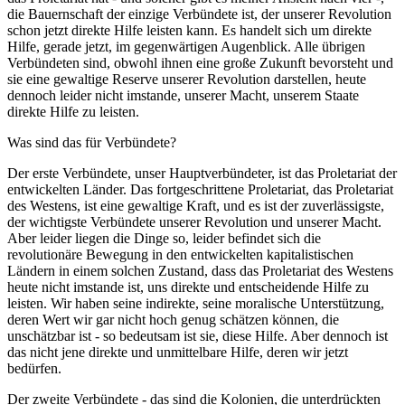
die Bauernschaft der einzige Verbündete ist, der unserer Revolution
schon jetzt direkte Hilfe leisten kann. Es handelt sich um direkte
Hilfe, gerade jetzt, im gegenwärtigen Augenblick. Alle übrigen
Verbündeten sind, obwohl ihnen eine große Zukunft bevorsteht und
sie eine gewaltige Reserve unserer Revolution darstellen, heute
dennoch leider nicht imstande, unserer Macht, unserem Staate
direkte Hilfe zu leisten.
Was sind das für Verbündete?
Der erste Verbündete, unser Hauptverbündeter, ist das Proletariat der
entwickelten Länder. Das fortgeschrittene Proletariat, das Proletariat
des Westens, ist eine gewaltige Kraft, und es ist der zuverlässigste,
der wichtigste Verbündete unserer Revolution und unserer Macht.
Aber leider liegen die Dinge so, leider befindet sich die
revolutionäre Bewegung in den entwickelten kapitalistischen
Ländern in einem solchen Zustand, dass das Proletariat des Westens
heute nicht imstande ist, uns direkte und entscheidende Hilfe zu
leisten. Wir haben seine indirekte, seine moralische Unterstützung,
deren Wert wir gar nicht hoch genug schätzen können, die
unschätzbar ist - so bedeutsam ist sie, diese Hilfe. Aber dennoch ist
das nicht jene direkte und unmittelbare Hilfe, deren wir jetzt
bedürfen.
Der zweite Verbündete - das sind die Kolonien, die unterdrückten