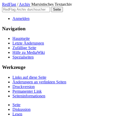
RedFlag
/
Archiv
Marxistisches Textarchiv
Anmelden
Navigation
Hauptseite
Letzte Änderungen
Zufällige Seite
Hilfe zu MediaWiki
Spezialseiten
Werkzeuge
Links auf diese Seite
Änderungen an verlinkten Seiten
Druckversion
Permanenter Link
Seiten­­informationen
Seite
Diskussion
Lesen