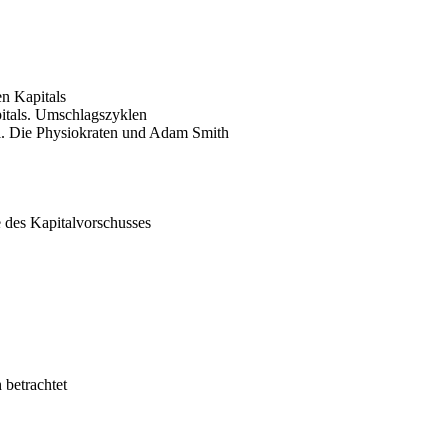
en Kapitals
itals. Umschlagszyklen
al. Die Physiokraten und Adam Smith
 des Kapitalvorschusses
 betrachtet