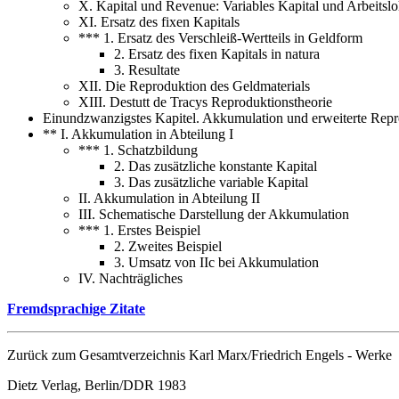
X. Kapital und Revenue: Variables Kapital und Arbeitsl
XI. Ersatz des fixen Kapitals
*** 1. Ersatz des Verschleiß-Wertteils in Geldform
2. Ersatz des fixen Kapitals in natura
3. Resultate
XII. Die Reproduktion des Geldmaterials
XIII. Destutt de Tracys Reproduktionstheorie
Einundzwanzigstes Kapitel. Akkumulation und erweiterte Rep
** I. Akkumulation in Abteilung I
*** 1. Schatzbildung
2. Das zusätzliche konstante Kapital
3. Das zusätzliche variable Kapital
II. Akkumulation in Abteilung II
III. Schematische Darstellung der Akkumulation
*** 1. Erstes Beispiel
2. Zweites Beispiel
3. Umsatz von IIc bei Akkumulation
IV. Nachträgliches
Fremdsprachige Zitate
Zurück zum Gesamtverzeichnis Karl Marx/Friedrich Engels - Werke
Dietz Verlag, Berlin/DDR 1983