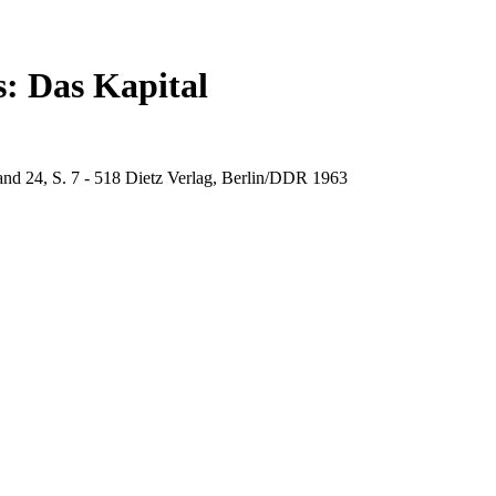
: Das Kapital
and 24, S. 7 - 518 Dietz Verlag, Berlin/DDR 1963