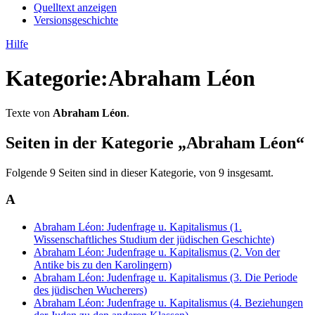
Quelltext anzeigen
Versionsgeschichte
Hilfe
Kategorie
:
Abraham Léon
Texte von
Abraham Léon
.
Seiten in der Kategorie „Abraham Léon“
Folgende 9 Seiten sind in dieser Kategorie, von 9 insgesamt.
A
Abraham Léon: Judenfrage u. Kapitalismus (1.
Wissenschaftliches Studium der jüdischen Geschichte)
Abraham Léon: Judenfrage u. Kapitalismus (2. Von der
Antike bis zu den Karolingern)
Abraham Léon: Judenfrage u. Kapitalismus (3. Die Periode
des jüdischen Wucherers)
Abraham Léon: Judenfrage u. Kapitalismus (4. Beziehungen