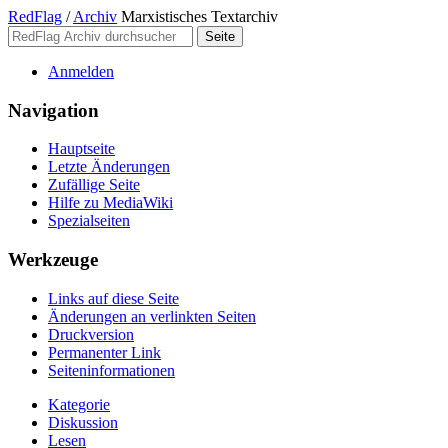
RedFlag
/
Archiv
Marxistisches Textarchiv
Anmelden
Navigation
Hauptseite
Letzte Änderungen
Zufällige Seite
Hilfe zu MediaWiki
Spezialseiten
Werkzeuge
Links auf diese Seite
Änderungen an verlinkten Seiten
Druckversion
Permanenter Link
Seiten­­informationen
Kategorie
Diskussion
Lesen