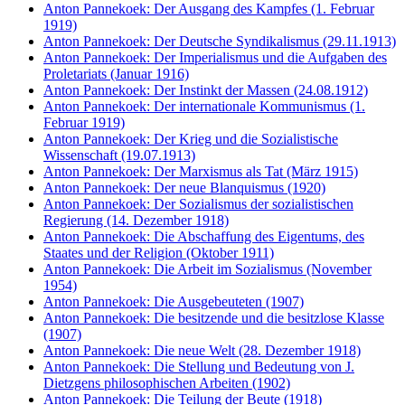
Anton Pannekoek: Der Ausgang des Kampfes (1. Februar
1919)
Anton Pannekoek: Der Deutsche Syndikalismus (29.11.1913)
Anton Pannekoek: Der Imperialismus und die Aufgaben des
Proletariats (Januar 1916)
Anton Pannekoek: Der Instinkt der Massen (24.08.1912)
Anton Pannekoek: Der internationale Kommunismus (1.
Februar 1919)
Anton Pannekoek: Der Krieg und die Sozialistische
Wissenschaft (19.07.1913)
Anton Pannekoek: Der Marxismus als Tat (März 1915)
Anton Pannekoek: Der neue Blanquismus (1920)
Anton Pannekoek: Der Sozialismus der sozialistischen
Regierung (14. Dezember 1918)
Anton Pannekoek: Die Abschaffung des Eigentums, des
Staates und der Religion (Oktober 1911)
Anton Pannekoek: Die Arbeit im Sozialismus (November
1954)
Anton Pannekoek: Die Ausgebeuteten (1907)
Anton Pannekoek: Die besitzende und die besitzlose Klasse
(1907)
Anton Pannekoek: Die neue Welt (28. Dezember 1918)
Anton Pannekoek: Die Stellung und Bedeutung von J.
Dietzgens philosophischen Arbeiten (1902)
Anton Pannekoek: Die Teilung der Beute (1918)