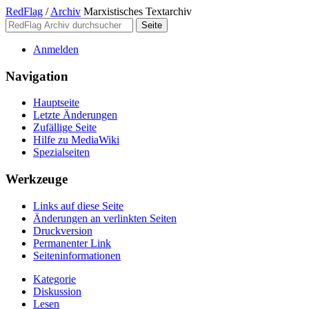
RedFlag
/
Archiv
Marxistisches Textarchiv
Anmelden
Navigation
Hauptseite
Letzte Änderungen
Zufällige Seite
Hilfe zu MediaWiki
Spezialseiten
Werkzeuge
Links auf diese Seite
Änderungen an verlinkten Seiten
Druckversion
Permanenter Link
Seiten­­informationen
Kategorie
Diskussion
Lesen