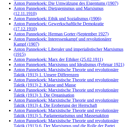
Anton Pannekoek: Die Umwälzung des Eigentums (1907)
Anton Pannekoek: Dietzgenismus und Marxismus
(12.11.1910)
Anton Pannekoek: Ethik und Sozialismus (1906)
Anton Pannekoek: Gewerkschaftliche Demokratie
(17.12.1910)
Anton Pannekoek: Herman Gorter (September 1927)
Anton Pannekoek: Interessenkampf und revolutionärer
Kampf (1907)
Anton Pannekoek: Liberaler und imperialistischer Marxismus
(1915)
Anton Pannekoek: Marx der Ethiker (25.02.1911)
Anton Pannekoek: Marxismus und Idealismus (Februar 1921)
Anton Pannekoek: Marxistische Theorie und revolutionäre
Taktik (1913) 1. Unsere Differenzen
Anton Pannekoek: Marxistische Theorie und revolutionäre
Taktik (1913) 2. Klasse und Masse
Anton Pannekoek: Marxistische Theorie und revolutionäre
Taktik (1913) 3. Die Organisation
Anton Pannekoek: Marxistische Theorie und revolutionäre
Taktik (1913) 4. Die Eroberung der Herrschaft
Anton Pannekoek: Marxistische Theorie und revolutionäre
Taktik (1913) 5. Parlamentarismus und Massenaktion
Anton Pannekoek: Marxistische Theorie und revolutionäre
Taktik (1913) 6. Der Marxismus und die Rolle der Partei