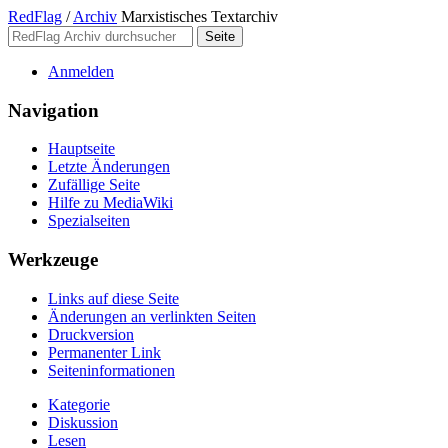
RedFlag
/
Archiv
Marxistisches Textarchiv
Anmelden
Navigation
Hauptseite
Letzte Änderungen
Zufällige Seite
Hilfe zu MediaWiki
Spezialseiten
Werkzeuge
Links auf diese Seite
Änderungen an verlinkten Seiten
Druckversion
Permanenter Link
Seiten­­informationen
Kategorie
Diskussion
Lesen