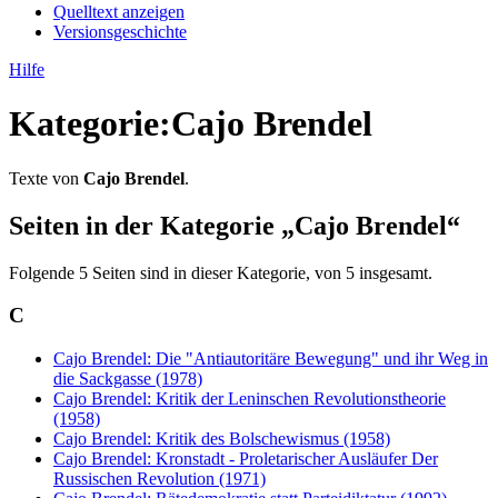
Quelltext anzeigen
Versionsgeschichte
Hilfe
Kategorie
:
Cajo Brendel
Texte von
Cajo Brendel
.
Seiten in der Kategorie „Cajo Brendel“
Folgende 5 Seiten sind in dieser Kategorie, von 5 insgesamt.
C
Cajo Brendel: Die "Antiautoritäre Bewegung" und ihr Weg in
die Sackgasse (1978)
Cajo Brendel: Kritik der Leninschen Revolutionstheorie
(1958)
Cajo Brendel: Kritik des Bolschewismus (1958)
Cajo Brendel: Kronstadt - Proletarischer Ausläufer Der
Russischen Revolution (1971)