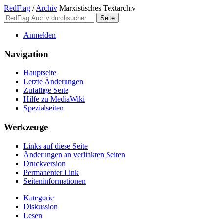
RedFlag
/
Archiv
Marxistisches Textarchiv
Anmelden
Navigation
Hauptseite
Letzte Änderungen
Zufällige Seite
Hilfe zu MediaWiki
Spezialseiten
Werkzeuge
Links auf diese Seite
Änderungen an verlinkten Seiten
Druckversion
Permanenter Link
Seiten­­informationen
Kategorie
Diskussion
Lesen