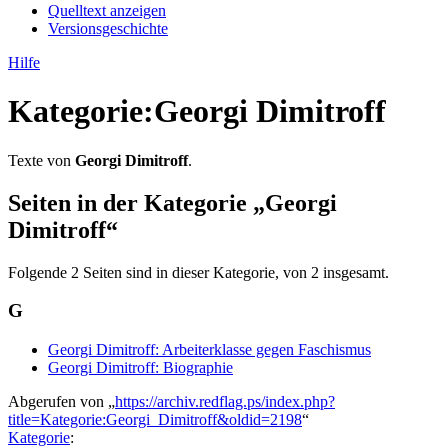
Quelltext anzeigen
Versionsgeschichte
Hilfe
Kategorie
:
Georgi Dimitroff
Texte von
Georgi Dimitroff
.
Seiten in der Kategorie „Georgi
Dimitroff“
Folgende 2 Seiten sind in dieser Kategorie, von 2 insgesamt.
G
Georgi Dimitroff: Arbeiterklasse gegen Faschismus
Georgi Dimitroff: Biographie
Abgerufen von „
https://archiv.redflag.ps/index.php?
title=Kategorie:Georgi_Dimitroff&oldid=2198
“
Kategorie
: