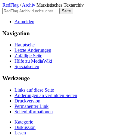
RedFlag
/
Archiv
Marxistisches Textarchiv
Anmelden
Navigation
Hauptseite
Letzte Änderungen
Zufällige Seite
Hilfe zu MediaWiki
Spezialseiten
Werkzeuge
Links auf diese Seite
Änderungen an verlinkten Seiten
Druckversion
Permanenter Link
Seiten­­informationen
Kategorie
Diskussion
Lesen