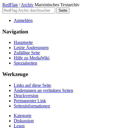
RedFlag
/
Archiv
Marxistisches Textarchiv
Anmelden
Navigation
Hauptseite
Letzte Änderungen
Zufällige Seite
Hilfe zu MediaWiki
Spezialseiten
Werkzeuge
Links auf diese Seite
Änderungen an verlinkten Seiten
Druckversion
Permanenter Link
Seiten­­informationen
Kategorie
Diskussion
Lesen