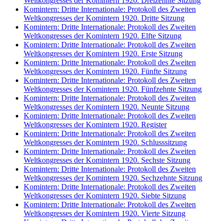
Weltkongresses der Komintern 1920. Dreizehnte Sitzung
Komintern: Dritte Internationale: Protokoll des Zweiten
Weltkongresses der Komintern 1920. Dritte Sitzung
Komintern: Dritte Internationale: Protokoll des Zweiten
Weltkongresses der Komintern 1920. Elfte Sitzung
Komintern: Dritte Internationale: Protokoll des Zweiten
Weltkongresses der Komintern 1920. Erste Sitzung
Komintern: Dritte Internationale: Protokoll des Zweiten
Weltkongresses der Komintern 1920. Fünfte Sitzung
Komintern: Dritte Internationale: Protokoll des Zweiten
Weltkongresses der Komintern 1920. Fünfzehnte Sitzung
Komintern: Dritte Internationale: Protokoll des Zweiten
Weltkongresses der Komintern 1920. Neunte Sitzung
Komintern: Dritte Internationale: Protokoll des Zweiten
Weltkongresses der Komintern 1920. Register
Komintern: Dritte Internationale: Protokoll des Zweiten
Weltkongresses der Komintern 1920. Schlusssitzung
Komintern: Dritte Internationale: Protokoll des Zweiten
Weltkongresses der Komintern 1920. Sechste Sitzung
Komintern: Dritte Internationale: Protokoll des Zweiten
Weltkongresses der Komintern 1920. Sechzehnte Sitzung
Komintern: Dritte Internationale: Protokoll des Zweiten
Weltkongresses der Komintern 1920. Siebte Sitzung
Komintern: Dritte Internationale: Protokoll des Zweiten
Weltkongresses der Komintern 1920. Vierte Sitzung