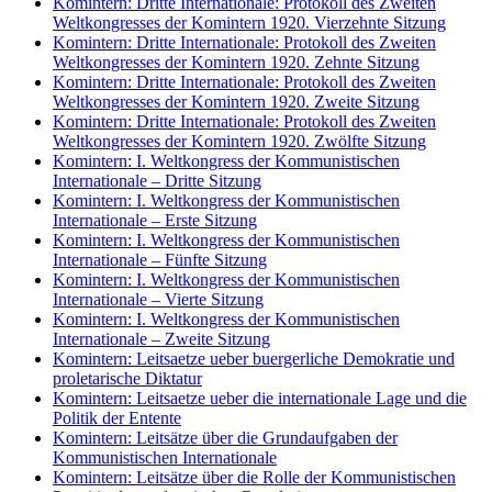
Komintern: Dritte Internationale: Protokoll des Zweiten
Weltkongresses der Komintern 1920. Vierzehnte Sitzung
Komintern: Dritte Internationale: Protokoll des Zweiten
Weltkongresses der Komintern 1920. Zehnte Sitzung
Komintern: Dritte Internationale: Protokoll des Zweiten
Weltkongresses der Komintern 1920. Zweite Sitzung
Komintern: Dritte Internationale: Protokoll des Zweiten
Weltkongresses der Komintern 1920. Zwölfte Sitzung
Komintern: I. Weltkongress der Kommunistischen
Internationale – Dritte Sitzung
Komintern: I. Weltkongress der Kommunistischen
Internationale – Erste Sitzung
Komintern: I. Weltkongress der Kommunistischen
Internationale – Fünfte Sitzung
Komintern: I. Weltkongress der Kommunistischen
Internationale – Vierte Sitzung
Komintern: I. Weltkongress der Kommunistischen
Internationale – Zweite Sitzung
Komintern: Leitsaetze ueber buergerliche Demokratie und
proletarische Diktatur
Komintern: Leitsaetze ueber die internationale Lage und die
Politik der Entente
Komintern: Leitsätze über die Grundaufgaben der
Kommunistischen Internationale
Komintern: Leitsätze über die Rolle der Kommunistischen