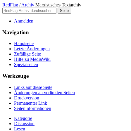
RedFlag
/
Archiv
Marxistisches Textarchiv
Anmelden
Navigation
Hauptseite
Letzte Änderungen
Zufällige Seite
Hilfe zu MediaWiki
Spezialseiten
Werkzeuge
Links auf diese Seite
Änderungen an verlinkten Seiten
Druckversion
Permanenter Link
Seiten­­informationen
Kategorie
Diskussion
Lesen