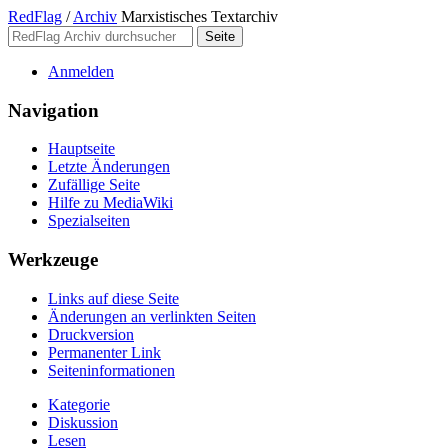
RedFlag
/
Archiv
Marxistisches Textarchiv
Anmelden
Navigation
Hauptseite
Letzte Änderungen
Zufällige Seite
Hilfe zu MediaWiki
Spezialseiten
Werkzeuge
Links auf diese Seite
Änderungen an verlinkten Seiten
Druckversion
Permanenter Link
Seiten­­informationen
Kategorie
Diskussion
Lesen