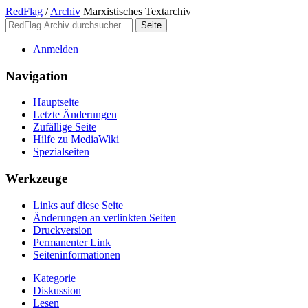
RedFlag
/
Archiv
Marxistisches Textarchiv
Anmelden
Navigation
Hauptseite
Letzte Änderungen
Zufällige Seite
Hilfe zu MediaWiki
Spezialseiten
Werkzeuge
Links auf diese Seite
Änderungen an verlinkten Seiten
Druckversion
Permanenter Link
Seiten­­informationen
Kategorie
Diskussion
Lesen