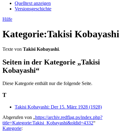
Quelltext anzeigen
Versionsgeschichte
Hilfe
Kategorie
:
Takisi Kobayashi
Texte von
Takisi Kobayashi
.
Seiten in der Kategorie „Takisi
Kobayashi“
Diese Kategorie enthält nur die folgende Seite.
T
Takisi Kobayashi: Der 15. März 1928 (1928)
Abgerufen von „
https://archiv.redflag.ps/index.php?
title=Kategorie:Takisi_Kobayashi&oldid=4332
“
Kategorie
: